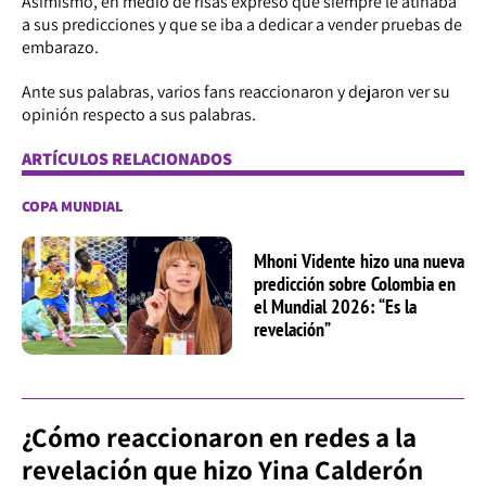
Asimismo, en medio de risas expresó que siempre le atinaba
a sus predicciones y que se iba a dedicar a vender pruebas de
embarazo.
Ante sus palabras, varios fans reaccionaron y dejaron ver su
opinión respecto a sus palabras.
ARTÍCULOS RELACIONADOS
COPA MUNDIAL
Mhoni Vidente hizo una nueva
predicción sobre Colombia en
el Mundial 2026: “Es la
revelación”
¿Cómo reaccionaron en redes a la
revelación que hizo Yina Calderón