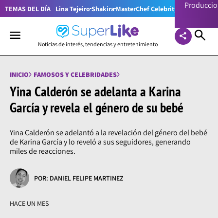
Producci
TEMAS DEL DÍA
Lina Tejeiro
Shakira
MasterChef Celebrity Colombia
Pr
Noticias de interés, tendencias y entretenimiento
INICIO
FAMOSOS Y CELEBRIDADES
Yina Calderón se adelanta a Karina
García y revela el género de su bebé
Yina Calderón se adelantó a la revelación del género del bebé
de Karina García y lo reveló a sus seguidores, generando
miles de reacciones.
POR: DANIEL FELIPE MARTINEZ
HACE UN MES