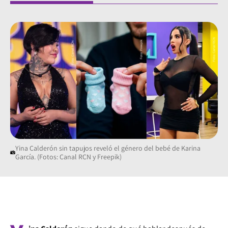
Yina Calderón sin tapujos reveló el género del bebé de Karina
García. (Fotos: Canal RCN y Freepik)