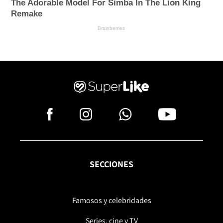
SECCIONES
Famosos y celebridades
Series, cine y TV