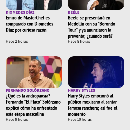
DIOMEDES DÍAZ
BEÉLE
Emiro de MasterChef es
Beéle se presentará en
comparado con Diomedes
Medellín con su "Borondo
Díaz por curiosa razón
Tour" y ya anunciaron la
preventa; ¿cuándo será?
Hace 2 horas
Hace 8 horas
FERNANDO SOLÓRZANO
HARRY STYLES
¿Qué es la andropausia?
Harry Styles emocionó al
Fernando "El Flaco" Solórzano
público mexicano al cantar
explicó cómo ha enfrentado
famosa ranchera; así fue el
esta etapa masculina
momento
Hace 9 horas
Hace 10 horas