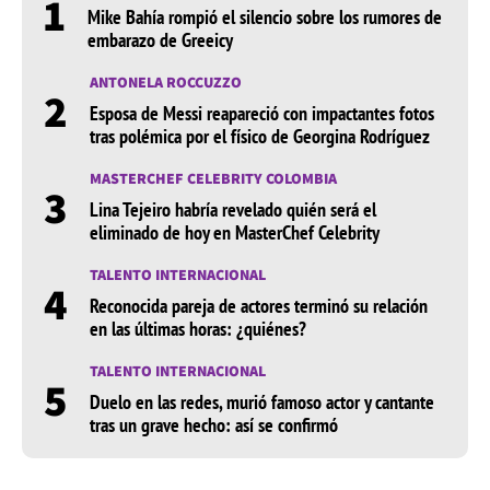
1
Mike Bahía rompió el silencio sobre los rumores de
embarazo de Greeicy
ANTONELA ROCCUZZO
2
Esposa de Messi reapareció con impactantes fotos
tras polémica por el físico de Georgina Rodríguez
MASTERCHEF CELEBRITY COLOMBIA
3
Lina Tejeiro habría revelado quién será el
eliminado de hoy en MasterChef Celebrity
TALENTO INTERNACIONAL
4
Reconocida pareja de actores terminó su relación
en las últimas horas: ¿quiénes?
TALENTO INTERNACIONAL
5
Duelo en las redes, murió famoso actor y cantante
tras un grave hecho: así se confirmó