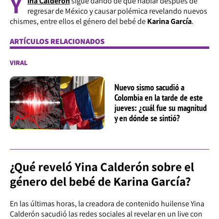
Y
ina Calderón
sigue dando de qué hablar después de
regresar de México y causar polémica revelando nuevos
chismes, entre ellos el género del bebé de
Karina García
.
ARTÍCULOS RELACIONADOS
VIRAL
Nuevo sismo sacudió a
Colombia en la tarde de este
jueves: ¿cuál fue su magnitud
y en dónde se sintió?
¿Qué reveló Yina Calderón sobre el
género del bebé de Karina García?
En las últimas horas, la creadora de contenido huilense Yina
Calderón sacudió las redes sociales al revelar en un live con