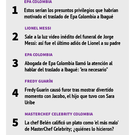
EPA COLOMBIA
1
Estos serían los presuntos privilegios que habrían
motivado el traslado de Epa Colombia a Ibagué
LIONEL MESSI
2
Sale a la luz video inédito del funeral de Jorge
Messi: así fue el último adiós de Lionel a su padre
EPA COLOMBIA
3
Abogada de Epa Colombia llamó la atención al
hablar del traslado a Ibagué: "era necesario"
FREDY GUARÍN
4
Fredy Guarín causó furor tras mostrar divertido
momento con Jacobo, el hijo que tuvo con Sara
Uribe
MASTERCHEF CELEBRITY COLOMBIA
5
La chef Belén calificó un plato como 'el más malo'
de MasterChef Celebrity; ¿quiénes lo hicieron?