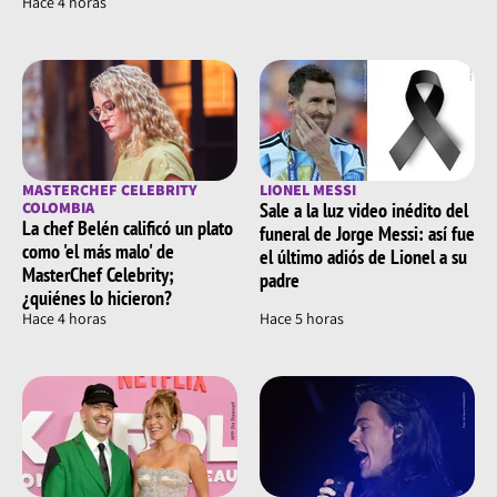
Hace 4 horas
MASTERCHEF CELEBRITY
LIONEL MESSI
COLOMBIA
Sale a la luz video inédito del
La chef Belén calificó un plato
funeral de Jorge Messi: así fue
como 'el más malo' de
el último adiós de Lionel a su
MasterChef Celebrity;
padre
¿quiénes lo hicieron?
Hace 4 horas
Hace 5 horas