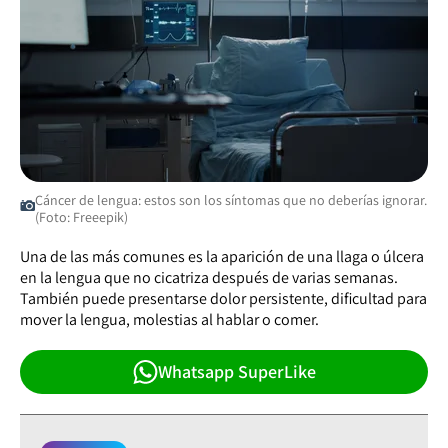
Cáncer de lengua: estos son los síntomas que no deberías ignorar.
(Foto: Freeepik)
Una de las más comunes es la aparición de una llaga o úlcera
en la lengua que no cicatriza después de varias semanas.
También puede presentarse dolor persistente, dificultad para
mover la lengua, molestias al hablar o comer.
Whatsapp SuperLike