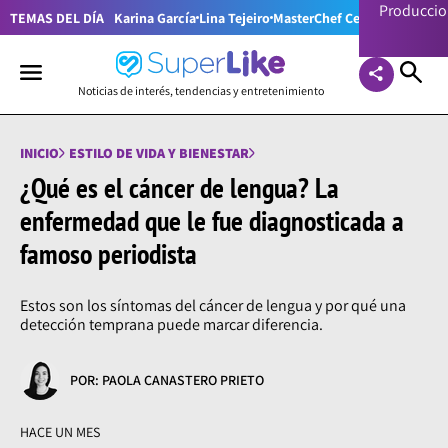
Producci
TEMAS DEL DÍA
Karina García
Lina Tejeiro
MasterChef Celebrity Colom
Noticias de interés, tendencias y entretenimiento
INICIO
ESTILO DE VIDA Y BIENESTAR
¿Qué es el cáncer de lengua? La
enfermedad que le fue diagnosticada a
famoso periodista
Estos son los síntomas del cáncer de lengua y por qué una
detección temprana puede marcar diferencia.
POR: PAOLA CANASTERO PRIETO
HACE UN MES