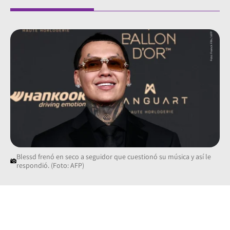
Blessd frenó en seco a seguidor que cuestionó su música y así le
respondió. (Foto: AFP)