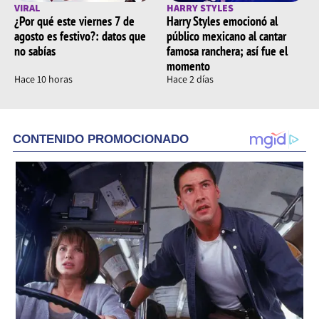
VIRAL
HARRY STYLES
¿Por qué este viernes 7 de
Harry Styles emocionó al
agosto es festivo?: datos que
público mexicano al cantar
no sabías
famosa ranchera; así fue el
momento
Hace 10 horas
Hace 2 días