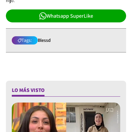
hijo.
Whatsapp SuperLike
Tags:
Blessd
LO MÁS VISTO