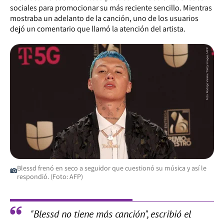
sociales para promocionar su más reciente sencillo. Mientras
mostraba un adelanto de la canción, uno de los usuarios
dejó un comentario que llamó la atención del artista.
Blessd frenó en seco a seguidor que cuestionó su música y así le
respondió. (Foto: AFP)
"Blessd no tiene más canción", escribió el