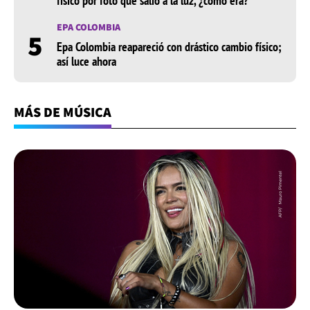
físico por foto que salió a la luz, ¿cómo era?
EPA COLOMBIA
5
Epa Colombia reapareció con drástico cambio físico;
así luce ahora
MÁS DE MÚSICA