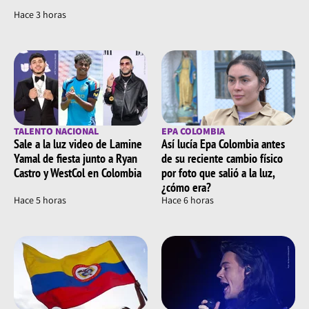
Hace 3 horas
TALENTO NACIONAL
EPA COLOMBIA
Sale a la luz video de Lamine
Así lucía Epa Colombia antes
Yamal de fiesta junto a Ryan
de su reciente cambio físico
Castro y WestCol en Colombia
por foto que salió a la luz,
¿cómo era?
Hace 5 horas
Hace 6 horas