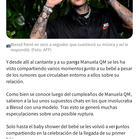
Blessd frenó en seco a seguidor que cuestionó su música y así le
respondió. (Foto: AFP)
Y desde allí al cantante y a su pareja Manuela QM se les ha
visto compartiendo varios momentos junto a su bebé a pesar
de los rumores que circulaban entorno a ellos sobre su
relación.
Como bien se conoce luego del cumpleaños de Manuela QM,
salieron a la luz unos supuestos chats en los que involucraba
a Blessd con una modelo. Tras esto se generó muchas
especulaciones sobre una posible ruptura.
Solo hasta el baby shower del bebé se les volvió a ver juntos
compartiendo en la celebración de la llegada de su primer