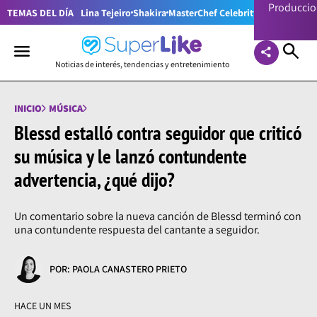
Producci
TEMAS DEL DÍA
Lina Tejeiro
Shakira
MasterChef Celebrity Colombia
Pr
Noticias de interés, tendencias y entretenimiento
INICIO
MÚSICA
Blessd estalló contra seguidor que criticó
su música y le lanzó contundente
advertencia, ¿qué dijo?
Un comentario sobre la nueva canción de Blessd terminó con
una contundente respuesta del cantante a seguidor.
POR: PAOLA CANASTERO PRIETO
HACE UN MES