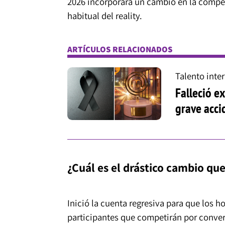
2026 incorporará un cambio en la compet
habitual del reality.
ARTÍCULOS RELACIONADOS
Talento inte
Falleció e
grave acci
¿Cuál es el drástico cambio qu
Inició la cuenta regresiva para que los 
participantes que competirán por conver