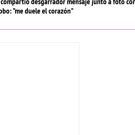
 compartió desgarrador mensaje junto a foto co
cobo: "me duele el corazón"