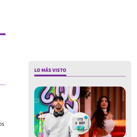
LO MÁS VISTO
os