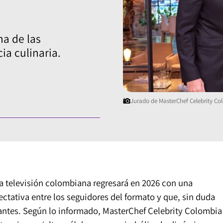
a de las
a culinaria.
Jurado de MasterChef Celebrity Co
la televisión colombiana regresará en 2026 con una
tativa entre los seguidores del formato y que, sin duda
pantes. Según lo informado, MasterChef Celebrity Colombia