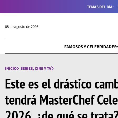
TEMAS DEL DÍA:
08 de agosto de 2026
FAMOSOS Y CELEBRIDADES
INICIO
SERIES, CINE Y TV
Este es el drástico cam
tendrá MasterChef Cele
2026, ¿de qué se trata