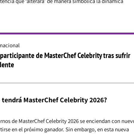
encia que ‘alterará’ de manera simbólica la dinámica
rnacional
xparticipante de MasterChef Celebrity tras sufrir
dente
e tendrá MasterChef Celebrity 2026?
hornos de MasterChef Celebrity 2026 se enciendan con nuev
tirse en el próximo ganador. Sin embargo, en esta nueva