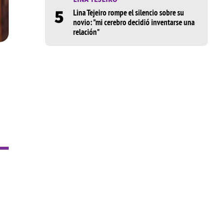
5
Lina Tejeiro rompe el silencio sobre su
novio: "mi cerebro decidió inventarse una
relación"