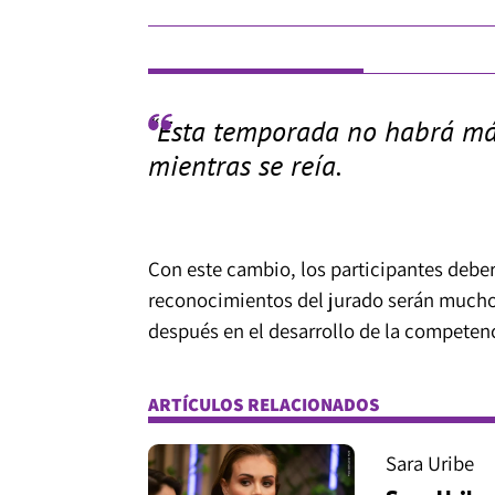
“Esta temporada no habrá más
mientras se reía.
Con este cambio, los participantes deber
reconocimientos del jurado serán mucho 
después en el desarrollo de la competen
ARTÍCULOS RELACIONADOS
Sara Uribe