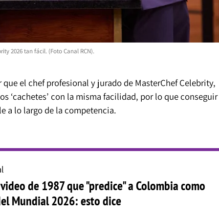
ity 2026 tan fácil. (Foto Canal RCN).
r que el chef profesional y jurado de MasterChef Celebrity,
os ‘cachetes’ con la misma facilidad, por lo que conseguir
le a lo largo de la competencia.
l
a video de 1987 que "predice" a Colombia como
el Mundial 2026: esto dice