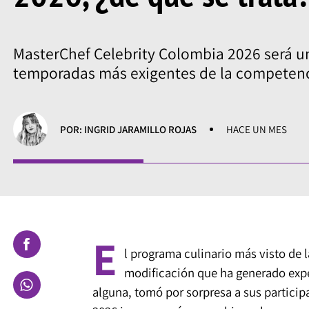
MasterChef Celebrity Colombia 2026 será un
temporadas más exigentes de la competenci
POR: INGRID JARAMILLO ROJAS
HACE UN MES
E
l programa culinario más visto de 
modificación que ha generado expec
alguna, tomó por sorpresa a sus partici