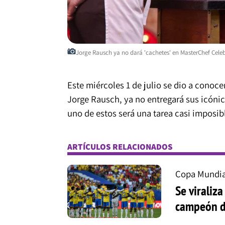
Jorge Rausch ya no dará 'cachetes' en MasterChef Celebr
Este miércoles 1 de julio se dio a conoce
Jorge Rausch, ya no entregará sus icónic
uno de estos será una tarea casi imposib
ARTÍCULOS RELACIONADOS
Copa Mundia
Se viraliz
campeón d