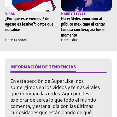
VIRAL
HARRY STYLES
¿Por qué este viernes 7 de
Harry Styles emocionó al
agosto es festivo?: datos que
público mexicano al cantar
no sabías
famosa ranchera; así fue el
momento
Hace 14 horas
Hace 2 días
INFORMACIÓN DE TENDENCIAS
En esta sección de SuperLike, nos
sumergimos en los videos y temas virales
que dominan las redes. Aquí puedes
explorar de cerca lo que todo el mundo
comenta, y estar al día con las últimas
curiosidades que están dando de qué