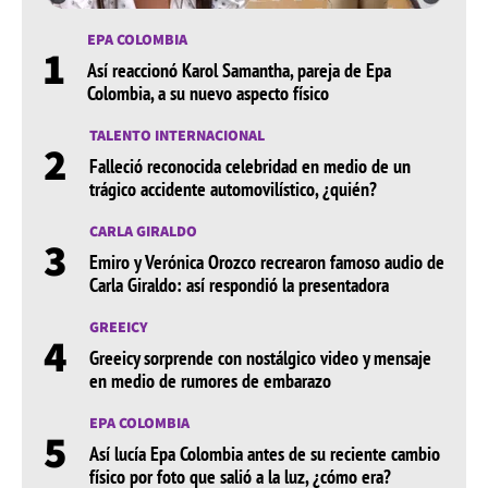
EPA COLOMBIA
1
Así reaccionó Karol Samantha, pareja de Epa
Colombia, a su nuevo aspecto físico
TALENTO INTERNACIONAL
2
Falleció reconocida celebridad en medio de un
trágico accidente automovilístico, ¿quién?
CARLA GIRALDO
3
Emiro y Verónica Orozco recrearon famoso audio de
Carla Giraldo: así respondió la presentadora
GREEICY
4
Greeicy sorprende con nostálgico video y mensaje
en medio de rumores de embarazo
EPA COLOMBIA
5
Así lucía Epa Colombia antes de su reciente cambio
físico por foto que salió a la luz, ¿cómo era?