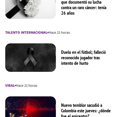
que documentó su lucha
contra un raro cáncer: tenía
26 años
TALENTO INTERNACIONAL
Hace 21 horas
Duelo en el fútbol; falleció
reconocido jugador tras
intento de hurto
VIRAL
Hace 21 horas
Nuevo temblor sacudió a
Colombia este jueves: ¿dónde
fue el epicentro?