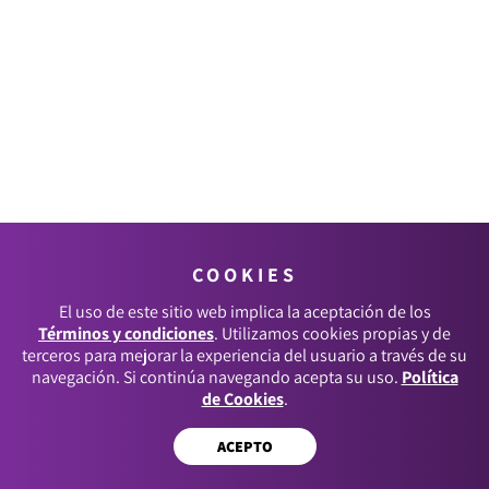
COOKIES
El uso de este sitio web implica la aceptación de los
Términos y condiciones
. Utilizamos cookies propias y de
terceros para mejorar la experiencia del usuario a través de su
navegación. Si continúa navegando acepta su uso.
Política
de Cookies
.
ACEPTO