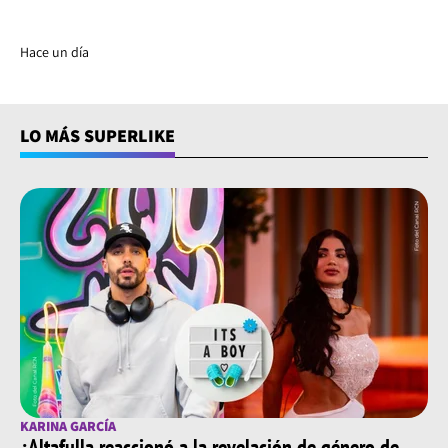
Hace un día
LO MÁS SUPERLIKE
KARINA GARCÍA
¿Altafulla reaccionó a la revelación de género de