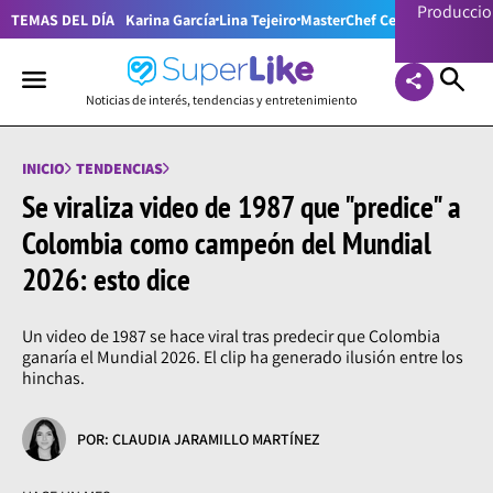
Producci
TEMAS DEL DÍA
Karina García
Lina Tejeiro
MasterChef Celebrity Colom
Noticias de interés, tendencias y entretenimiento
INICIO
TENDENCIAS
Se viraliza video de 1987 que "predice" a
Colombia como campeón del Mundial
2026: esto dice
Un video de 1987 se hace viral tras predecir que Colombia
ganaría el Mundial 2026. El clip ha generado ilusión entre los
hinchas.
POR: CLAUDIA JARAMILLO MARTÍNEZ