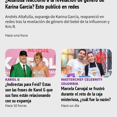
Karina García? Esto publicó en redes
Andrés Altafulla, expareja de Karina García, reapareció en
redes tras la revelación de género del bebé de la influencer y
Kris R.
Hace una hora
KAROL G
MASTERCHEF CELEBRITY
¿Indirectas para Feid? Estas
COLOMBIA
Marcela Carvajal se frustró
son las frases de Karol G que
durante el reto de la caja
sus fans están relacionando
misteriosa, ¿cuál fue la razón?
con su expareja
Hace 10 horas
Hace un día