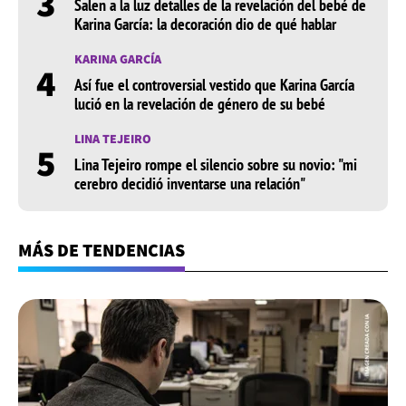
3
Salen a la luz detalles de la revelación del bebé de
Karina García: la decoración dio de qué hablar
KARINA GARCÍA
4
Así fue el controversial vestido que Karina García
lució en la revelación de género de su bebé
LINA TEJEIRO
5
Lina Tejeiro rompe el silencio sobre su novio: "mi
cerebro decidió inventarse una relación"
MÁS DE TENDENCIAS