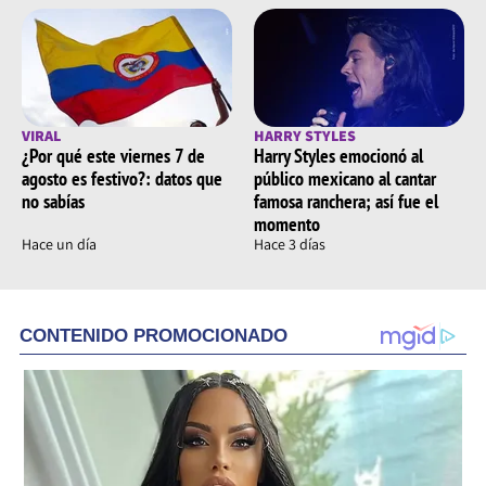
VIRAL
HARRY STYLES
¿Por qué este viernes 7 de
Harry Styles emocionó al
agosto es festivo?: datos que
público mexicano al cantar
no sabías
famosa ranchera; así fue el
momento
Hace un día
Hace 3 días