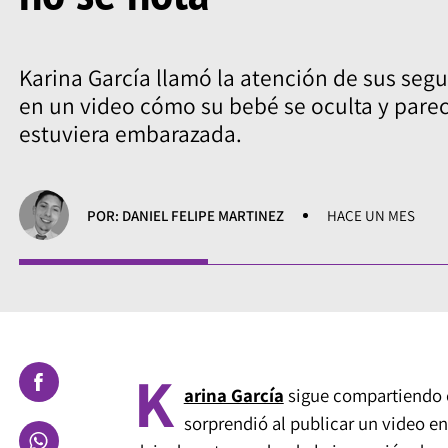
Karina García llamó la atención de sus segu
en un video cómo su bebé se oculta y pare
estuviera embarazada.
POR: DANIEL FELIPE MARTINEZ
HACE UN MES
K
arina García
sigue compartiendo c
sorprendió al publicar un video e