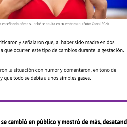
ideo enseñando cómo su bebé se oculta en su embarazo. (Foto: Canal RCN)
iticaron y señalaron que, al haber sido madre en dos
la que ocurren este tipo de cambios durante la gestación.
maron la situación con humor y comentaron, en tono de
 que todo se debía a unos simples gases.
e se cambió en público y mostró de más, desatan