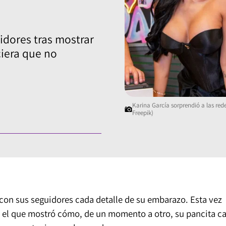
idores tras mostrar
ciera que no
Karina García sorprendió a las red
Freepik)
on sus seguidores cada detalle de su embarazo. Esta vez
n el que mostró cómo, de un momento a otro, su pancita ca