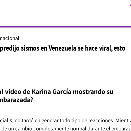
rnacional
predijo sismos en Venezuela se hace viral, esto
al video de Karina García mostrando su
embarazada?
cial X, no tardó en generar todo tipo de reacciones. Mientr
ta de un cambio completamente normal durante el embaraz