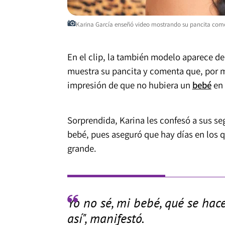
Karina García enseñó video mostrando su pancita como
En el clip, la también modelo aparece de 
muestra su pancita y comenta que, por 
impresión de que no hubiera un
bebé
en 
Sorprendida, Karina les confesó a sus 
bebé, pues aseguró que hay días en los 
grande.
Yo no sé, mi bebé, qué se ha
así", manifestó.