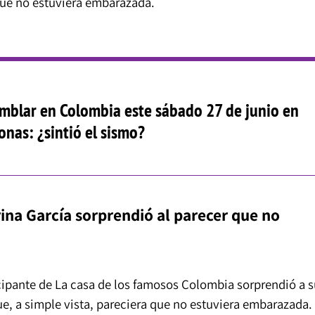
que no estuviera embarazada.
emblar en Colombia este sábado 27 de junio en
onas: ¿sintió el sismo?
rina García sorprendió al parecer que no
ticipante de La casa de los famosos Colombia sorprendió a 
ue, a simple vista, pareciera que no estuviera embarazada.