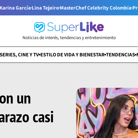
Karina García
Lina Tejeiro
MasterChef Celebrity Colombia
Pr
Noticias de interés, tendencias y entretenimiento
SERIES, CINE Y TV
ESTILO DE VIDA Y BIENESTAR
TENDENCIAS
con un
arazo casi