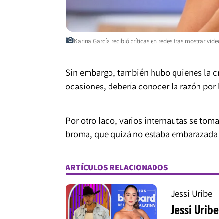
Karina García recibió críticas en redes tras mostrar v
Sin embargo, también hubo quienes la cr
ocasiones, debería conocer la razón por 
Por otro lado, varios internautas se to
broma, que quizá no estaba embarazada y
ARTÍCULOS RELACIONADOS
Jessi Uribe
Jessi Urib