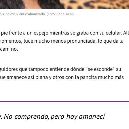
 si no estuviera embarazada. (Foto: Canal RCN)
pie frente a un espejo mientras se graba con su celular. All
momentos, luce mucho menos pronunciada, lo que da la
camino.
seguidores que tampoco entiende dónde "se esconde" su
que amanece así plana y otros con la pancita mucho más
ce. No comprendo, pero hoy amanecí