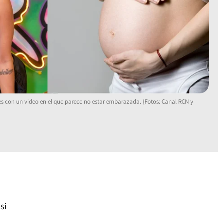
es con un video en el que parece no estar embarazada. (Fotos: Canal RCN y
si