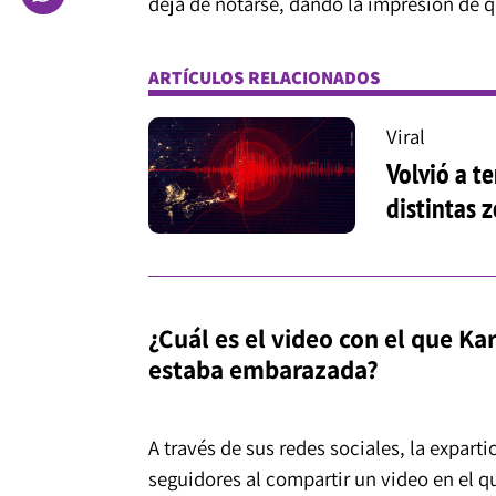
deja de notarse, dando la impresión de 
ARTÍCULOS RELACIONADOS
Viral
Volvió a t
distintas z
¿Cuál es el video con el que Ka
estaba embarazada?
A través de sus redes sociales, la expar
seguidores al compartir un video en el q