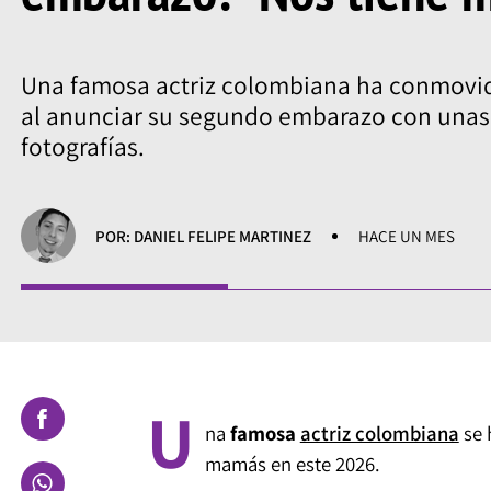
Una famosa actriz colombiana ha conmovido
al anunciar su segundo embarazo con unas
fotografías.
POR: DANIEL FELIPE MARTINEZ
HACE UN MES
U
na
famosa
actriz colombiana
se 
mamás en este 2026.