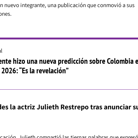
e un nuevo integrante, una publicación que conmovió a sus
iones.
l
nte hizo una nueva predicción sobre Colombia 
 2026: “Es la revelación”
s la actriz Julieth Restrepo tras anunciar s
cación, Julieth compartió las tiernas palabras que expres