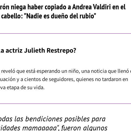
rón niega haber copiado a Andrea Valdiri en el
 cabello: "Nadie es dueño del rubio"
la actriz Julieth Restrepo?
 reveló que está esperando un niño, una noticia que llenó
tuación y a cientos de seguidores, quienes no tardaron en
eva etapa de su vida.
Todas las bendiciones posibles para
licidades mamaaaaa", fueron algunos