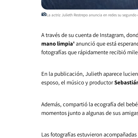
La actriz Julieth Restrepo anuncia en redes su segundo 
A través de su cuenta de Instagram, dond
mano limpia'
anunció que está esperand
fotografías que rápidamente recibió mile
En la publicación, Julieth aparece luci
esposo, el músico y productor
Sebastiá
Además, compartió la ecografía del bebé 
momentos junto a algunas de sus amiga
Las fotografías estuvieron acompañadas 