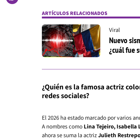
ARTÍCULOS RELACIONADOS
Viral
Nuevo sism
¿cuál fue 
¿Quién es la famosa actriz co
redes sociales?
El 2026 ha estado marcado por varios an
A nombres como
Lina Tejeiro, Isabella
ahora se suma la actriz
Julieth Restrep