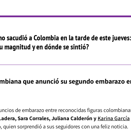
o sacudió a Colombia en la tarde de este jueves
su magnitud y en dónde se sintió?
lombiana que anunció su segundo embarazo e
uncios de embarazo entre reconocidas figuras colombiana
 Ladera, Sara Corrales, Juliana Calderón y
Karina García
o
, quien sorprendió a sus seguidores con una feliz noticia.