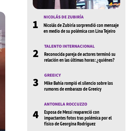
NICOLÁS DE ZUBIRÍA
1
Nicolás de Zubiría sorprendió con mensaje
en medio de su polémica con Lina Tejeiro
TALENTO INTERNACIONAL
2
Reconocida pareja de actores terminó su
relación en las últimas horas: ¿quiénes?
GREEICY
3
Mike Bahía rompió el silencio sobre los
rumores de embarazo de Greeicy
ANTONELA ROCCUZZO
4
Esposa de Messi reapareció con
impactantes fotos tras polémica por el
físico de Georgina Rodríguez