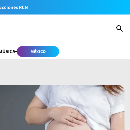
ucciones RCN
MÚSICA
MÉXICO