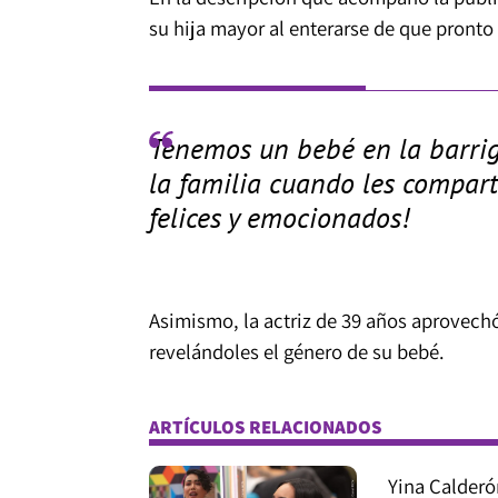
su hija mayor al enterarse de que pront
Tenemos un bebé en la barrig
la familia cuando les compart
felices y emocionados!
Asimismo, la actriz de 39 años aprovechó
revelándoles el género de su bebé.
ARTÍCULOS RELACIONADOS
Yina Calder