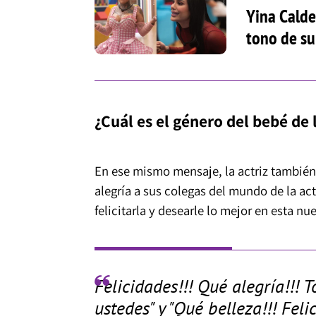
Yina Calde
tono de su
¿Cuál es el género del bebé de 
En ese mismo mensaje, la actriz también
alegría a sus colegas del mundo de la ac
felicitarla y desearle lo mejor en esta nu
Felicidades!!! Qué alegría!!! 
ustedes" y "Qué belleza!!! Fe