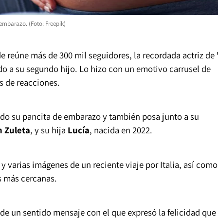
embarazo. (Foto: Freepik)
e reúne más de 300 mil seguidores, la recordada actriz de
o a su segundo hijo. Lo hizo con un emotivo carrusel de
s de reacciones.
endo su pancita de embarazo y también posa junto a su
n Zuleta
, y su hija
Lucía
, nacida en 2022.
y varias imágenes de un reciente viaje por Italia, así como
s más cercanas.
de un sentido mensaje con el que expresó la felicidad que