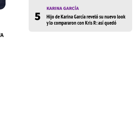
KARINA GARCÍA
5
Hijo de Karina García reveló su nuevo look
y lo compararon con Kris R: así quedó
'A