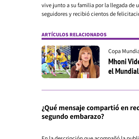
vive junto a su familia por la llegada d
seguidores y recibió cientos de felicitac
ARTÍCULOS RELACIONADOS
Copa Mundia
Mhoni Vide
el Mundial
¿Qué mensaje compartió en rede
segundo embarazo?
En la descripción que acompañó la publi