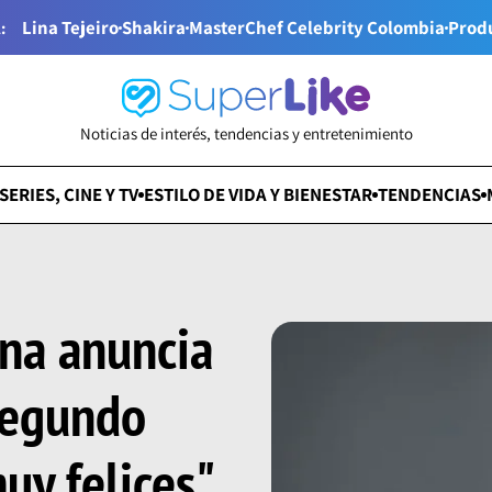
Lina Tejeiro
Shakira
MasterChef Celebrity Colombia
Prod
:
Noticias de interés, tendencias y entretenimiento
SERIES, CINE Y TV
ESTILO DE VIDA Y BIENESTAR
TENDENCIAS
na anuncia
segundo
uy felices"