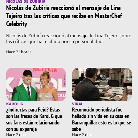
NICOLÁS DE ZUBIRÍA
Nicolás de Zubiría reaccionó al mensaje de Lina
Tejeiro tras las críticas que recibe en MasterChef
Celebrity
Nicolás de Zubiría reaccionó al mensaje de Lina Tejeiro sobre
las críticas que ha recibido por su personalidad.
Hace 21 horas
KAROL G
VIRAL
¿Indirectas para Feid? Estas
Reconocido periodista fue
son las frases de Karol G que
hallado sin vida en su casa en
sus fans están relacionando
Barranquilla: esto es lo que se
con su expareja
sabe
Hace 2 días
Hace 2 días