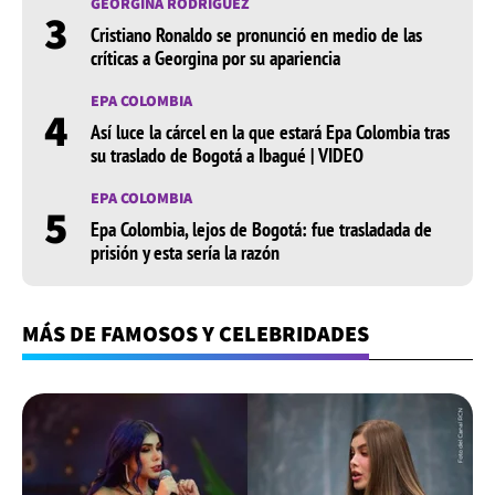
GEORGINA RODRÍGUEZ
3
Cristiano Ronaldo se pronunció en medio de las
críticas a Georgina por su apariencia
EPA COLOMBIA
4
Así luce la cárcel en la que estará Epa Colombia tras
su traslado de Bogotá a Ibagué | VIDEO
EPA COLOMBIA
5
Epa Colombia, lejos de Bogotá: fue trasladada de
prisión y esta sería la razón
MÁS DE FAMOSOS Y CELEBRIDADES