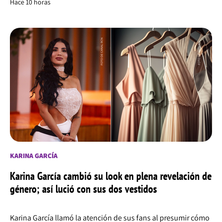
Hace 10 horas
KARINA GARCÍA
Karina García cambió su look en plena revelación de
género; así lució con sus dos vestidos
Karina García llamó la atención de sus fans al presumir cómo