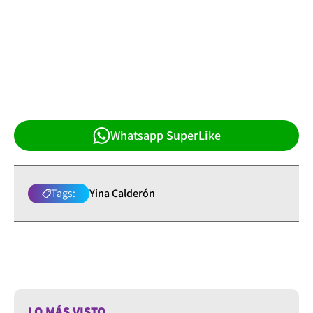
Whatsapp SuperLike
Tags:
Yina Calderón
LO MÁS VISTO