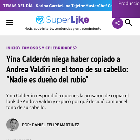
Producci
TEMAS DEL DÍA
Karina García
Lina Tejeiro
MasterChef Celebrity Colom
Noticias de interés, tendencias y entretenimiento
INICIO
FAMOSOS Y CELEBRIDADES
Yina Calderón niega haber copiado a
Andrea Valdiri en el tono de su cabello:
"Nadie es dueño del rubio"
Yina Calderón respondió a quienes la acusaron de copiar el
look de Andrea Valdiri y explicó por qué decidió cambiar el
tono de su cabello.
POR: DANIEL FELIPE MARTINEZ