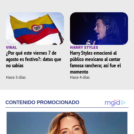
VIRAL
HARRY STYLES
¿Por qué este viernes 7 de
Harry Styles emocionó al
agosto es festivo?: datos que
público mexicano al cantar
no sabías
famosa ranchera; así fue el
momento
Hace 3 días
Hace 4 días