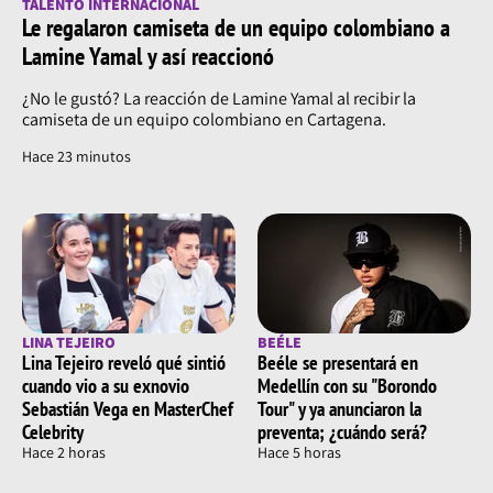
TALENTO INTERNACIONAL
Le regalaron camiseta de un equipo colombiano a
Lamine Yamal y así reaccionó
¿No le gustó? La reacción de Lamine Yamal al recibir la
camiseta de un equipo colombiano en Cartagena.
Hace 23 minutos
LINA TEJEIRO
BEÉLE
Lina Tejeiro reveló qué sintió
Beéle se presentará en
cuando vio a su exnovio
Medellín con su "Borondo
Sebastián Vega en MasterChef
Tour" y ya anunciaron la
Celebrity
preventa; ¿cuándo será?
Hace 2 horas
Hace 5 horas