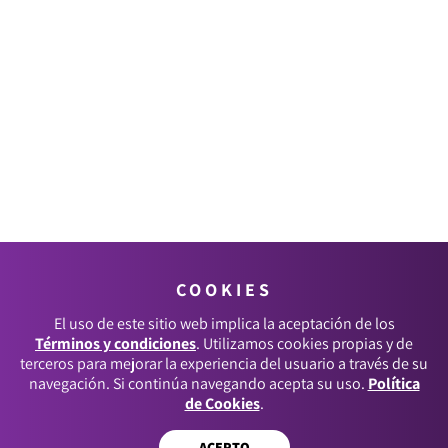
COOKIES
El uso de este sitio web implica la aceptación de los
Términos y condiciones
. Utilizamos cookies propias y de
terceros para mejorar la experiencia del usuario a través de su
navegación. Si continúa navegando acepta su uso.
Política
de Cookies
.
ACEPTO