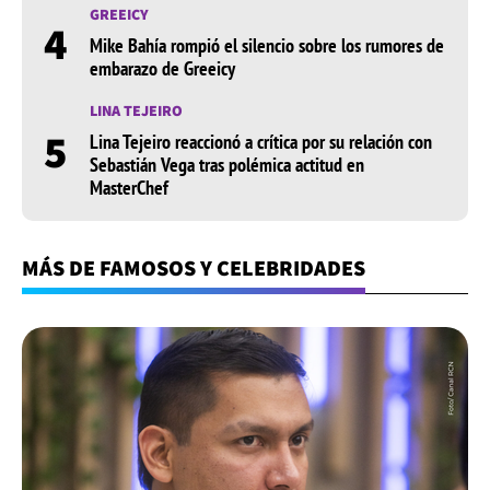
GREEICY
4
Mike Bahía rompió el silencio sobre los rumores de
embarazo de Greeicy
LINA TEJEIRO
5
Lina Tejeiro reaccionó a crítica por su relación con
Sebastián Vega tras polémica actitud en
MasterChef
MÁS DE FAMOSOS Y CELEBRIDADES