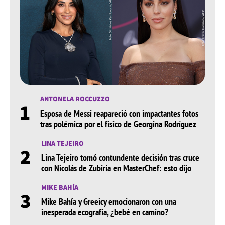
ANTONELA ROCCUZZO
1
Esposa de Messi reapareció con impactantes fotos
tras polémica por el físico de Georgina Rodríguez
LINA TEJEIRO
2
Lina Tejeiro tomó contundente decisión tras cruce
con Nicolás de Zubiría en MasterChef: esto dijo
MIKE BAHÍA
3
Mike Bahía y Greeicy emocionaron con una
inesperada ecografía, ¿bebé en camino?