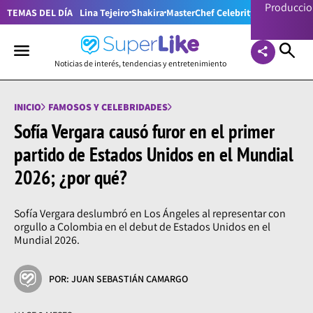
Producci
TEMAS DEL DÍA
Lina Tejeiro
Shakira
MasterChef Celebrity Colombia
Pr
Noticias de interés, tendencias y entretenimiento
INICIO
FAMOSOS Y CELEBRIDADES
Sofía Vergara causó furor en el primer
partido de Estados Unidos en el Mundial
2026; ¿por qué?
Sofía Vergara deslumbró en Los Ángeles al representar con
orgullo a Colombia en el debut de Estados Unidos en el
Mundial 2026.
POR: JUAN SEBASTIÁN CAMARGO