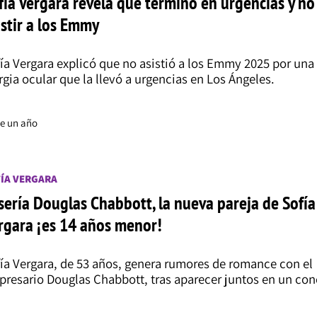
fía Vergara revela que terminó en urgencias y n
istir a los Emmy
ía Vergara explicó que no asistió a los Emmy 2025 por una 
rgia ocular que la llevó a urgencias en Los Ángeles.
e un año
ÍA VERGARA
 sería Douglas Chabbott, la nueva pareja de Sofía
rgara ¡es 14 años menor!
ía Vergara, de 53 años, genera rumores de romance con el
resario Douglas Chabbott, tras aparecer juntos en un con