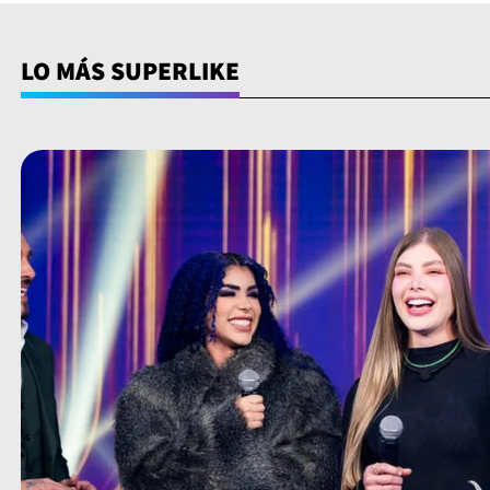
LO MÁS SUPERLIKE