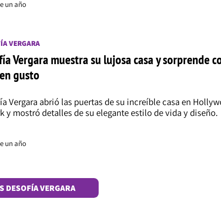
e un año
ÍA VERGARA
fía Vergara muestra su lujosa casa y sorprende c
en gusto
ía Vergara abrió las puertas de su increíble casa en Holly
k y mostró detalles de su elegante estilo de vida y diseño.
e un año
S DE
SOFÍA VERGARA