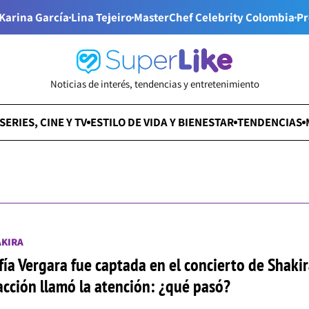
Karina García
Lina Tejeiro
MasterChef Celebrity Colombia
Pr
Noticias de interés, tendencias y entretenimiento
SERIES, CINE Y TV
ESTILO DE VIDA Y BIENESTAR
TENDENCIAS
AKIRA
fía Vergara fue captada en el concierto de Shakir
acción llamó la atención: ¿qué pasó?