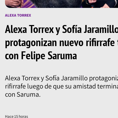
ALEXA TORREX
Alexa Torrex y Sofía Jaramill
protagonizan nuevo rifirrafe 
con Felipe Saruma
Alexa Torrex y Sofía Jaramillo protagon
rifirrafe luego de que su amistad termina
con Saruma.
Hace 15 horas