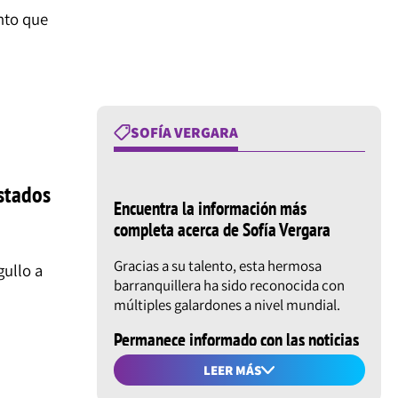
nto que
SOFÍA VERGARA
Estados
Encuentra la información más
completa acerca de Sofía Vergara
Gracias a su talento, esta hermosa
gullo a
barranquillera ha sido reconocida con
múltiples galardones a nivel mundial.
Permanece informado con las noticias
más recientes y relevantes de la vida y
LEER MÁS
trayectoria de la modelo y actriz