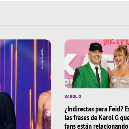
KAROL G
¿Indirectas para Feid? E
las frases de Karol G qu
fans están relacionando