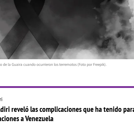
o de la Guaira cuando ocurrieron los terremotos (Foto por Freepik).
ri
diri reveló las complicaciones que ha tenido par
aciones a Venezuela