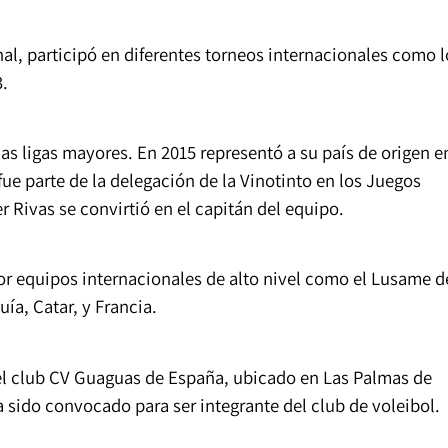
al, participó en diferentes torneos internacionales como l
.
las ligas mayores. En 2015 representó a su país de origen e
fue parte de la delegación de la Vinotinto en los Juegos
 Rivas se convirtió en el capitán del equipo.
or equipos internacionales de alto nivel como el Lusame d
uía, Catar, y Francia.
 el club CV Guaguas de España, ubicado en Las Palmas de
sido convocado para ser integrante del club de voleibol.