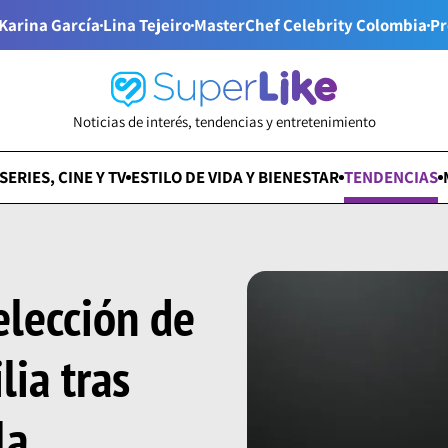
Karina García
Lina Tejeiro
MasterChef Celebrity Colombia
Pr
Noticias de interés, tendencias y entretenimiento
SERIES, CINE Y TV
ESTILO DE VIDA Y BIENESTAR
TENDENCIAS
elección de
lia tras
la