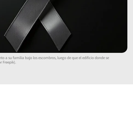
nto a su familia bajo los escombros, luego de que el edificio donde se
 Freepik).