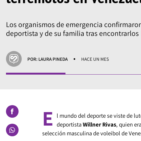
Los organismos de emergencia confirmaron
deportista y de su familia tras encontrarlo
POR: LAURA PINEDA
HACE UN MES
E
l mundo del deporte se viste de lut
deportista
Willner Rivas
, quien er
selección masculina de voleibol de Vene