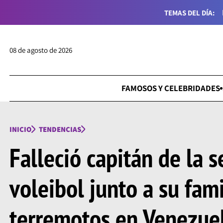
TEMAS DEL DÍA:
08 de agosto de 2026
FAMOSOS Y CELEBRIDADES
INICIO
TENDENCIAS
Falleció capitán de la s
voleibol junto a su fami
terremotos en Venezue