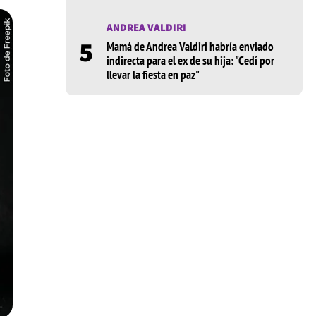
ANDREA VALDIRI
5
Mamá de Andrea Valdiri habría enviado
indirecta para el ex de su hija: "Cedí por
llevar la fiesta en paz"