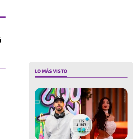
ó
LO MÁS VISTO