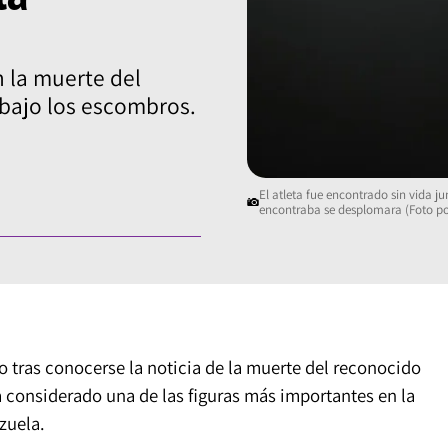
 la muerte del
s bajo los escombros.
El atleta fue encontrado sin vida ju
encontraba se desplomara (Foto por
o tras conocerse la noticia de la muerte del reconocido
a considerado una de las figuras más importantes en la
zuela.