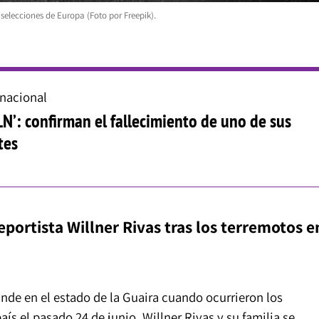
 selecciones de Europa (Foto por Freepik).
rnacional
LN’: confirman el fallecimiento de uno de sus
tes
portista Willner Rivas tras los terremotos e
nde en el estado de la Guaira cuando ocurrieron los
s el pasado 24 de junio. Willner Rivas y su familia se