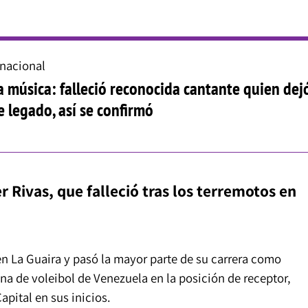
rnacional
a música: falleció reconocida cantante quien dej
 legado, así se confirmó
r Rivas, que falleció tras los terremotos en
 en La Guaira y pasó la mayor parte de su carrera como
na de voleibol de Venezuela en la posición de receptor,
apital en sus inicios.