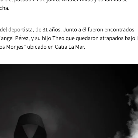
cha.
o del deportista, de 31 años. Junto a él fueron encontrados
riangel Pérez, y su hijo Theo que quedaron atrapados bajo 
Los Monjes” ubicado en Catia La Mar.