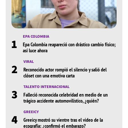
EPA COLOMBIA
1
Epa Colombia reapareció con drástico cambio físico;
así luce ahora
VIRAL
2
Reconocido actor rompió el silencio y salió del
clóset con una emotiva carta
TALENTO INTERNACIONAL
3
Falleció reconocida celebridad en medio de un
trágico accidente automovilístico, ¿quién?
GREEICY
4
Greeicy mostró su vientre tras el video de la
ecografía: ¿confirmó el embarazo?