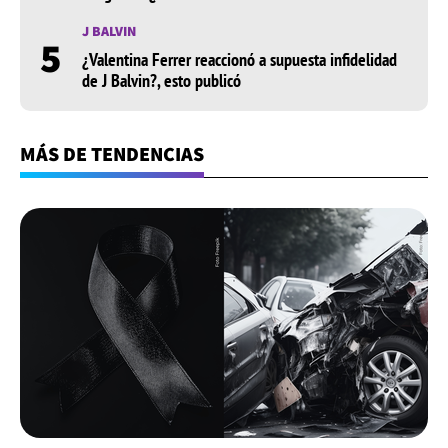
J BALVIN
5
¿Valentina Ferrer reaccionó a supuesta infidelidad
de J Balvin?, esto publicó
MÁS DE TENDENCIAS