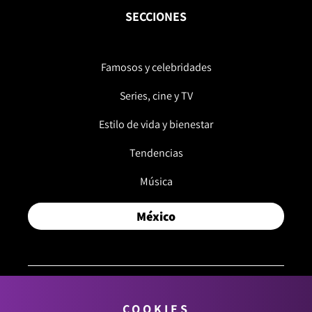
SECCIONES
Famosos y celebridades
Series, cine y TV
Estilo de vida y bienestar
Tendencias
Música
México
COOKIES
© 2026, RCN MEDIOS. TODOS LOS DERECHOS