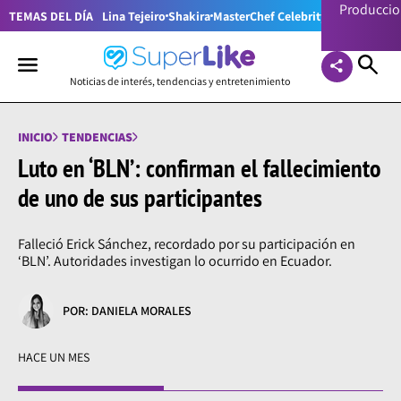
Producci
TEMAS DEL DÍA
Lina Tejeiro
Shakira
MasterChef Celebrity Colombia
Pr
Noticias de interés, tendencias y entretenimiento
INICIO
TENDENCIAS
Luto en ‘BLN’: confirman el fallecimiento
de uno de sus participantes
Falleció Erick Sánchez, recordado por su participación en
‘BLN’. Autoridades investigan lo ocurrido en Ecuador.
POR: DANIELA MORALES
HACE UN MES