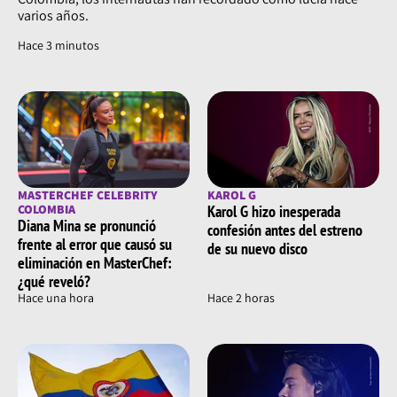
varios años.
Hace 4 minutos
MASTERCHEF CELEBRITY
KAROL G
COLOMBIA
Karol G hizo inesperada
Diana Mina se pronunció
confesión antes del estreno
frente al error que causó su
de su nuevo disco
eliminación en MasterChef:
¿qué reveló?
Hace una hora
Hace 2 horas