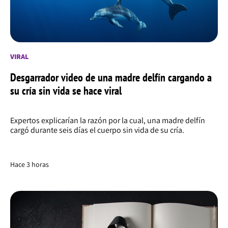
VIRAL
Desgarrador video de una madre delfín cargando a
su cría sin vida se hace viral
Expertos explicarían la razón por la cual, una madre delfín
cargó durante seis días el cuerpo sin vida de su cría.
Hace 3 horas