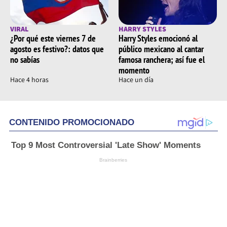
VIRAL
HARRY STYLES
¿Por qué este viernes 7 de
Harry Styles emocionó al
agosto es festivo?: datos que
público mexicano al cantar
no sabías
famosa ranchera; así fue el
momento
Hace 4 horas
Hace un día