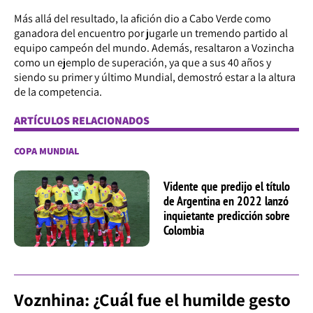
Más allá del resultado, la afición dio a Cabo Verde como
ganadora del encuentro por jugarle un tremendo partido al
equipo campeón del mundo. Además, resaltaron a Vozincha
como un ejemplo de superación, ya que a sus 40 años y
siendo su primer y último Mundial, demostró estar a la altura
de la competencia.
ARTÍCULOS RELACIONADOS
COPA MUNDIAL
Vidente que predijo el título
de Argentina en 2022 lanzó
inquietante predicción sobre
Colombia
Voznhina: ¿Cuál fue el humilde gesto