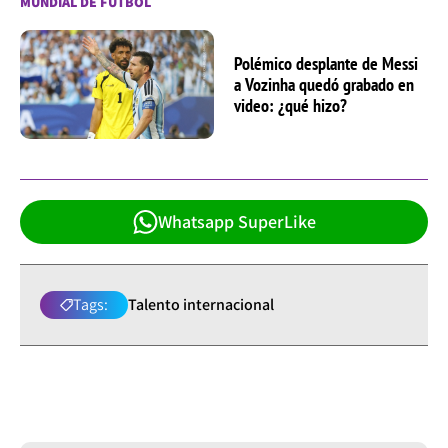
MUNDIAL DE FÚTBOL
Polémico desplante de Messi
a Vozinha quedó grabado en
video: ¿qué hizo?
Whatsapp SuperLike
Tags:
Talento internacional