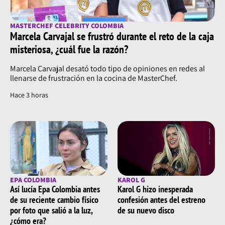
MASTERCHEF CELEBRITY COLOMBIA
Marcela Carvajal se frustró durante el reto de la caja
misteriosa, ¿cuál fue la razón?
Marcela Carvajal desató todo tipo de opiniones en redes al
llenarse de frustración en la cocina de MasterChef.
Hace 3 horas
EPA COLOMBIA
KAROL G
Así lucía Epa Colombia antes
Karol G hizo inesperada
de su reciente cambio físico
confesión antes del estreno
por foto que salió a la luz,
de su nuevo disco
¿cómo era?