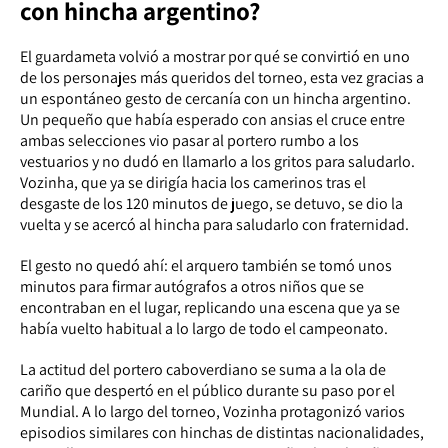
con hincha argentino?
El guardameta volvió a mostrar por qué se convirtió en uno
de los personajes más queridos del torneo, esta vez gracias a
un espontáneo gesto de cercanía con un hincha argentino.
Un pequeño que había esperado con ansias el cruce entre
ambas selecciones vio pasar al portero rumbo a los
vestuarios y no dudó en llamarlo a los gritos para saludarlo.
Vozinha, que ya se dirigía hacia los camerinos tras el
desgaste de los 120 minutos de juego, se detuvo, se dio la
vuelta y se acercó al hincha para saludarlo con fraternidad.
El gesto no quedó ahí: el arquero también se tomó unos
minutos para firmar autógrafos a otros niños que se
encontraban en el lugar, replicando una escena que ya se
había vuelto habitual a lo largo de todo el campeonato.
La actitud del portero caboverdiano se suma a la ola de
cariño que despertó en el público durante su paso por el
Mundial. A lo largo del torneo, Vozinha protagonizó varios
episodios similares con hinchas de distintas nacionalidades,