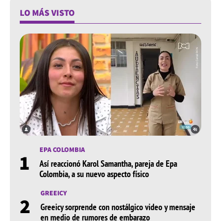
LO MÁS VISTO
EPA COLOMBIA
1
Así reaccionó Karol Samantha, pareja de Epa
Colombia, a su nuevo aspecto físico
GREEICY
2
Greeicy sorprende con nostálgico video y mensaje
en medio de rumores de embarazo