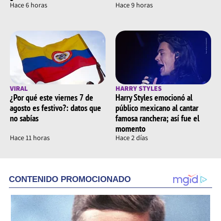
Hace 6 horas
Hace 9 horas
VIRAL
HARRY STYLES
¿Por qué este viernes 7 de
Harry Styles emocionó al
agosto es festivo?: datos que
público mexicano al cantar
no sabías
famosa ranchera; así fue el
momento
Hace 11 horas
Hace 2 días