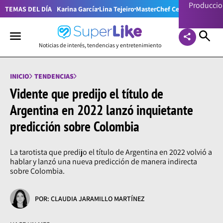
Producci
TEMAS DEL DÍA
Karina García
Lina Tejeiro
MasterChef Celebrity Colom
Noticias de interés, tendencias y entretenimiento
INICIO
TENDENCIAS
Vidente que predijo el título de
Argentina en 2022 lanzó inquietante
predicción sobre Colombia
La tarotista que predijo el título de Argentina en 2022 volvió a
hablar y lanzó una nueva predicción de manera indirecta
sobre Colombia.
POR: CLAUDIA JARAMILLO MARTÍNEZ