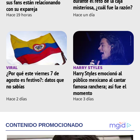
durante el reto de la caja
sus fans están relacionando
misteriosa, ¿cuál fue la razón?
con su expareja
Hace 19 horas
Hace un día
VIRAL
HARRY STYLES
¿Por qué este viernes 7 de
Harry Styles emocionó al
agosto es festivo?: datos que
público mexicano al cantar
no sabías
famosa ranchera; así fue el
momento
Hace 2 días
Hace 3 días