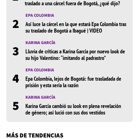
traslado a una cárcel fuera de Bogotá, ¿qué dijo?
EPA COLOMBIA
2
Así luce la cárcel en la que estará Epa Colombia tras
su traslado de Bogotá a Ibagué | VIDEO
KARINA GARCÍA
3
Lluvia de críticas a Karina García por nuevo look de
su hijo Valentino: “imitando al padrastro”
EPA COLOMBIA
4
Epa Colombia, lejos de Bogotá: fue trasladada de
prisión y esta sería la razón
KARINA GARCÍA
5
Karina García cambió su look en plena revelación
de género; así lució con sus dos vestidos
MÁS DE TENDENCIAS