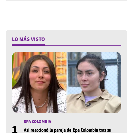
LO MÁS VISTO
EPA COLOMBIA
1
Así reaccionó la pareja de Epa Colombia tras su