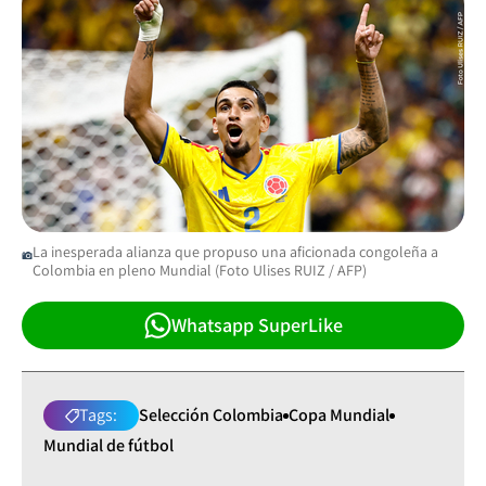
La inesperada alianza que propuso una aficionada congoleña a
Colombia en pleno Mundial (Foto Ulises RUIZ / AFP)
Whatsapp SuperLike
Tags:
Selección Colombia
Copa Mundial
Mundial de fútbol