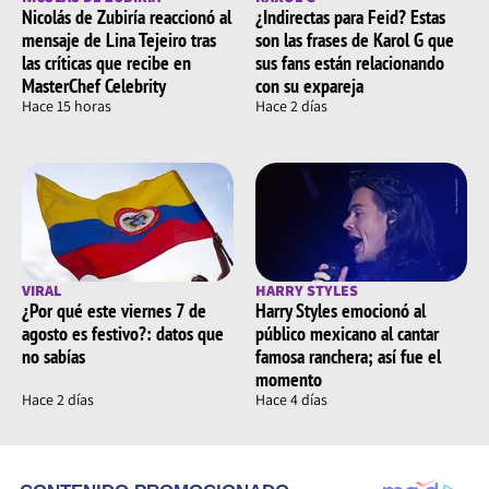
Nicolás de Zubiría reaccionó al
¿Indirectas para Feid? Estas
mensaje de Lina Tejeiro tras
son las frases de Karol G que
las críticas que recibe en
sus fans están relacionando
MasterChef Celebrity
con su expareja
Hace 15 horas
Hace 2 días
VIRAL
HARRY STYLES
¿Por qué este viernes 7 de
Harry Styles emocionó al
agosto es festivo?: datos que
público mexicano al cantar
no sabías
famosa ranchera; así fue el
momento
Hace 2 días
Hace 4 días