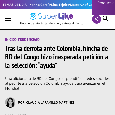
Producci
TEMAS DEL DÍA
Karina García
Lina Tejeiro
MasterChef Celebrity Colom
Noticias de interés, tendencias y entretenimiento
INICIO
TENDENCIAS
Tras la derrota ante Colombia, hincha de
RD del Congo hizo inesperada petición a
la selección: “ayuda”
Una aficionada de RD del Congo sorprendió en redes sociales
al pedirle a la Selección Colombia ayuda para avanzar en el
Mundial.
POR: CLAUDIA JARAMILLO MARTÍNEZ