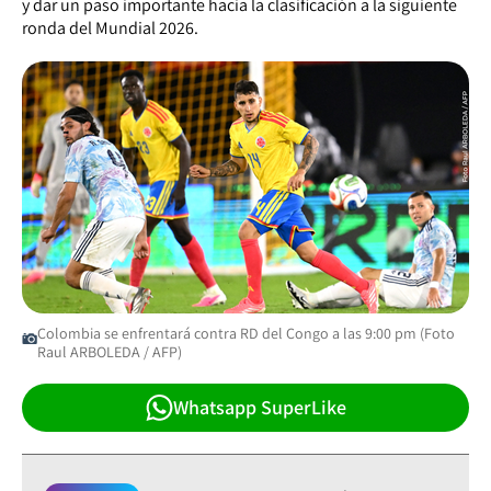
y dar un paso importante hacia la clasificación a la siguiente
ronda del Mundial 2026.
Colombia se enfrentará contra RD del Congo a las 9:00 pm (Foto
Raul ARBOLEDA / AFP)
Whatsapp SuperLike