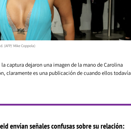
d. (AFP/ Mike Coppola)
en la captura dejaron una imagen de la mano de Carolina
ón, claramente es una publicación de cuando ellos todavía
Feid envían señales confusas sobre su relación: