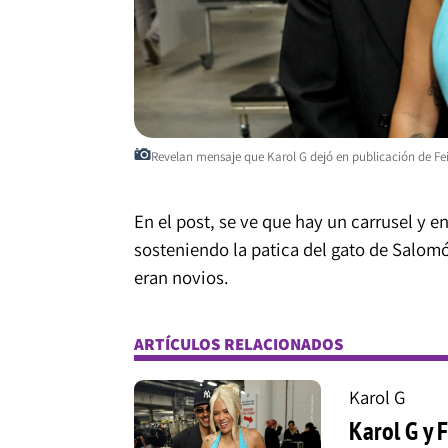
Revelan mensaje que Karol G dejó en publicación de Fei
En el post, se ve que hay un carrusel y 
sosteniendo la patica del gato de Salom
eran novios.
ARTÍCULOS RELACIONADOS
Karol G
Karol G y 