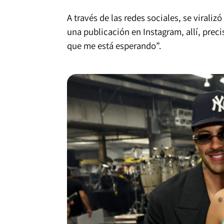
A través de las redes sociales, se viraliz
una publicación en Instagram, allí, preci
que me está esperando”.