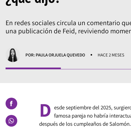
En redes sociales circula un comentario qu
una publicación de Feid, reviviendo momen
POR: PAULA ORJUELA QUEVEDO
HACE 2 MESES
D
esde septiembre del 2025, surgiero
famosa pareja no habría interactu
después de los cumpleaños de Salomón.