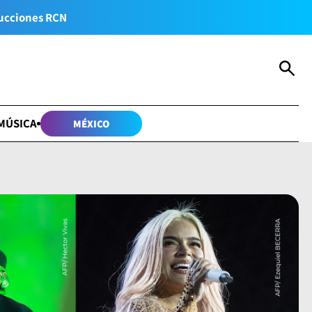
ucciones RCN
MÚSICA
MÉXICO