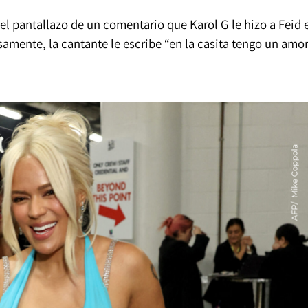
ó el pantallazo de un comentario que Karol G le hizo a Feid 
samente, la cantante le escribe “en la casita tengo un amo