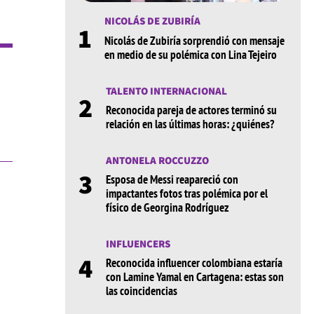
NICOLÁS DE ZUBIRÍA
1
Nicolás de Zubiría sorprendió con mensaje
en medio de su polémica con Lina Tejeiro
TALENTO INTERNACIONAL
2
Reconocida pareja de actores terminó su
relación en las últimas horas: ¿quiénes?
ANTONELA ROCCUZZO
3
Esposa de Messi reapareció con
impactantes fotos tras polémica por el
físico de Georgina Rodríguez
INFLUENCERS
4
Reconocida influencer colombiana estaría
con Lamine Yamal en Cartagena: estas son
las coincidencias