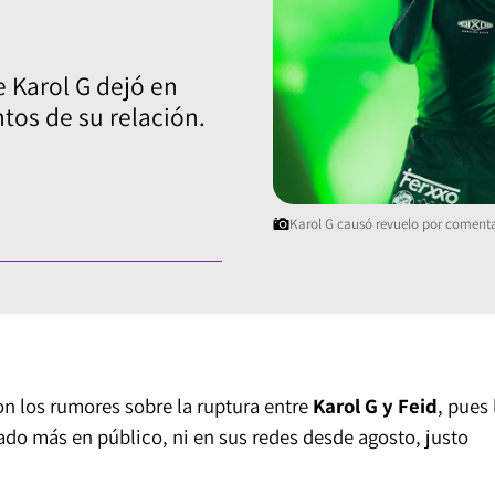
e Karol G dejó en
tos de su relación.
Karol G causó revuelo por comenta
n los rumores sobre la ruptura entre
Karol G y Feid
, pues 
ado más en público, ni en sus redes desde agosto, justo