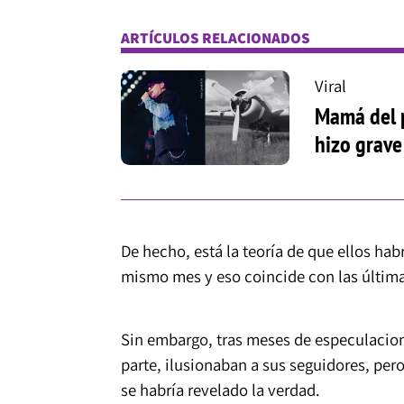
ARTÍCULOS RELACIONADOS
Viral
Mamá del p
hizo grave
De hecho, está la teoría de que ellos ha
mismo mes y eso coincide con las últimas
Sin embargo, tras meses de especulacion
parte, ilusionaban a sus seguidores, per
se habría revelado la verdad.