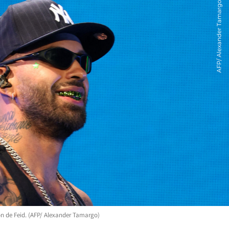
ón de Feid. (AFP/ Alexander Tamargo)