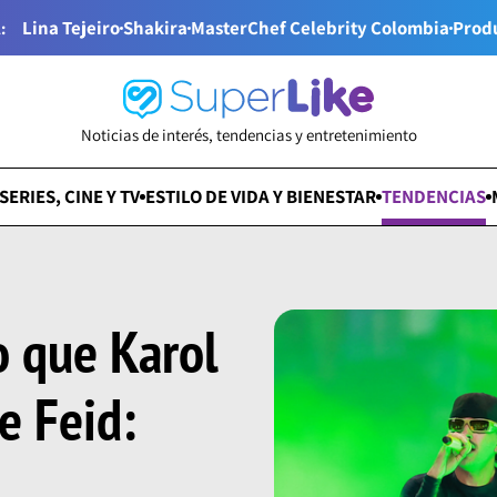
Lina Tejeiro
Shakira
MasterChef Celebrity Colombia
Prod
:
Noticias de interés, tendencias y entretenimiento
SERIES, CINE Y TV
ESTILO DE VIDA Y BIENESTAR
TENDENCIAS
o que Karol
e Feid: