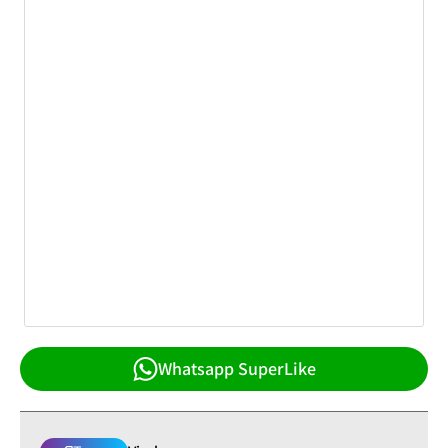
Whatsapp SuperLike