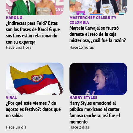
KAROL G
MASTERCHEF CELEBRITY
¿Indirectas para Feid? Estas
COLOMBIA
Marcela Carvajal se frustró
son las frases de Karol G que
durante el reto de la caja
sus fans están relacionando
misteriosa, ¿cuál fue la razón?
con su expareja
Hace una hora
Hace 15 horas
VIRAL
HARRY STYLES
¿Por qué este viernes 7 de
Harry Styles emocionó al
agosto es festivo?: datos que
público mexicano al cantar
no sabías
famosa ranchera; así fue el
momento
Hace un día
Hace 2 días