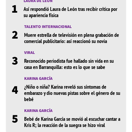
LAURA DE LEÓN
1
Así respondió Laura de León tras recibir crítica por
su apariencia física
TALENTO INTERNACIONAL
2
Muere estrella de televisión en plena grabación de
comercial publicitario: así reaccionó su novia
VIRAL
3
Reconocido periodista fue hallado sin vida en su
casa en Barranquilla: esto es lo que se sabe
KARINA GARCÍA
4
¿Niño o niña? Karina reveló sus síntomas de
embarazo y dio nuevas pistas sobre el género de su
bebé
KARINA GARCÍA
5
Bebé de Karina García se movió al escuchar cantar a
Kris R; la reacción de la suegra se hizo viral