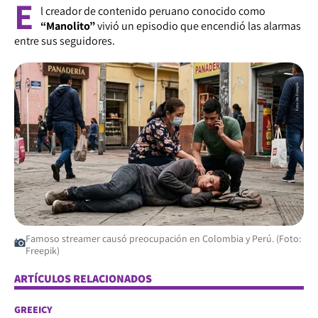
E
l creador de contenido peruano conocido como
“Manolito”
vivió un episodio que encendió las alarmas
entre sus seguidores.
Famoso streamer causó preocupación en Colombia y Perú. (Foto:
Freepik)
ARTÍCULOS RELACIONADOS
GREEICY