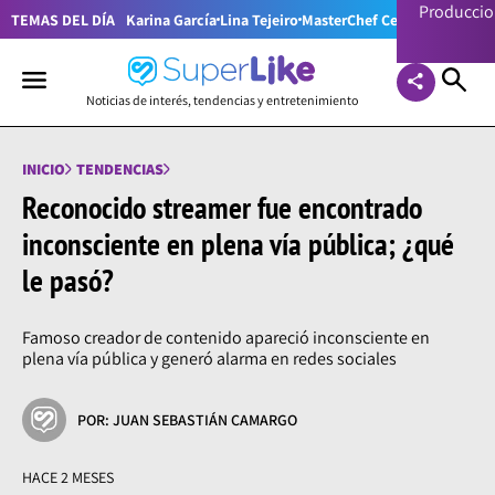
Producci
TEMAS DEL DÍA
Karina García
Lina Tejeiro
MasterChef Celebrity Colom
Noticias de interés, tendencias y entretenimiento
INICIO
TENDENCIAS
Reconocido streamer fue encontrado
inconsciente en plena vía pública; ¿qué
le pasó?
Famoso creador de contenido apareció inconsciente en
plena vía pública y generó alarma en redes sociales
POR: JUAN SEBASTIÁN CAMARGO
HACE 2 MESES