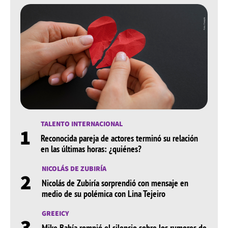
TALENTO INTERNACIONAL
1
Reconocida pareja de actores terminó su relación
en las últimas horas: ¿quiénes?
NICOLÁS DE ZUBIRÍA
2
Nicolás de Zubiría sorprendió con mensaje en
medio de su polémica con Lina Tejeiro
GREEICY
3
Mike Bahía rompió el silencio sobre los rumores de