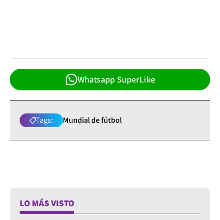
Whatsapp SuperLike
Tags:
Mundial de fútbol
LO MÁS VISTO