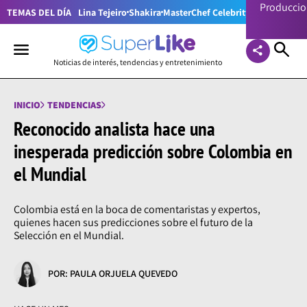
Producci
TEMAS DEL DÍA
Lina Tejeiro
Shakira
MasterChef Celebrity Colombia
Pr
Noticias de interés, tendencias y entretenimiento
INICIO
TENDENCIAS
Reconocido analista hace una
inesperada predicción sobre Colombia en
el Mundial
Colombia está en la boca de comentaristas y expertos,
quienes hacen sus predicciones sobre el futuro de la
Selección en el Mundial.
POR: PAULA ORJUELA QUEVEDO