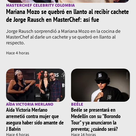
MASTERCHEF CELEBRITY COLOMBIA
Mariana Mozo se quebró en llanto al recibir cachete
de Jorge Rausch en MasterChef: así fue
Jorge Rausch sorprendió a Mariana Mozo en la cocina de
MasterChef al darle un cachete y se quebró en llanto al
respecto.
Hace 4 horas
AÍDA VICTORIA MERLANO
BEÉLE
Aída Victoria Merlano
Beéle se presentará en
arremetió contra mujer que
Medellín con su "Borondo
asegura haber sido amante de
Tour" y ya anunciaron la
J Balvin
preventa; ¿cuándo será?
Hace 4 horas
Hace 14 horas