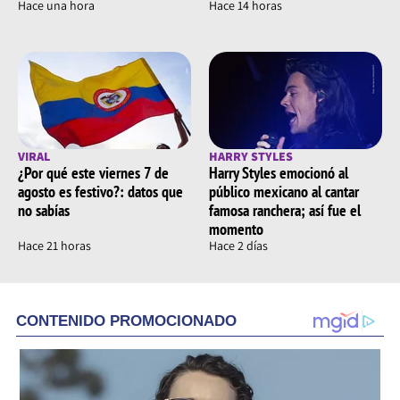
Hace una hora
Hace 14 horas
VIRAL
HARRY STYLES
¿Por qué este viernes 7 de
Harry Styles emocionó al
agosto es festivo?: datos que
público mexicano al cantar
no sabías
famosa ranchera; así fue el
momento
Hace 21 horas
Hace 2 días