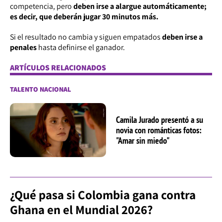
competencia, pero
deben irse a alargue automáticamente;
es decir, que deberán jugar 30 minutos más.
Si el resultado no cambia y siguen empatados
deben irse a
penales
hasta definirse el ganador.
ARTÍCULOS RELACIONADOS
TALENTO NACIONAL
Camila Jurado presentó a su
novia con románticas fotos:
"Amar sin miedo"
¿Qué pasa si Colombia gana contra
Ghana en el Mundial 2026?