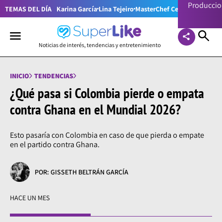
Producci
TEMAS DEL DÍA
Karina García
Lina Tejeiro
MasterChef Celebrity Colom
Noticias de interés, tendencias y entretenimiento
INICIO
TENDENCIAS
¿Qué pasa si Colombia pierde o empata
contra Ghana en el Mundial 2026?
Esto pasaría con Colombia en caso de que pierda o empate
en el partido contra Ghana.
POR: GISSETH BELTRÁN GARCÍA
HACE UN MES