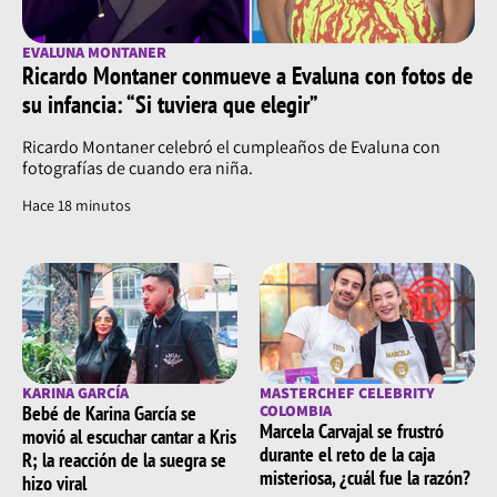
EVALUNA MONTANER
Ricardo Montaner conmueve a Evaluna con fotos de
su infancia: “Si tuviera que elegir”
Ricardo Montaner celebró el cumpleaños de Evaluna con
fotografías de cuando era niña.
Hace 18 minutos
KARINA GARCÍA
MASTERCHEF CELEBRITY
Bebé de Karina García se
COLOMBIA
Marcela Carvajal se frustró
movió al escuchar cantar a Kris
durante el reto de la caja
R; la reacción de la suegra se
misteriosa, ¿cuál fue la razón?
hizo viral