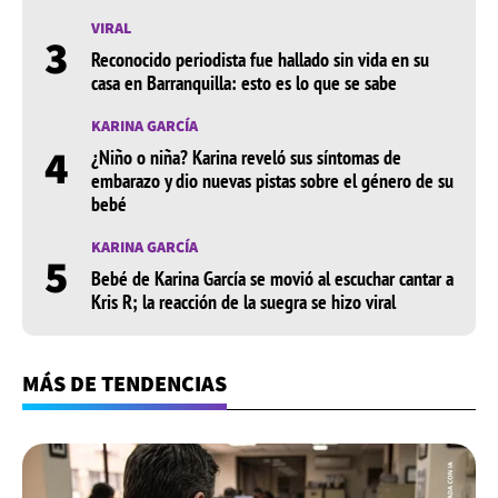
VIRAL
3
Reconocido periodista fue hallado sin vida en su
casa en Barranquilla: esto es lo que se sabe
KARINA GARCÍA
4
¿Niño o niña? Karina reveló sus síntomas de
embarazo y dio nuevas pistas sobre el género de su
bebé
KARINA GARCÍA
5
Bebé de Karina García se movió al escuchar cantar a
Kris R; la reacción de la suegra se hizo viral
MÁS DE TENDENCIAS