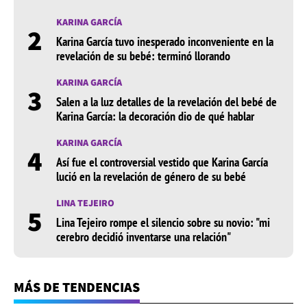
KARINA GARCÍA
2
Karina García tuvo inesperado inconveniente en la
revelación de su bebé: terminó llorando
KARINA GARCÍA
3
Salen a la luz detalles de la revelación del bebé de
Karina García: la decoración dio de qué hablar
KARINA GARCÍA
4
Así fue el controversial vestido que Karina García
lució en la revelación de género de su bebé
LINA TEJEIRO
5
Lina Tejeiro rompe el silencio sobre su novio: "mi
cerebro decidió inventarse una relación"
MÁS DE TENDENCIAS