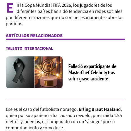
E
n la Copa Mundial FIFA 2026, los jugadores de los
diferentes países han sido tendencia en redes sociales
por diferentes razones que no son necesariamente sobre los
partidos.
ARTÍCULOS RELACIONADOS
TALENTO INTERNACIONAL
Falleció exparticipante de
MasterChef Celebrity tras
sufrir grave accidente
Ese es el caso del futbolista noruego,
Erling Braut Haalan
d,
quien por su apariencia ha causado revuelo, pues mida 1.95
metros y, además, es comparado con un ‘vikingo’ por su
comportamiento y cómo luce.