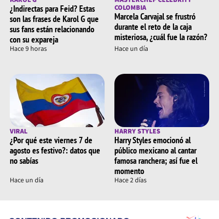
¿Indirectas para Feid? Estas
COLOMBIA
Marcela Carvajal se frustró
son las frases de Karol G que
durante el reto de la caja
sus fans están relacionando
misteriosa, ¿cuál fue la razón?
con su expareja
Hace 9 horas
Hace un día
VIRAL
HARRY STYLES
¿Por qué este viernes 7 de
Harry Styles emocionó al
agosto es festivo?: datos que
público mexicano al cantar
no sabías
famosa ranchera; así fue el
momento
Hace un día
Hace 2 días