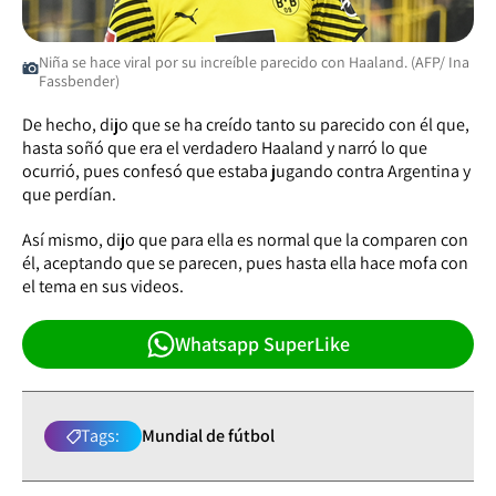
Niña se hace viral por su increíble parecido con Haaland. (AFP/ Ina
Fassbender)
De hecho, dijo que se ha creído tanto su parecido con él que,
hasta soñó que era el verdadero Haaland y narró lo que
ocurrió, pues confesó que estaba jugando contra Argentina y
que perdían.
Así mismo, dijo que para ella es normal que la comparen con
él, aceptando que se parecen, pues hasta ella hace mofa con
el tema en sus videos.
Whatsapp SuperLike
Tags:
Mundial de fútbol