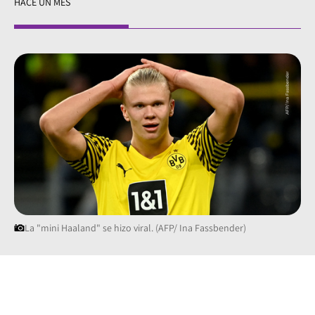
HACE UN MES
La "mini Haaland" se hizo viral. (AFP/ Ina Fassbender)