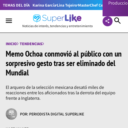
Producci
TEMAS DEL DÍA
Karina García
Lina Tejeiro
MasterChef Celebrity Colom
Noticias de interés, tendencias y entretenimiento
INICIO
TENDENCIAS
Memo Ochoa conmovió al público con un
sorpresivo gesto tras ser eliminado del
Mundial
El arquero de la selección mexicana desató miles de
reacciones entre los aficionados tras la derrota del equipo
frente a Inglaterra.
POR: PERIODISTA DIGITAL SUPERLIKE