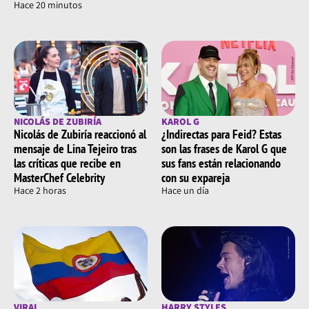
Hace 20 minutos
NICOLÁS DE ZUBIRÍA
KAROL G
Nicolás de Zubiría reaccionó al
¿Indirectas para Feid? Estas
mensaje de Lina Tejeiro tras
son las frases de Karol G que
las críticas que recibe en
sus fans están relacionando
MasterChef Celebrity
con su expareja
Hace 2 horas
Hace un día
VIRAL
HARRY STYLES