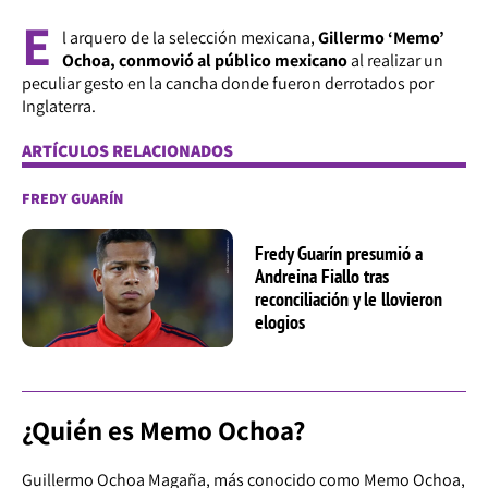
E
l arquero de la selección mexicana,
Gillermo ‘Memo’
Ochoa, conmovió al público mexicano
al realizar un
peculiar gesto en la cancha donde fueron derrotados por
Inglaterra.
ARTÍCULOS RELACIONADOS
FREDY GUARÍN
Fredy Guarín presumió a
Andreina Fiallo tras
reconciliación y le llovieron
elogios
¿Quién es Memo Ochoa?
Guillermo Ochoa Magaña, más conocido como Memo Ochoa,