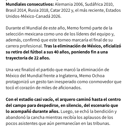
Mundiales consecutivos:
Alemania 2006, Sudáfrica 2010,
Brasil 2014, Rusia 2018, Catar 2022 y, el más reciente, Estados
Unidos-México-Canadá 2026.
Durante el Mundial de este año, Memo formó parte de la
selección mexicana como uno de los líderes del equipo y,
además, confirmó que este torneo marcaría el final de su
carrera profesional.
Tras la eliminación de México, oficializó
su retiro del fútbol a sus 40 años, poniendo fin a una
trayectoria de 22 años.
Una vez finalizó el partido que marcó la eliminación de
México del Mundial frente a Inglaterra, Memo Ochoa
protagonizó un gesto tan inesperado como conmovedor que
tocó el corazón de miles de aficionados.
Con el estadio casi vacío, el arquero caminó hasta el centro
del campo para despedirse, en silencio, del escenario que
lo acompañó durante años.
Luego, se echó la bendición y
abandonó la cancha mientras recibía los aplausos de los
pocos asistentes que aún permanecían en las tribunas.