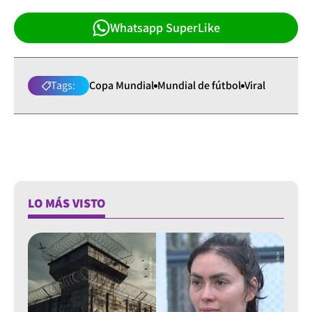
Whatsapp SuperLike
Tags:
Copa Mundial
Mundial de fútbol
Viral
LO MÁS VISTO