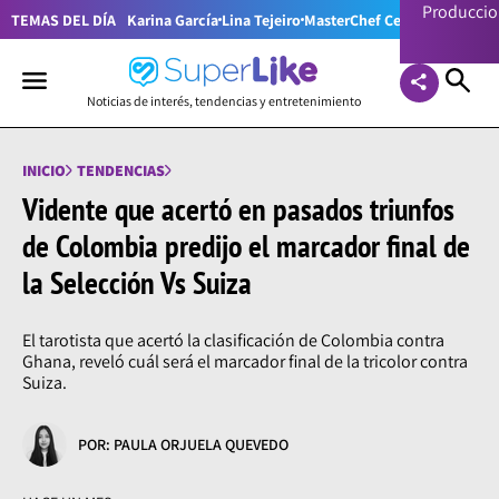
Producci
TEMAS DEL DÍA
Karina García
Lina Tejeiro
MasterChef Celebrity Colom
Noticias de interés, tendencias y entretenimiento
INICIO
TENDENCIAS
Vidente que acertó en pasados triunfos
de Colombia predijo el marcador final de
la Selección Vs Suiza
El tarotista que acertó la clasificación de Colombia contra
Ghana, reveló cuál será el marcador final de la tricolor contra
Suiza.
POR: PAULA ORJUELA QUEVEDO