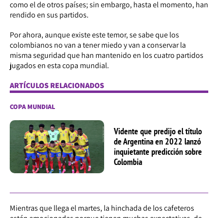
como el de otros países; sin embargo, hasta el momento, han
rendido en sus partidos.
Por ahora, aunque existe este temor, se sabe que los
colombianos no van a tener miedo y van a conservar la
misma seguridad que han mantenido en los cuatro partidos
jugados en esta copa mundial.
ARTÍCULOS RELACIONADOS
COPA MUNDIAL
Vidente que predijo el título
de Argentina en 2022 lanzó
inquietante predicción sobre
Colombia
Mientras que llega el martes, la hinchada de los cafeteros