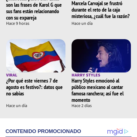
Marcela Carvajal se frustró
son las frases de Karol G que
durante el reto de la caja
sus fans están relacionando
misteriosa, ¿cuál fue la razón?
con su expareja
Hace 9 horas
Hace un día
VIRAL
HARRY STYLES
¿Por qué este viernes 7 de
Harry Styles emocionó al
agosto es festivo?: datos que
público mexicano al cantar
no sabías
famosa ranchera; así fue el
momento
Hace un día
Hace 2 días