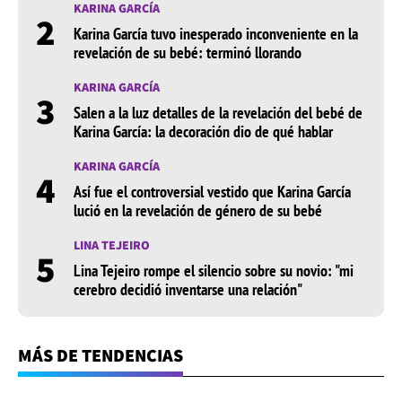
KARINA GARCÍA
2
Karina García tuvo inesperado inconveniente en la
revelación de su bebé: terminó llorando
KARINA GARCÍA
3
Salen a la luz detalles de la revelación del bebé de
Karina García: la decoración dio de qué hablar
KARINA GARCÍA
4
Así fue el controversial vestido que Karina García
lució en la revelación de género de su bebé
LINA TEJEIRO
5
Lina Tejeiro rompe el silencio sobre su novio: "mi
cerebro decidió inventarse una relación"
MÁS DE TENDENCIAS