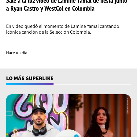
Sale a la luz video de Lamine Yamal de fiesta junto
a Ryan Castro y WestCol en Colombia
En video quedó el momento de Lamine Yamal cantando
icónica canción de la Selección Colombia.
Hace un día
LO MÁS SUPERLIKE