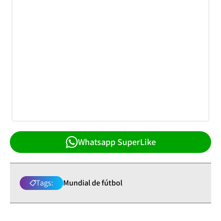
Whatsapp SuperLike
Tags:
Mundial de fútbol