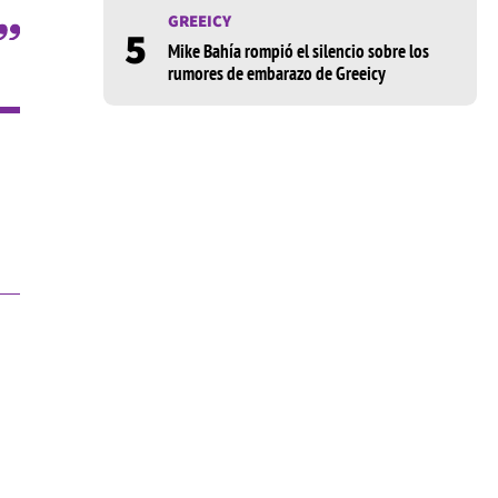
GREEICY
5
Mike Bahía rompió el silencio sobre los
rumores de embarazo de Greeicy