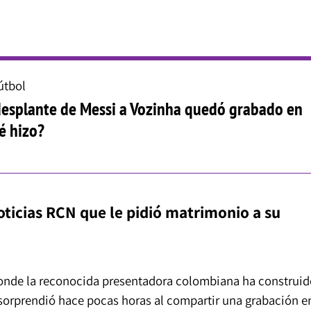
útbol
desplante de Messi a Vozinha quedó grabado en
é hizo?
oticias RCN que le pidió matrimonio a su
donde la reconocida presentadora colombiana ha construid
sorprendió hace pocas horas al compartir una grabación e