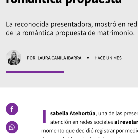
La reconocida presentadora, mostró en rede
de la romántica propuesta de matrimonio.
POR: LAURA CAMILA IBARRA
HACE UN MES
I
sabella Atehortúa
, una de las pres
atención en redes sociales
al revela
momento que decidió registrar por medio