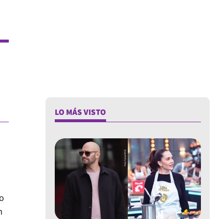
LO MÁS VISTO
o
n