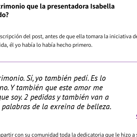
rimonio que la presentadora Isabella
do?
cripción del post, antes de que ella tomara la iniciativa d
da, él yo había lo había hecho primero.
imonio. Sí, yo también pedí. Es lo
rno. Y también que este amor me
 que soy. 2 pedidas y también van a
 palabras de la exreina de belleza.
artir con su comunidad toda la dedicatoria que le hizo a 