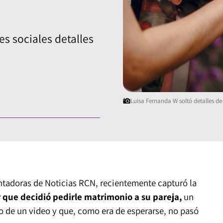
s sociales detalles
Luisa Fernanda W soltó detalles de
entadoras de Noticias RCN, recientemente capturó la
r que decidió pedirle matrimonio a su pareja,
un
 de un video y que, como era de esperarse, no pasó