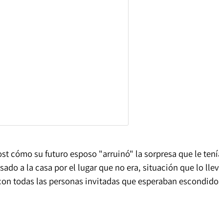
ost cómo su futuro esposo "arruinó" la sorpresa que le tení
do a la casa por el lugar que no era, situación que lo lle
 con todas las personas invitadas que esperaban escondido