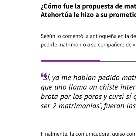
¿Cómo fue la propuesta de mat
Atehortúa le hizo a su prometi
Según lo comentó la antioqueña en la des
pedirle matrimonio a su compañero de vi
"Sí, ya me habían pedido matr
que uno llama un chiste inte
brota por los poros y cursi sí
ser 2 matrimonios", fueron las
Finalmente, la comunicadora, quiso comp