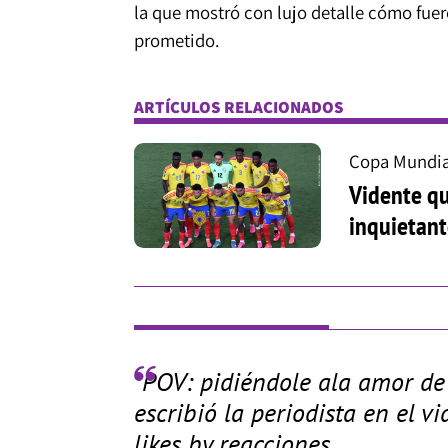
la que mostró con lujo detalle cómo fuer
prometido.
ARTÍCULOS RELACIONADOS
Copa Mundia
Vidente qu
inquietant
"POV: pidiéndole ala amor de 
escribió la periodista en el v
likes by reacciones.