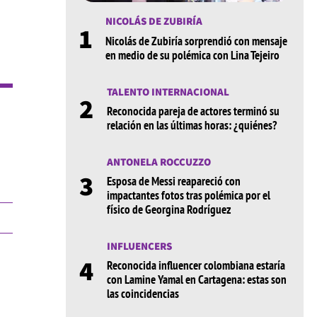
NICOLÁS DE ZUBIRÍA
1
Nicolás de Zubiría sorprendió con mensaje
en medio de su polémica con Lina Tejeiro
TALENTO INTERNACIONAL
2
Reconocida pareja de actores terminó su
relación en las últimas horas: ¿quiénes?
ANTONELA ROCCUZZO
3
Esposa de Messi reapareció con
impactantes fotos tras polémica por el
físico de Georgina Rodríguez
INFLUENCERS
4
Reconocida influencer colombiana estaría
con Lamine Yamal en Cartagena: estas son
las coincidencias