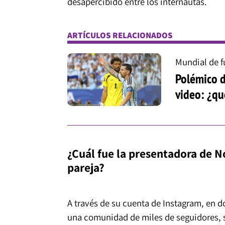
desapercibido entre los internautas.
ARTÍCULOS RELACIONADOS
Mundial de f
Polémico 
video: ¿qu
¿Cuál fue la presentadora de N
pareja?
A través de su cuenta de Instagram, en 
una comunidad de miles de seguidores, 