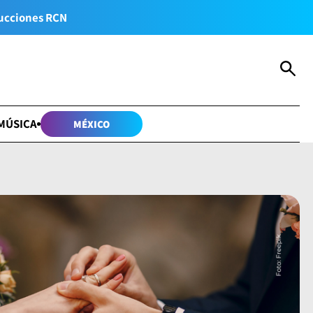
ucciones RCN
MÚSICA
MÉXICO