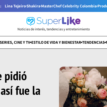
Lina Tejeiro
Shakira
MasterChef Celebrity Colombia
Prod
:
Noticias de interés, tendencias y entretenimiento
SERIES, CINE Y TV
ESTILO DE VIDA Y BIENESTAR
TENDENCIAS
 pidió
así fue la