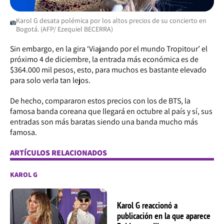
Karol G desata polémica por los altos precios de su concierto en
Bogotá. (AFP/ Ezequiel BECERRA)
Sin embargo, en la gira ‘Viajando por el mundo Tropitour’ el
próximo 4 de diciembre, la entrada más económica es de
$364.000 mil pesos, esto, para muchos es bastante elevado
para solo verla tan lejos.
De hecho, compararon estos precios con los de BTS, la
famosa banda coreana que llegará en octubre al país y sí, sus
entradas son más baratas siendo una banda mucho más
famosa.
ARTÍCULOS RELACIONADOS
KAROL G
Karol G reaccionó a
publicación en la que aparece