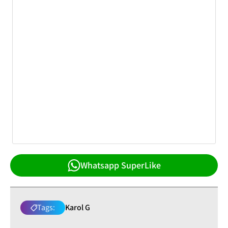
Whatsapp SuperLike
Tags:
Karol G