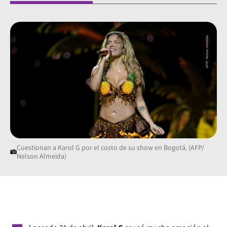
Cuestionan a Karol G por el costo de su show en Bogotá. (AFP/
Nelson Almeida)