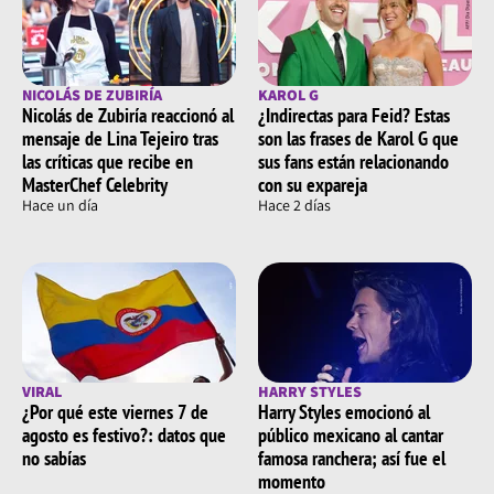
NICOLÁS DE ZUBIRÍA
KAROL G
Nicolás de Zubiría reaccionó al
¿Indirectas para Feid? Estas
mensaje de Lina Tejeiro tras
son las frases de Karol G que
las críticas que recibe en
sus fans están relacionando
MasterChef Celebrity
con su expareja
Hace un día
Hace 2 días
VIRAL
HARRY STYLES
¿Por qué este viernes 7 de
Harry Styles emocionó al
agosto es festivo?: datos que
público mexicano al cantar
no sabías
famosa ranchera; así fue el
momento