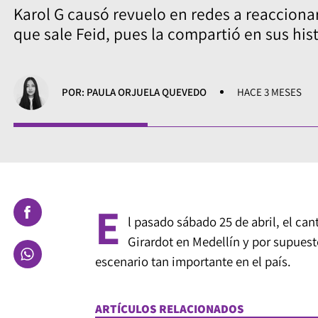
Karol G causó revuelo en redes a reacciona
que sale Feid, pues la compartió en sus his
POR: PAULA ORJUELA QUEVEDO
HACE 3 MESES
E
l pasado sábado 25 de abril, el ca
Girardot en Medellín y por supuest
escenario tan importante en el país.
ARTÍCULOS RELACIONADOS