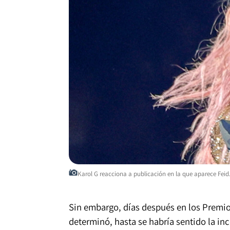
Karol G reacciona a publicación en la que aparece Feid.
Sin embargo, días después en los Premi
determinó, hasta se habría sentido la i