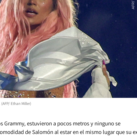
 (AFP/ Ethan Miller)
os Grammy, estuvieron a pocos metros y ninguno se
ncomodidad de Salomón al estar en el mismo lugar que su ex