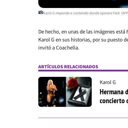
Karol G responde a contenido donde aparece Feid. (AFP
De hecho, en unas de las imágenes está F
Karol G en sus historias, por su puesto 
invitó a Coachella.
ARTÍCULOS RELACIONADOS
Karol G
Hermana de
concierto d