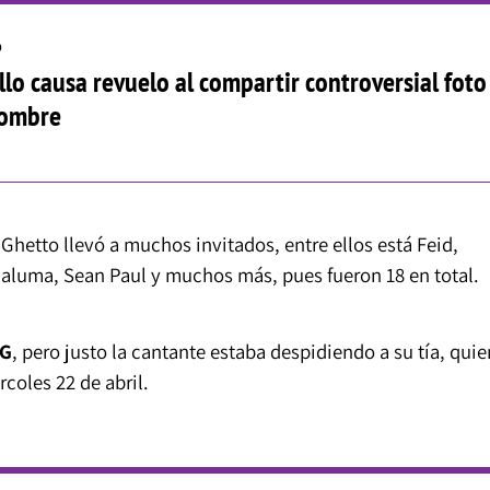
o
lo causa revuelo al compartir controversial foto
hombre
Ghetto llevó a muchos invitados, entre ellos está Feid,
Maluma, Sean Paul y muchos más, pues fueron 18 en total.
 G
, pero justo la cantante estaba despidiendo a su tía, quie
rcoles 22 de abril.