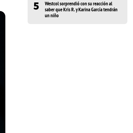
5
Westcol sorprendió con su reacción al
saber que Kris R. y Karina García tendrán
un niño