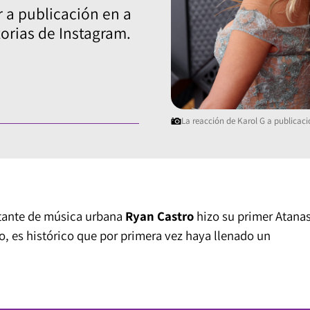
r a publicación en a
torias de Instagram.
La reacción de Karol G a publicac
ntante de música urbana
Ryan Castro
hizo su primer Atana
o, es histórico que por primera vez haya llenado un