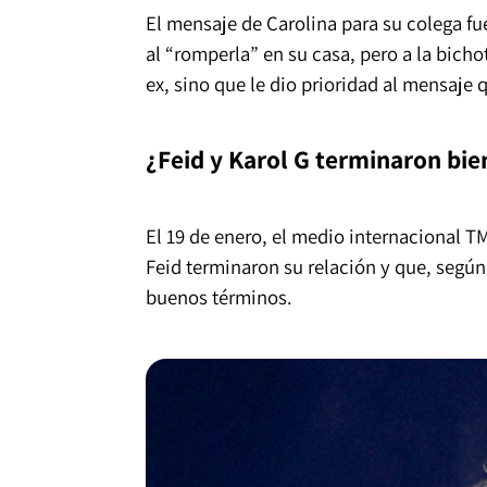
El mensaje de Carolina para su colega fu
al “romperla” en su casa, pero a la bich
ex, sino que le dio prioridad al mensaje 
¿Feid y Karol G terminaron bie
El 19 de enero, el medio internacional T
Feid terminaron su relación y que, según
buenos términos.