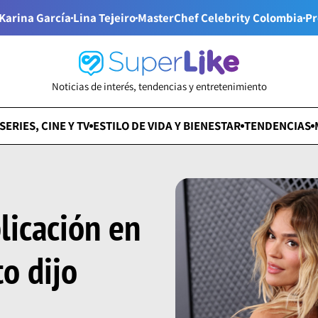
Karina García
Lina Tejeiro
MasterChef Celebrity Colombia
Pr
Noticias de interés, tendencias y entretenimiento
SERIES, CINE Y TV
ESTILO DE VIDA Y BIENESTAR
TENDENCIAS
licación en
to dijo