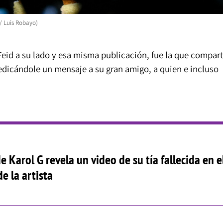
/ Luis Robayo)
eid a su lado y esa misma publicación, fue la que compart
dedicándole un mensaje a su gran amigo, a quien e incluso
 Karol G revela un video de su tía fallecida en e
e la artista