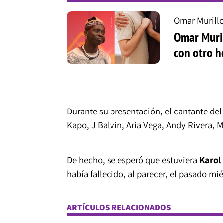
Omar Murill
Omar Muril
con otro 
Durante su presentación, el cantante del 
Kapo, J Balvin, Aria Vega, Andy Rivera, 
De hecho, se esperó que estuviera
Karol
había fallecido, al parecer, el pasado mié
ARTÍCULOS RELACIONADOS