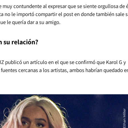
e muy contundente al expresar que se siente orgullosa de é
ota no le importó compartir el post en donde también sale 
que le quería dar a su amigo.
n su relación?
MZ publicó un artículo en el que se confirmó que Karol G y
 fuentes cercanas a los artistas, ambos habrían quedado e