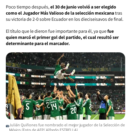
Poco tiempo después,
el 30 de junio volvió a ser elegido
como el Jugador Más Valioso de la selección mexicana
tras
su victoria de 2-0 sobre Ecuador en los dieciseisavos de final.
El título que le dieron fue importante para él, ya que
fue
quien marcó el primer gol del partido, el cual resultó ser
determinante para el marcador.
Julián Quiñones fue nombrado el mejor jugador de la Selección de
México (Foto de AFP/ Alfredo ESTRELLA)