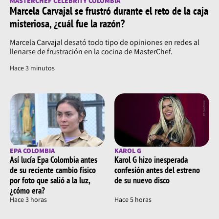
MASTERCHEF CELEBRITY COLOMBIA
Marcela Carvajal se frustró durante el reto de la caja
misteriosa, ¿cuál fue la razón?
Marcela Carvajal desató todo tipo de opiniones en redes al
llenarse de frustración en la cocina de MasterChef.
Hace 3 minutos
EPA COLOMBIA
KAROL G
Así lucía Epa Colombia antes
Karol G hizo inesperada
de su reciente cambio físico
confesión antes del estreno
por foto que salió a la luz,
de su nuevo disco
¿cómo era?
Hace 3 horas
Hace 5 horas