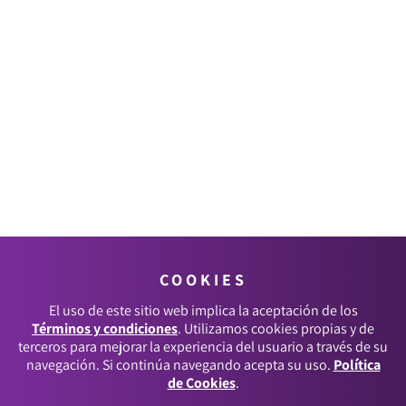
COOKIES
El uso de este sitio web implica la aceptación de los
Términos y condiciones
. Utilizamos cookies propias y de
terceros para mejorar la experiencia del usuario a través de su
navegación. Si continúa navegando acepta su uso.
Política
de Cookies
.