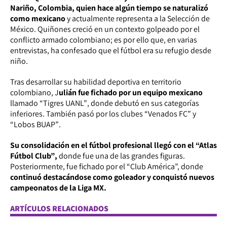
Nariño, Colombia, quien hace algún tiempo se naturalizó
como mexicano
y actualmente representa a la Selección de
México. Quiñones creció en un contexto golpeado por el
conflicto armado colombiano; es por ello que, en varias
entrevistas, ha confesado que el fútbol era su refugio desde
niño.
Tras desarrollar su habilidad deportiva en territorio
colombiano, J
ulián fue fichado por un equipo mexicano
llamado
“Tigres UANL”
, donde debutó en sus categorías
inferiores. También pasó por los clubes
“Venados FC
” y
“Lobos BUAP”
.
Su consolidación en el fútbol profesional llegó con el
“Atlas
Fútbol Club”
,
donde fue una de las grandes figuras.
Posteriormente, fue fichado por el “Club América”, donde
continuó destacándose como goleador y conquistó nuevos
campeonatos de la Liga MX.
ARTÍCULOS RELACIONADOS