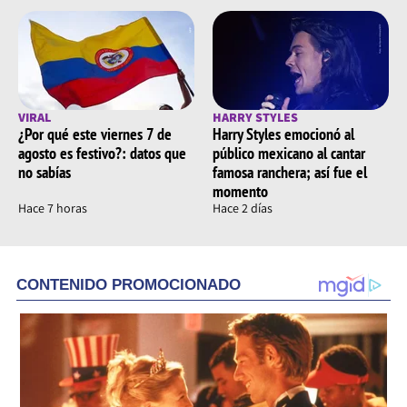
VIRAL
HARRY STYLES
¿Por qué este viernes 7 de
Harry Styles emocionó al
agosto es festivo?: datos que
público mexicano al cantar
no sabías
famosa ranchera; así fue el
momento
Hace 7 horas
Hace 2 días