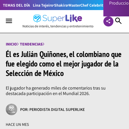
Producci
TEMAS DEL DÍA
Lina Tejeiro
Shakira
MasterChef Celebrity Colombia
Pr
Noticias de interés, tendencias y entretenimiento
INICIO
TENDENCIAS
Él es Julián Quiñones, el colombiano que
fue elegido como el mejor jugador de la
Selección de México
El jugador ha generado miles de comentarios tras su
destacada participación en el Mundial 2026.
POR: PERIODISTA DIGITAL SUPERLIKE
HACE UN MES