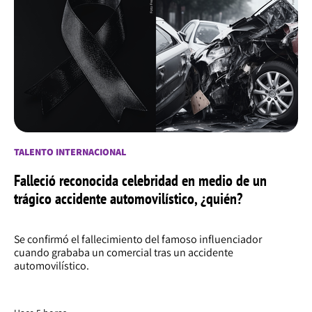
TALENTO INTERNACIONAL
Falleció reconocida celebridad en medio de un
trágico accidente automovilístico, ¿quién?
Se confirmó el fallecimiento del famoso influenciador
cuando grababa un comercial tras un accidente
automovilístico.