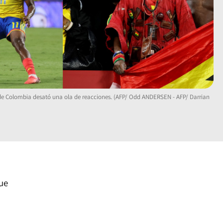
ia de Colombia desató una ola de reacciones. (AFP/ Odd ANDERSEN - AFP/ Darrian
ue