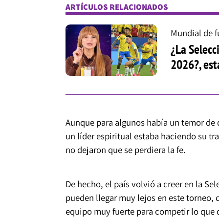
ARTÍCULOS RELACIONADOS
Mundial de f
¿La Selecc
2026?, est
Aunque para algunos había un temor de qu
un líder espiritual estaba haciendo su tr
no dejaron que se perdiera la fe.
De hecho, el país volvió a creer en la 
pueden llegar muy lejos en este torneo, 
equipo muy fuerte para competir lo que 