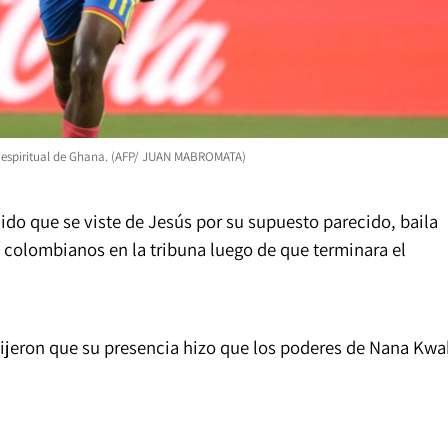
der espiritual de Ghana. (AFP/ JUAN MABROMATA)
nido que se viste de Jesús por su supuesto parecido, baila
ros colombianos en la tribuna luego de que terminara el
dijeron que su presencia hizo que los poderes de Nana Kw