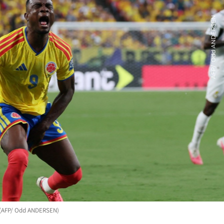
a. (AFP/ Odd ANDERSEN)