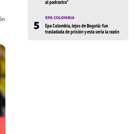
al padrastro”
EPA COLOMBIA
ión
5
Epa Colombia, lejos de Bogotá: fue
trasladada de prisión y esta sería la razón