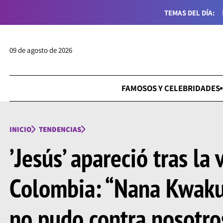
TEMAS DEL DÍA:
09 de agosto de 2026
FAMOSOS Y CELEBRIDADES
INICIO
TENDENCIAS
’Jesús’ apareció tras la 
Colombia: “Nana Kwak
no pudo contra nosotro