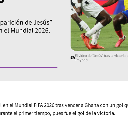
aparición de Jesús”
n el Mundial 2026.
El video de “Jesús” tras la victor
Traynor)
l en el
Mundial FIFA 2026
tras vencer a Ghana con un gol q
ante el primer tiempo, pues fue el gol de la victoria.