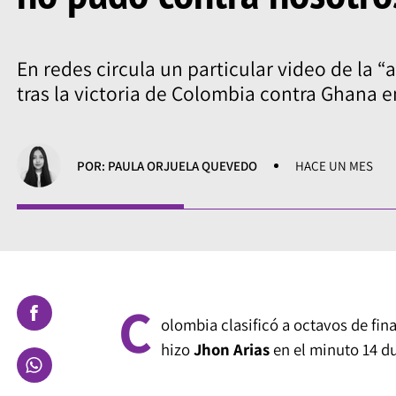
En redes circula un particular video de la “
tras la victoria de Colombia contra Ghana e
POR: PAULA ORJUELA QUEVEDO
HACE UN MES
C
olombia clasificó a octavos de fina
hizo
Jhon Arias
en el minuto 14 dur