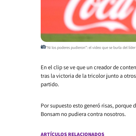
“Ni los poderes pudieron”: el video que se burla del lí
En el clip se ve que un creador de conte
tras la victoria de la tricolor junto a ot
partido.
Por supuesto esto generó risas, porque 
Bonsam no pudiera contra nosotros.
ARTÍCULOS RELACIONADOS