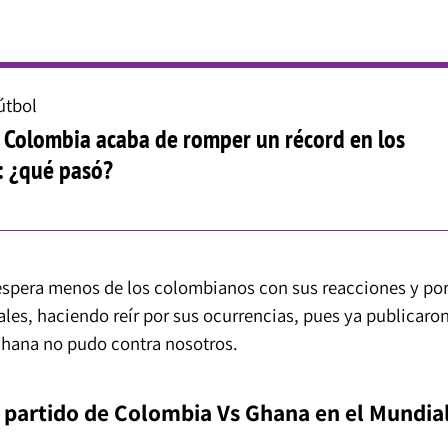
útbol
! Colombia acaba de romper un récord en los
: ¿qué pasó?
se espera menos de los colombianos con sus reacciones y po
les, haciendo reír por sus ocurrencias, pues ya publicaro
e Ghana no pudo contra nosotros.
el partido de Colombia Vs Ghana en el Mundia