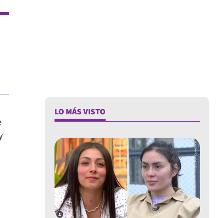
LO MÁS VISTO
e
y