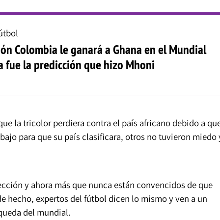
útbol
ión Colombia le ganará a Ghana en el Mundial
a fue la predicción que hizo Mhoni
e la tricolor perdiera contra el país africano debido a qu
abajo para que su país clasificara, otros no tuvieron miedo 
Selección y ahora más que nunca están convencidos de que
de hecho, expertos del fútbol dicen lo mismo y ven a un
queda del mundial.