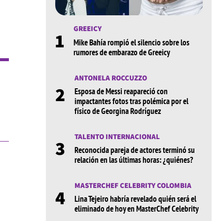
GREEICY
1
Mike Bahía rompió el silencio sobre los
rumores de embarazo de Greeicy
ANTONELA ROCCUZZO
2
Esposa de Messi reapareció con
impactantes fotos tras polémica por el
físico de Georgina Rodríguez
TALENTO INTERNACIONAL
3
Reconocida pareja de actores terminó su
relación en las últimas horas: ¿quiénes?
MASTERCHEF CELEBRITY COLOMBIA
4
Lina Tejeiro habría revelado quién será el
eliminado de hoy en MasterChef Celebrity