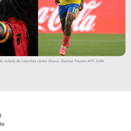
 victoria de Colombia contra Ghana. (Darrian Traynor-AFP/ JUAN
l
nte