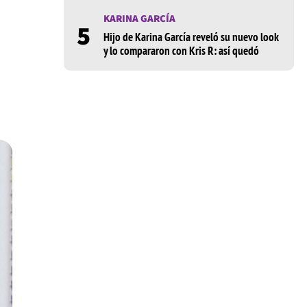
KARINA GARCÍA
5
Hijo de Karina García reveló su nuevo look
y lo compararon con Kris R: así quedó