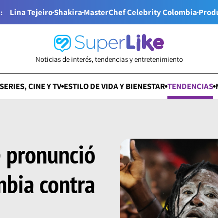
Lina Tejeiro
Shakira
MasterChef Celebrity Colombia
Prod
:
Noticias de interés, tendencias y entretenimiento
SERIES, CINE Y TV
ESTILO DE VIDA Y BIENESTAR
TENDENCIAS
 pronunció
mbia contra