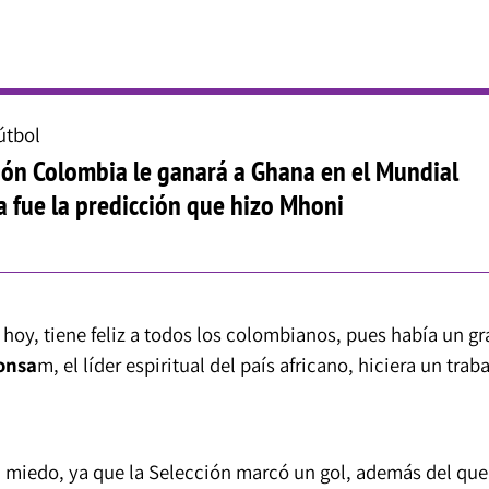
útbol
ión Colombia le ganará a Ghana en el Mundial
a fue la predicción que hizo Mhoni
 hoy, tiene feliz a todos los colombianos, pues había un gr
onsa
m, el líder espiritual del país africano, hiciera un trab
n miedo, ya que la Selección marcó un gol, además del que