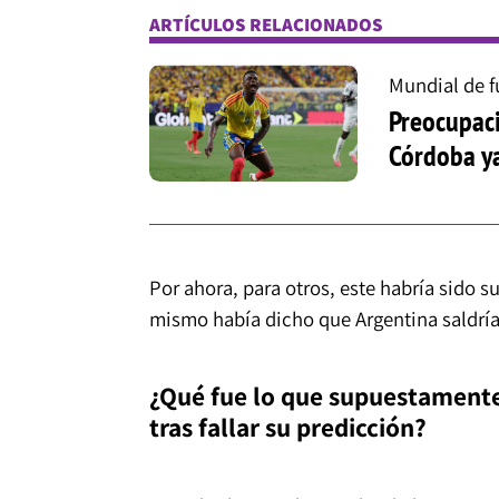
ARTÍCULOS RELACIONADOS
Mundial de f
Preocupaci
Córdoba ya
Por ahora, para otros, este habría sido s
mismo había dicho que Argentina saldría
¿Qué fue lo que supuestament
tras fallar su predicción?