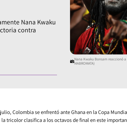
stamente Nana Kwaku
ctoria contra
Nana Kwaku Bonsam reaccionó a la
MABROMATA)
 julio, Colombia se enfrentó ante Ghana en la Copa Mundia
 la tricolor clasifica a los octavos de final en este importa