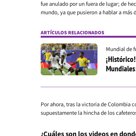
fue anulado por un fuera de lugar; de he
mundo, ya que pusieron a hablar a más d
ARTÍCULOS RELACIONADOS
Mundial de f
¡Histórico
Mundiales
Por ahora, tras la victoria de Colombia 
supuestamente la hincha de los cafeteros
¿Cuáles son los videos en do