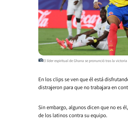
El líder espiritual de Ghana se pronunció tras la victo
En los clips se ven que él está disfruta
distrajeron para que no trabajara en cont
Sin embargo, algunos dicen que no es él,
de los latinos contra su equipo.