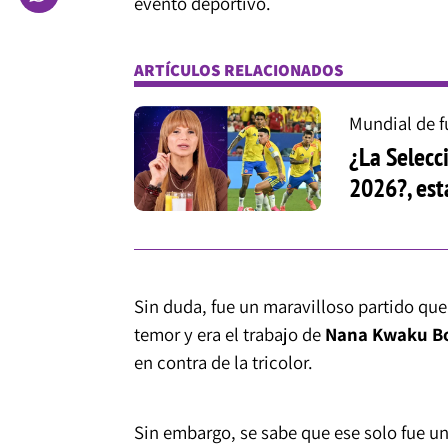
evento deportivo.
ARTÍCULOS RELACIONADOS
Mundial de f
¿La Selecc
2026?, est
Sin duda, fue un maravilloso partido que
temor y era el trabajo de
Nana Kwaku B
en contra de la tricolor.
Sin embargo, se sabe que ese solo fue u