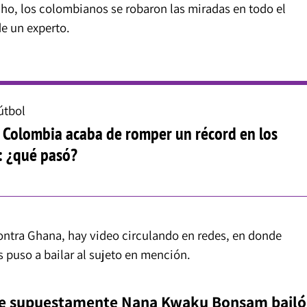
cho, los colombianos se robaron las miradas en todo el
e un experto.
útbol
! Colombia acaba de romper un récord en los
: ¿qué pasó?
contra Ghana, hay video circulando en redes, en donde
 puso a bailar al sujeto en mención.
nde supuestamente Nana Kwaku Bonsam bailó