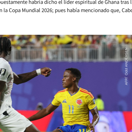
uestamente habría dicho el líder espiritual de Ghana tras 
l en la Copa Mundial 2026; pues había mencionado que, Cab