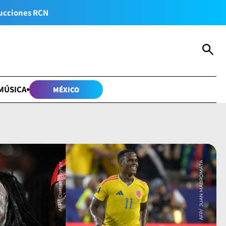
ucciones RCN
MÚSICA
MÉXICO