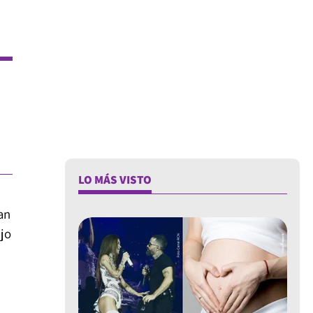
LO MÁS VISTO
an
ajo