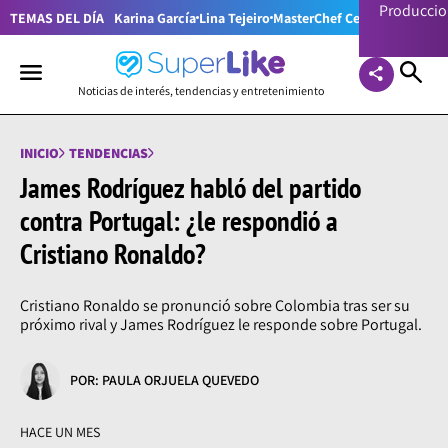
Producci
TEMAS DEL DÍA
Karina García
Lina Tejeiro
MasterChef Celebrity Colom
Noticias de interés, tendencias y entretenimiento
INICIO
TENDENCIAS
James Rodríguez habló del partido
contra Portugal: ¿le respondió a
Cristiano Ronaldo?
Cristiano Ronaldo se pronunció sobre Colombia tras ser su
próximo rival y James Rodríguez le responde sobre Portugal.
POR: PAULA ORJUELA QUEVEDO
HACE UN MES