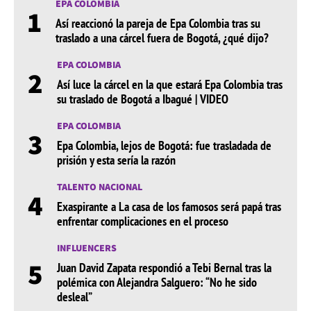
EPA COLOMBIA
1
Así reaccionó la pareja de Epa Colombia tras su
traslado a una cárcel fuera de Bogotá, ¿qué dijo?
EPA COLOMBIA
2
Así luce la cárcel en la que estará Epa Colombia tras
su traslado de Bogotá a Ibagué | VIDEO
EPA COLOMBIA
3
Epa Colombia, lejos de Bogotá: fue trasladada de
prisión y esta sería la razón
TALENTO NACIONAL
4
Exaspirante a La casa de los famosos será papá tras
enfrentar complicaciones en el proceso
INFLUENCERS
5
Juan David Zapata respondió a Tebi Bernal tras la
polémica con Alejandra Salguero: “No he sido
desleal”