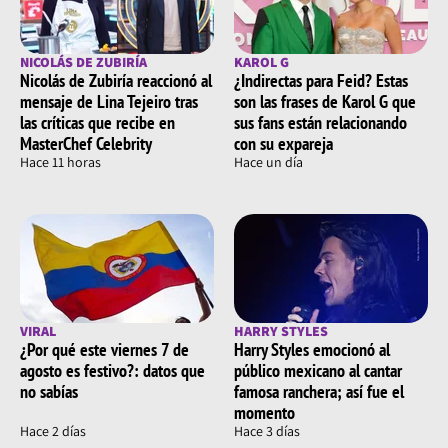
NICOLÁS DE ZUBIRÍA
KAROL G
Nicolás de Zubiría reaccionó al
¿Indirectas para Feid? Estas
mensaje de Lina Tejeiro tras
son las frases de Karol G que
las críticas que recibe en
sus fans están relacionando
MasterChef Celebrity
con su expareja
Hace 11 horas
Hace un día
VIRAL
HARRY STYLES
¿Por qué este viernes 7 de
Harry Styles emocionó al
agosto es festivo?: datos que
público mexicano al cantar
no sabías
famosa ranchera; así fue el
momento
Hace 2 días
Hace 3 días