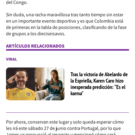
del Congo.
Sin duda, una racha maravillosa tras tanto tiempo sin estar
en un importante evento deportivo y es que Colombia está
de primeras en la tabla de posiciones, clasificando de la fase
de grupos a los dieciseisavos.
ARTÍCULOS RELACIONADOS
VIRAL
Tras la victoria de Abelardo de
la Espriella, Karen Caro hizo
inesperada predicción: “Es el
karma”
Por ahora, conservan este lugar y solo queda esperar cómo
les irá este sábado 27 de junio contra Portugal, por lo que
James se pronunció al respecto y mencionó cómo será