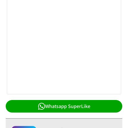
Whatsapp SuperLike