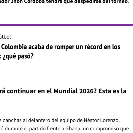
gador Jhon Córdoba tendrá que despedirse del torneo
.
útbol
! Colombia acaba de romper un récord en los
: ¿qué pasó?
 continuar en el Mundial 2026? Esta es la
as canchas al delantero del equipo de Néstor Lorenzo,
ió durante el partido frente a Ghana, un compromiso que