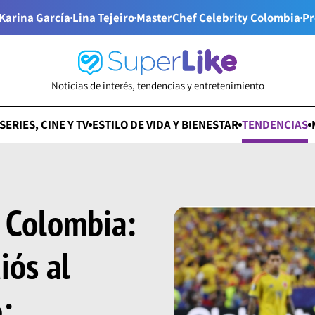
Karina García
Lina Tejeiro
MasterChef Celebrity Colombia
Pr
Noticias de interés, tendencias y entretenimiento
SERIES, CINE Y TV
ESTILO DE VIDA Y BIENESTAR
TENDENCIAS
n Colombia:
iós al
: