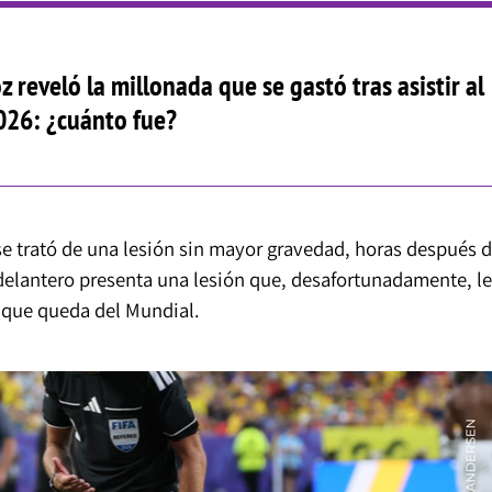
 reveló la millonada que se gastó tras asistir al
026: ¿cuánto fue?
 trató de una lesión sin mayor gravedad, horas después d
delantero presenta una lesión que, desafortunadamente, le
o que queda del Mundial.