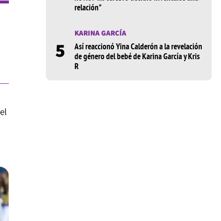
relación"
KARINA GARCÍA
5
Así reaccionó Yina Calderón a la revelación
de género del bebé de Karina García y Kris
R
el