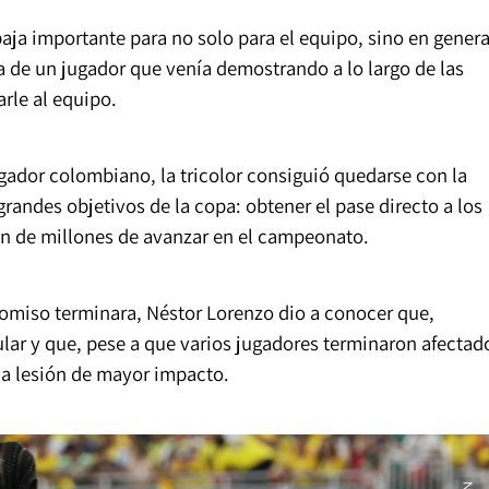
baja importante para no solo para el equipo, sino en genera
ta de un jugador que venía demostrando a lo largo de las
rle al equipo.
ugador colombiano, la tricolor consiguió quedarse con la
 grandes objetivos de la copa: obtener el pase directo a los
ión de millones de avanzar en el campeonato.
omiso terminara, Néstor Lorenzo dio a conocer que,
lar y que, pese a que varios jugadores terminaron afectad
na lesión de mayor impacto.