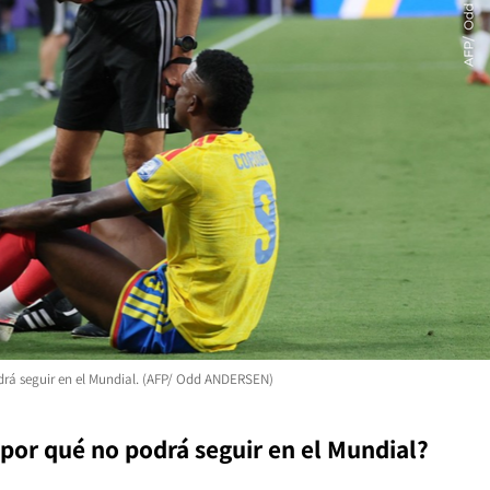
rá seguir en el Mundial. (AFP/ Odd ANDERSEN)
por qué no podrá seguir en el Mundial?