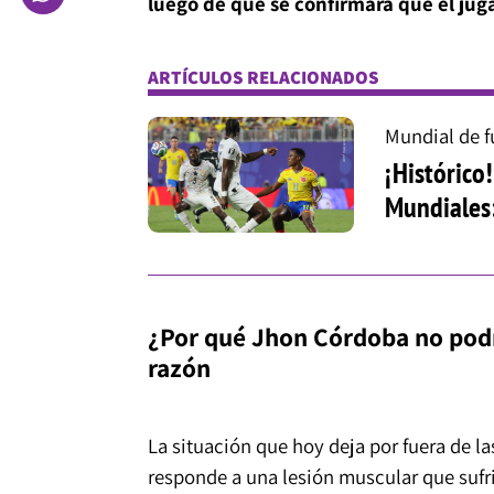
luego de que se confirmara que el ju
ARTÍCULOS RELACIONADOS
Mundial de f
¡Histórico
Mundiales
¿Por qué Jhon Córdoba no podrá
razón
La situación que hoy deja por fuera de l
responde a una lesión muscular que sufr