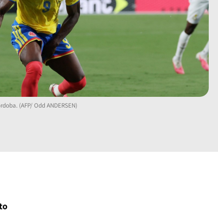
Córdoba. (AFP/ Odd ANDERSEN)
sto