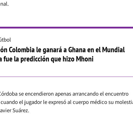
inal.
útbol
ión Colombia le ganará a Ghana en el Mundial
a fue la predicción que hizo Mhoni
e Córdoba se encendieron apenas arrancando el encuentro
, cuando el jugador le expresó al cuerpo médico su molesti
Javier Suárez.