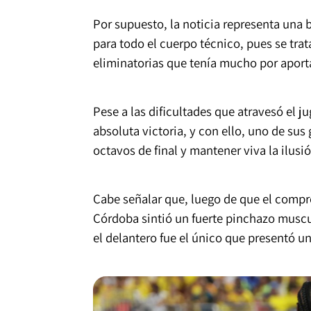
Por supuesto, la noticia representa una 
para todo el cuerpo técnico, pues se tra
eliminatorias que tenía mucho por aporta
Pese a las dificultades que atravesó el j
absoluta victoria, y con ello, uno de sus
octavos de final y mantener viva la ilus
Cabe señalar que, luego de que el compr
Córdoba sintió un fuerte pinchazo muscu
el delantero fue el único que presentó u