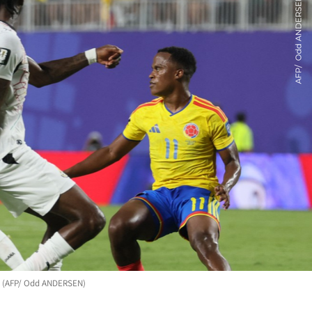
ón. (AFP/ Odd ANDERSEN)