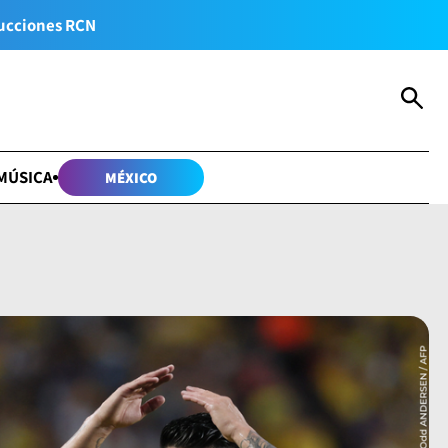
ucciones RCN
MÚSICA
MÉXICO