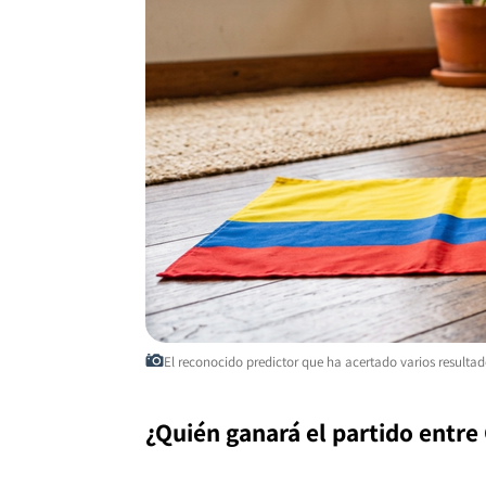
El reconocido predictor que ha acertado varios resultad
¿Quién ganará el partido entre