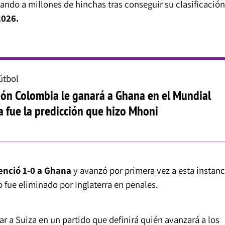
ando a millones de hinchas tras conseguir su clasificación
2026.
útbol
ión Colombia le ganará a Ghana en el Mundial
a fue la predicción que hizo Mhoni
enció 1-0 a Ghana
y avanzó por primera vez a esta instanc
 fue eliminado por Inglaterra en penales.
tar a Suiza en un partido que definirá quién avanzará a los