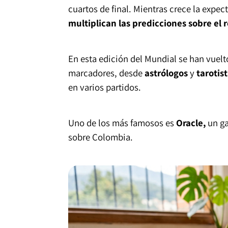
cuartos de final. Mientras crece la expec
multiplican las predicciones sobre el 
En esta edición del Mundial se han vuelto
marcadores, desde
astrólogos
y
tarotis
en varios partidos.
Uno de los más famosos es
Oracle,
un ga
sobre Colombia.