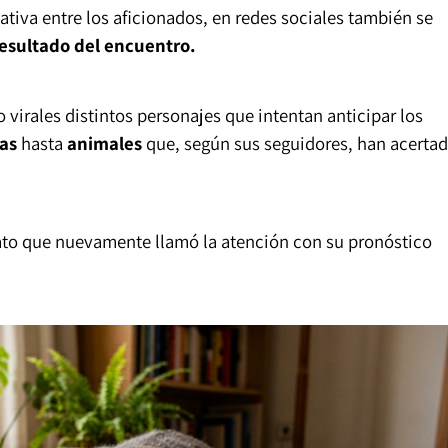
tativa entre los aficionados, en redes sociales también se
resultado del encuentro.
 virales distintos personajes que intentan anticipar los
tas
hasta
animales
que, según sus seguidores, han acerta
to que nuevamente llamó la atención con su pronóstico