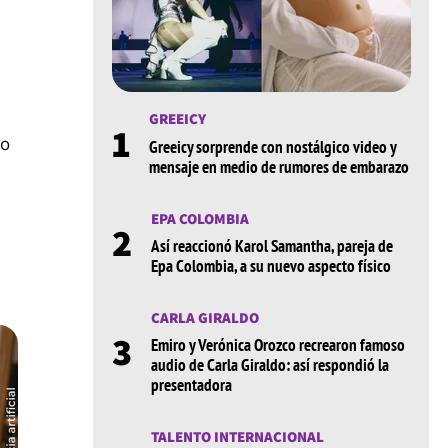
GREEICY
1
do
Greeicy sorprende con nostálgico video y
mensaje en medio de rumores de embarazo
EPA COLOMBIA
2
Así reaccionó Karol Samantha, pareja de
Epa Colombia, a su nuevo aspecto físico
CARLA GIRALDO
3
Emiro y Verónica Orozco recrearon famoso
audio de Carla Giraldo: así respondió la
presentadora
TALENTO INTERNACIONAL