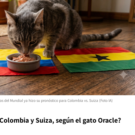
os del Mundial ya hizo su pronóstico para Colombia vs. Suiza (Foto IA)
 Colombia y Suiza, según el gato Oracle?