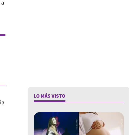
 a
LO MÁS VISTO
ia