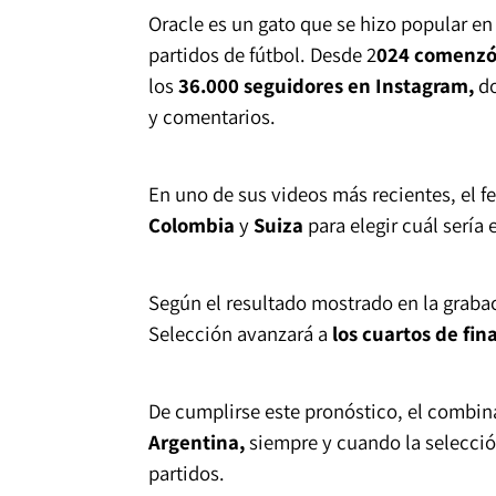
Oracle es un gato que se hizo popular en
partidos de fútbol. Desde 2
024 comenzó 
los
36.000 seguidores en Instagram,
do
y comentarios.
En uno de sus videos más recientes, el f
Colombia
y
Suiza
para elegir cuál sería
Según el resultado mostrado en la graba
Selección avanzará a
los cuartos de fin
De cumplirse este pronóstico, el combina
Argentina,
siempre y cuando la selecció
partidos.