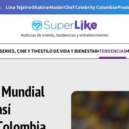
Lina Tejeiro
Shakira
MasterChef Celebrity Colombia
Prod
:
Noticias de interés, tendencias y entretenimiento
SERIES, CINE Y TV
ESTILO DE VIDA Y BIENESTAR
TENDENCIAS
 Mundial
así
 Colombia