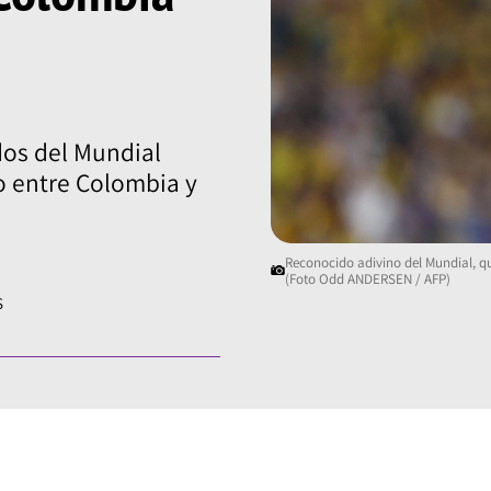
dos del Mundial
o entre Colombia y
Reconocido adivino del Mundial, que
(Foto Odd ANDERSEN / AFP)
S