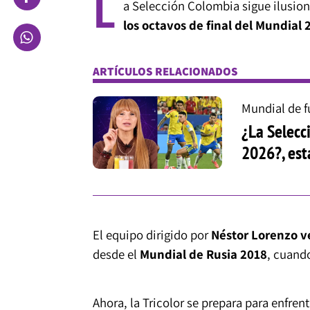
L
a Selección Colombia sigue ilusion
los octavos de final del Mundial 
ARTÍCULOS RELACIONADOS
Mundial de f
¿La Selecc
2026?, est
El equipo dirigido por
Néstor Lorenzo
v
desde el
Mundial de Rusia 2018
, cuando
Ahora, la Tricolor se prepara para enfren