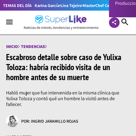
Producci
TEMAS DEL DÍA
Karina García
Lina Tejeiro
MasterChef Celebrity Colom
Noticias de interés, tendencias y entretenimiento
INICIO
TENDENCIAS
Escabroso detalle sobre caso de Yulixa
Toloza: habría recibido visita de un
hombre antes de su muerte
Habló mujer que fue intervenida en la misma clínica que
Yulixa Toloza y contó qué un hombre la visitó antes de
fallecer.
POR: INGRID JARAMILLO ROJAS