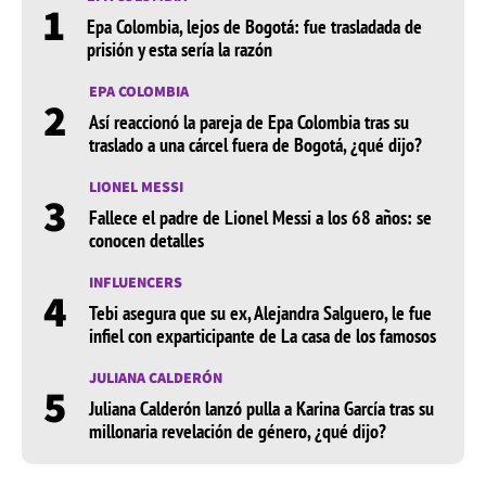
1
Epa Colombia, lejos de Bogotá: fue trasladada de
prisión y esta sería la razón
EPA COLOMBIA
2
Así reaccionó la pareja de Epa Colombia tras su
traslado a una cárcel fuera de Bogotá, ¿qué dijo?
LIONEL MESSI
3
Fallece el padre de Lionel Messi a los 68 años: se
conocen detalles
INFLUENCERS
4
Tebi asegura que su ex, Alejandra Salguero, le fue
infiel con exparticipante de La casa de los famosos
JULIANA CALDERÓN
5
Juliana Calderón lanzó pulla a Karina García tras su
millonaria revelación de género, ¿qué dijo?