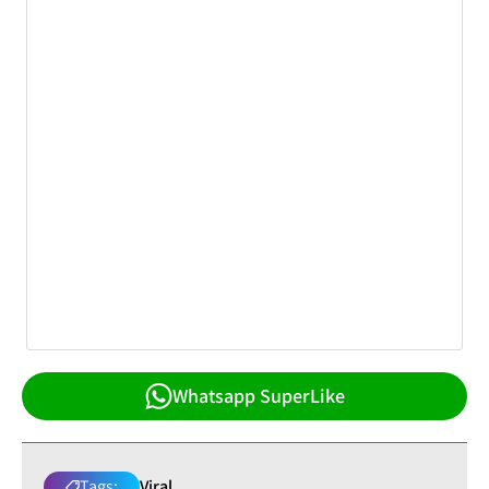
Whatsapp SuperLike
Tags:
Viral