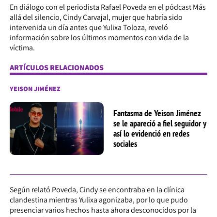
En diálogo con el periodista Rafael Poveda en el pódcast Más
allá del silencio, Cindy Carvajal, mujer que habría sido
intervenida un día antes que Yulixa Toloza, reveló
información sobre los últimos momentos con vida de la
víctima.
ARTÍCULOS RELACIONADOS
YEISON JIMÉNEZ
Fantasma de Yeison Jiménez
se le apareció a fiel seguidor y
así lo evidenció en redes
sociales
Según relató Poveda, Cindy se encontraba en la clínica
clandestina mientras Yulixa agonizaba, por lo que pudo
presenciar varios hechos hasta ahora desconocidos por la