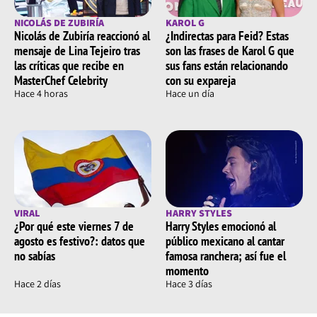
NICOLÁS DE ZUBIRÍA
KAROL G
Nicolás de Zubiría reaccionó al
¿Indirectas para Feid? Estas
mensaje de Lina Tejeiro tras
son las frases de Karol G que
las críticas que recibe en
sus fans están relacionando
MasterChef Celebrity
con su expareja
Hace 4 horas
Hace un día
VIRAL
HARRY STYLES
¿Por qué este viernes 7 de
Harry Styles emocionó al
agosto es festivo?: datos que
público mexicano al cantar
no sabías
famosa ranchera; así fue el
momento
Hace 2 días
Hace 3 días