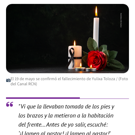
El 19 de mayo se confirmó el fallecimiento de Yulixa Toloza / (Foto
del Canal RCN)
"Vi que la llevaban tomada de los pies y
los brazos y la metieron a la habitación
del frente… Antes de yo salir, escuché:
‘¡Llamen al pastor! ¡Llamen al pastor!’.