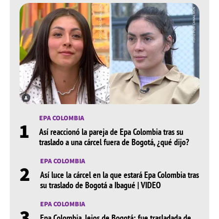
EPA COLOMBIA
1
Así reaccionó la pareja de Epa Colombia tras su
traslado a una cárcel fuera de Bogotá, ¿qué dijo?
EPA COLOMBIA
2
Así luce la cárcel en la que estará Epa Colombia tras
su traslado de Bogotá a Ibagué | VIDEO
EPA COLOMBIA
3
Epa Colombia, lejos de Bogotá: fue trasladada de