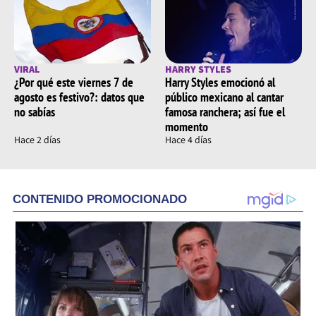
VIRAL
HARRY STYLES
¿Por qué este viernes 7 de
Harry Styles emocionó al
agosto es festivo?: datos que
público mexicano al cantar
no sabías
famosa ranchera; así fue el
momento
Hace 2 días
Hace 4 días