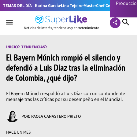
Producci
TEMAS DEL DÍA
Karina García
Lina Tejeiro
MasterChef Celebrity Colom
Noticias de interés, tendencias y entretenimiento
INICIO
TENDENCIAS
El Bayern Múnich rompió el silencio y
defendió a Luis Díaz tras la eliminación
de Colombia, ¿qué dijo?
El Bayern Múnich respaldó a Luis Díaz con un contundente
mensaje tras las críticas por su desempeño en el Mundial.
POR: PAOLA CANASTERO PRIETO
HACE UN MES