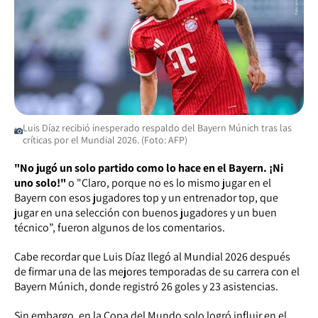
Luis Díaz recibió inesperado respaldo del Bayern Múnich tras las
críticas por el Mundial 2026. (Foto: AFP)
"No jugó un solo partido como lo hace en el Bayern. ¡Ni
uno solo!"
o "Claro, porque no es lo mismo jugar en el
Bayern con esos jugadores top y un entrenador top, que
jugar en una selección con buenos jugadores y un buen
técnico”, fueron algunos de los comentarios.
Cabe recordar que Luis Díaz llegó al Mundial 2026 después
de firmar una de las mejores temporadas de su carrera con el
Bayern Múnich, donde registró 26 goles y 23 asistencias.
Sin embargo, en la Copa del Mundo solo logró influir en el