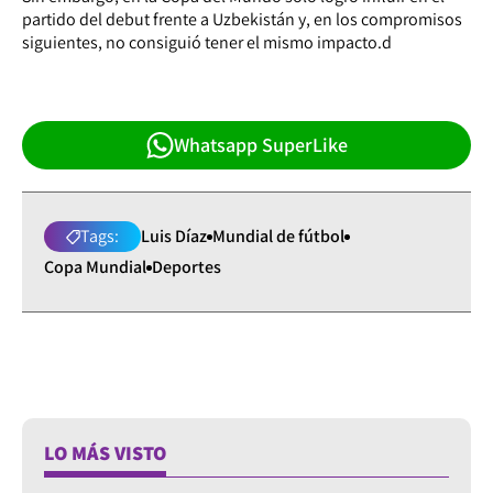
partido del debut frente a Uzbekistán y, en los compromisos
siguientes, no consiguió tener el mismo impacto.d
Whatsapp SuperLike
Tags:
Luis Díaz
Mundial de fútbol
Copa Mundial
Deportes
LO MÁS VISTO