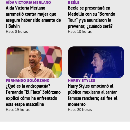
AÍDA VICTORIA MERLANO
BEÉLE
Aída Victoria Merlano
Beéle se presentará en
arremetió contra mujer que
Medellín con su "Borondo
asegura haber sido amante de
Tour" y ya anunciaron la
J Balvin
preventa; ¿cuándo será?
Hace 8 horas
Hace 18 horas
FERNANDO SOLÓRZANO
HARRY STYLES
¿Qué es la andropausia?
Harry Styles emocionó al
Fernando "El Flaco" Solórzano
público mexicano al cantar
explicó cómo ha enfrentado
famosa ranchera; así fue el
esta etapa masculina
momento
Hace 19 horas
Hace 20 horas