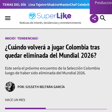
Producci
TEMAS DEL DÍA
Lina Tejeiro
Shakira
MasterChef Celebrity Colombia
Pr
Noticias de interés, tendencias y entretenimiento
INICIO
TENDENCIAS
¿Cuándo volverá a jugar Colombia tras
quedar eliminada del Mundial 2026?
Este sería el próximo encuentro de la Selección Colombia
luego de haber sido eliminada del Mundial 2026.
POR: GISSETH BELTRÁN GARCÍA
HACE UN MES