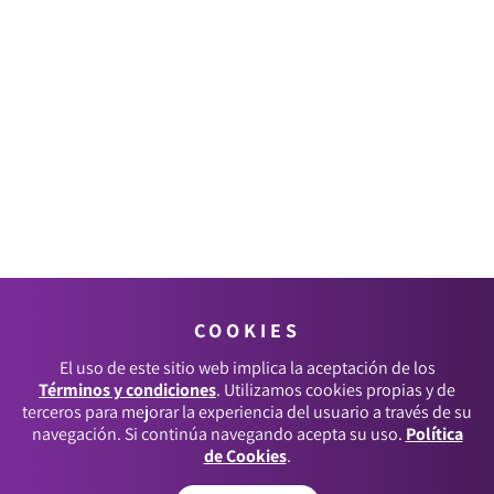
COOKIES
El uso de este sitio web implica la aceptación de los
Términos y condiciones
. Utilizamos cookies propias y de
terceros para mejorar la experiencia del usuario a través de su
navegación. Si continúa navegando acepta su uso.
Política
de Cookies
.