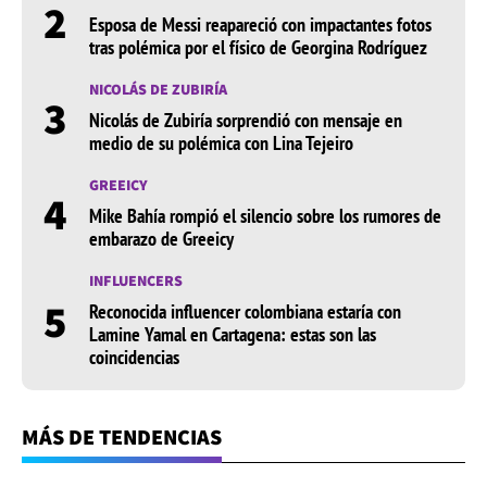
2
Esposa de Messi reapareció con impactantes fotos
tras polémica por el físico de Georgina Rodríguez
NICOLÁS DE ZUBIRÍA
3
Nicolás de Zubiría sorprendió con mensaje en
medio de su polémica con Lina Tejeiro
GREEICY
4
Mike Bahía rompió el silencio sobre los rumores de
embarazo de Greeicy
INFLUENCERS
5
Reconocida influencer colombiana estaría con
Lamine Yamal en Cartagena: estas son las
coincidencias
MÁS DE TENDENCIAS