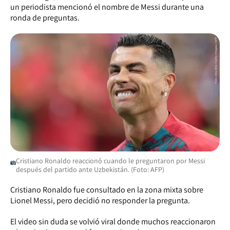
un periodista mencionó el nombre de Messi durante una
ronda de preguntas.
Cristiano Ronaldo reaccionó cuando le preguntaron por Messi
después del partido ante Uzbekistán. (Foto: AFP)
Cristiano Ronaldo fue consultado en la zona mixta sobre
Lionel Messi, pero decidió no responder la pregunta.
El video sin duda se volvió viral donde muchos reaccionaron