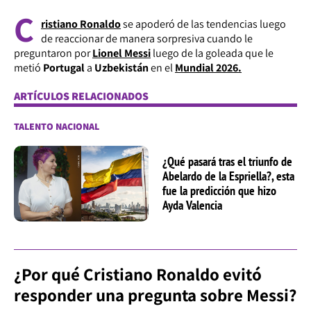
C
ristiano Ronaldo
se apoderó de las tendencias luego
de reaccionar de manera sorpresiva cuando le
preguntaron por
Lionel Messi
luego de la goleada que le
metió
Portugal
a
Uzbekistán
en el
Mundial 2026.
ARTÍCULOS RELACIONADOS
TALENTO NACIONAL
¿Qué pasará tras el triunfo de
Abelardo de la Espriella?, esta
fue la predicción que hizo
Ayda Valencia
¿Por qué Cristiano Ronaldo evitó
responder una pregunta sobre Messi?