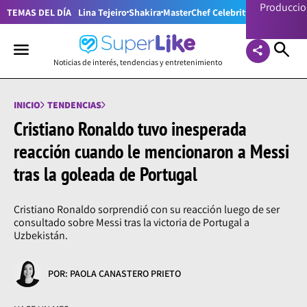
Producci
TEMAS DEL DÍA
Lina Tejeiro
Shakira
MasterChef Celebrity Colombia
Pr
Noticias de interés, tendencias y entretenimiento
INICIO
TENDENCIAS
Cristiano Ronaldo tuvo inesperada
reacción cuando le mencionaron a Messi
tras la goleada de Portugal
Cristiano Ronaldo sorprendió con su reacción luego de ser
consultado sobre Messi tras la victoria de Portugal a
Uzbekistán.
POR: PAOLA CANASTERO PRIETO