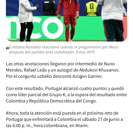
Cristiano Ronaldo reaccionó cuando le preguntaron por Messi
después del partido ante Uzbekistán. (Foto: AFP)
Las otras anotaciones llegaron por intermedio de Nuno
Mendes, Rafael Leão y un autogol de Abdukoir Khusanov.
Por el conjunto uzbeko descontó Azizjon Ganiev.
Con este resultado, Portugal alcanzó cuatro puntos y quedó
como líder parcial del Grupo K, a la espera del resultado entre
Colombia y República Democrática del Congo.
Ahora, toda la atención está puesta en el próximo reto de
Portugal que enfrentará a Colombia el sábado 27 de junio a
las 6:00 p. m., hora colombiana, en Miami.