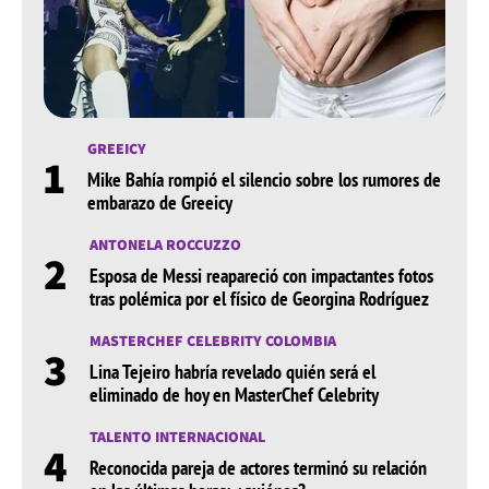
GREEICY
1
Mike Bahía rompió el silencio sobre los rumores de
embarazo de Greeicy
ANTONELA ROCCUZZO
2
Esposa de Messi reapareció con impactantes fotos
tras polémica por el físico de Georgina Rodríguez
MASTERCHEF CELEBRITY COLOMBIA
3
Lina Tejeiro habría revelado quién será el
eliminado de hoy en MasterChef Celebrity
TALENTO INTERNACIONAL
4
Reconocida pareja de actores terminó su relación