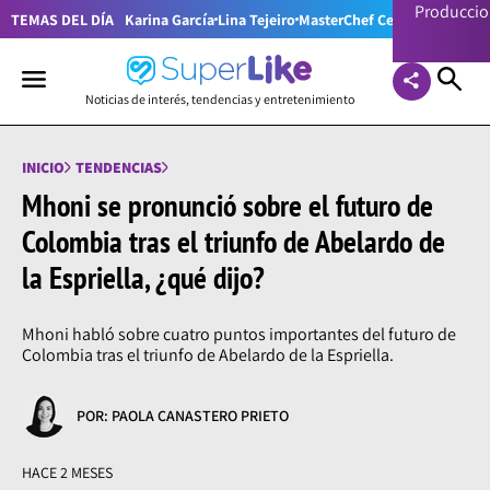
Producci
TEMAS DEL DÍA
Karina García
Lina Tejeiro
MasterChef Celebrity Colom
Noticias de interés, tendencias y entretenimiento
INICIO
TENDENCIAS
Mhoni se pronunció sobre el futuro de
Colombia tras el triunfo de Abelardo de
la Espriella, ¿qué dijo?
Mhoni habló sobre cuatro puntos importantes del futuro de
Colombia tras el triunfo de Abelardo de la Espriella.
POR: PAOLA CANASTERO PRIETO
HACE 2 MESES