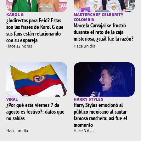
KAROL G
MASTERCHEF CELEBRITY
¿Indirectas para Feid? Estas
COLOMBIA
Marcela Carvajal se frustró
son las frases de Karol G que
durante el reto de la caja
sus fans están relacionando
misteriosa, ¿cuál fue la razón?
con su expareja
Hace 12 horas
Hace un día
VIRAL
HARRY STYLES
¿Por qué este viernes 7 de
Harry Styles emocionó al
agosto es festivo?: datos que
público mexicano al cantar
no sabías
famosa ranchera; así fue el
momento
Hace un día
Hace 3 días