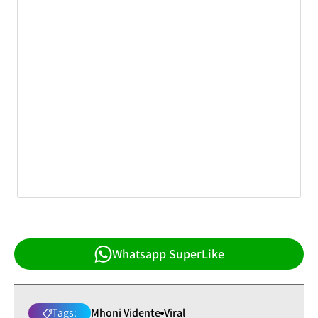
Whatsapp SuperLike
Tags:
Mhoni Vidente
Viral