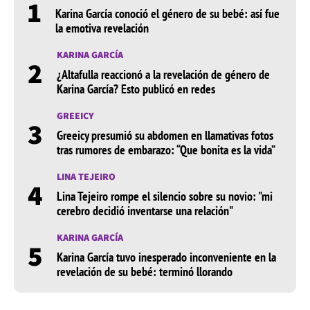
1
Karina García conoció el género de su bebé: así fue
la emotiva revelación
KARINA GARCÍA
2
¿Altafulla reaccionó a la revelación de género de
Karina García? Esto publicó en redes
GREEICY
3
Greeicy presumió su abdomen en llamativas fotos
tras rumores de embarazo: “Que bonita es la vida”
LINA TEJEIRO
4
Lina Tejeiro rompe el silencio sobre su novio: "mi
cerebro decidió inventarse una relación"
KARINA GARCÍA
5
Karina García tuvo inesperado inconveniente en la
revelación de su bebé: terminó llorando