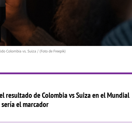
tido Colombia vs. Suiza / (Foto de Freepik)
 el resultado de Colombia vs Suiza en el Mundial
 sería el marcador