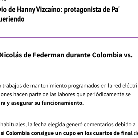
ovio de Hanny Vizcaíno: protagonista de Pa'
queriendo
n Nicolás de Federman durante Colombia vs.
a trabajos de mantenimiento programados en la red eléctri
iones hacen parte de las labores que periódicamente se
ura y asegurar su funcionamiento.
habituales, la fecha elegida generó comentarios debido a
 si Colombia consigue un cupo en los cuartos de final
d