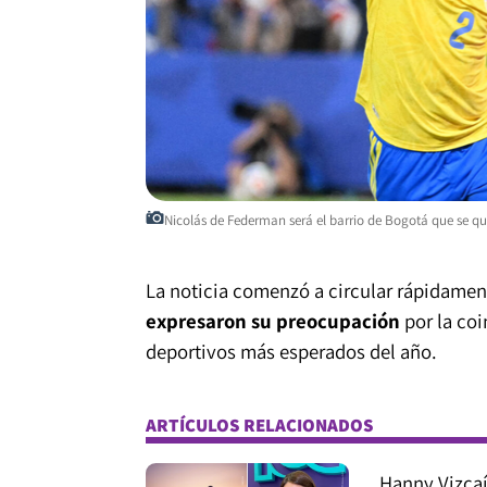
Nicolás de Federman será el barrio de Bogotá que se qu
La noticia comenzó a circular rápidament
expresaron su preocupación
por la coi
deportivos más esperados del año.
ARTÍCULOS RELACIONADOS
Hanny Vizca