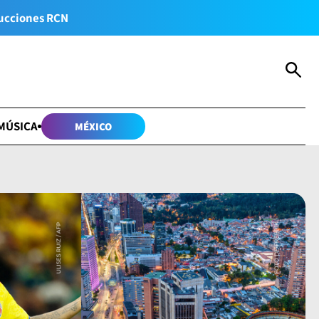
ucciones RCN
MÚSICA
MÉXICO