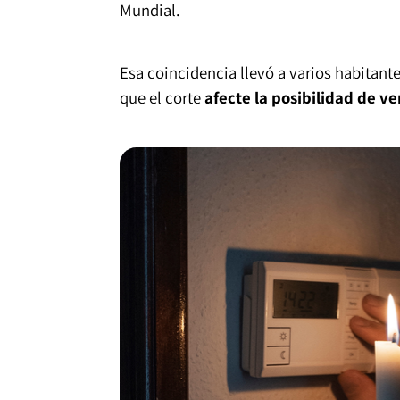
Mundial.
Esa coincidencia llevó a varios habitant
que el corte
afecte la posibilidad de v