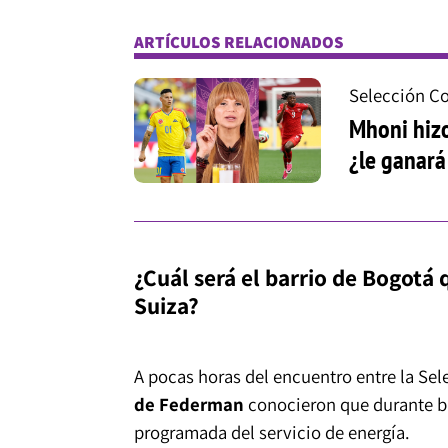
ARTÍCULOS RELACIONADOS
Selección C
Mhoni hizo
¿le ganará
¿Cuál será el barrio de Bogotá 
Suiza?
A pocas horas del encuentro entre la Sel
de Federman
conocieron que durante bu
programada del servicio de energía.