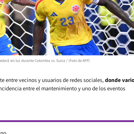
edará sin luz durante Colombia vs. Suiza / (Foto de AFP)
e entre vecinos y usuarios de redes sociales,
donde vari
ncidencia entre el mantenimiento y uno de los eventos
íno