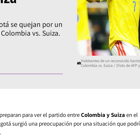
otá se quejan por un
 Colombia vs. Suiza.
Habitantes de un reconocido barrio
Colombia vs. Suiza / (Foto de AFP y
preparan para ver el partido entre
Colombia y Suiza
en el
ogotá surgió una preocupación por una situación que podr
.