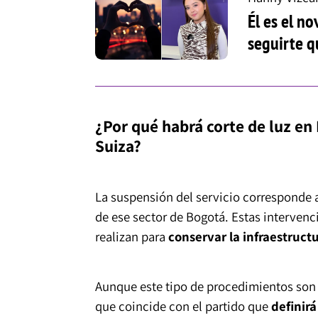
Él es el n
seguirte 
¿Por qué habrá corte de luz e
Suiza?
La suspensión del servicio corresponde 
de ese sector de Bogotá. Estas intervenc
realizan para
conservar la infraestruct
Aunque este tipo de procedimientos son 
que coincide con el partido que
definirá