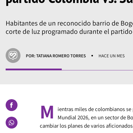
Habitantes de un reconocido barrio de Bog
corte de luz programado durante el partido
POR: TATIANA ROMERO TORRES
HACE UN MES
M
ientras miles de colombianos se 
Mundial 2026, en un sector de B
cambiar los planes de varios aficionados