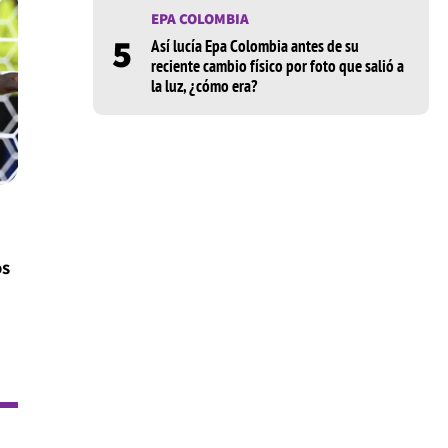
EPA COLOMBIA
5
Así lucía Epa Colombia antes de su
reciente cambio físico por foto que salió a
la luz, ¿cómo era?
os