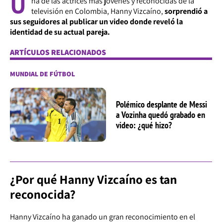
U
na de las actrices más jóvenes y reconocidas de la
televisión en Colombia,
Hanny Vizcaíno
,
sorprendió a
sus seguidores al publicar un video donde reveló la
identidad de su actual pareja.
ARTÍCULOS RELACIONADOS
MUNDIAL DE FÚTBOL
Polémico desplante de Messi
a Vozinha quedó grabado en
video: ¿qué hizo?
¿Por qué Hanny Vizcaíno es tan
reconocida?
Hanny Vizcaíno ha ganado un gran reconocimiento en el