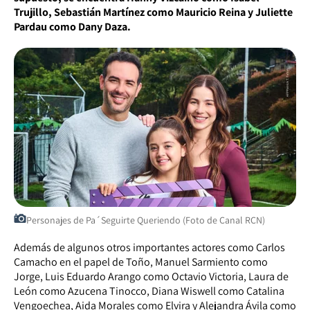
Trujillo, Sebastián Martínez como Mauricio Reina y Juliette
Pardau como Dany Daza.
Personajes de Pa´Seguirte Queriendo (Foto de Canal RCN)
Además de algunos otros importantes actores como Carlos
Camacho en el papel de Toño, Manuel Sarmiento como
Jorge, Luis Eduardo Arango como Octavio Victoria, Laura de
León como Azucena Tinocco, Diana Wiswell como Catalina
Vengoechea, Aida Morales como Elvira y Alejandra Ávila como