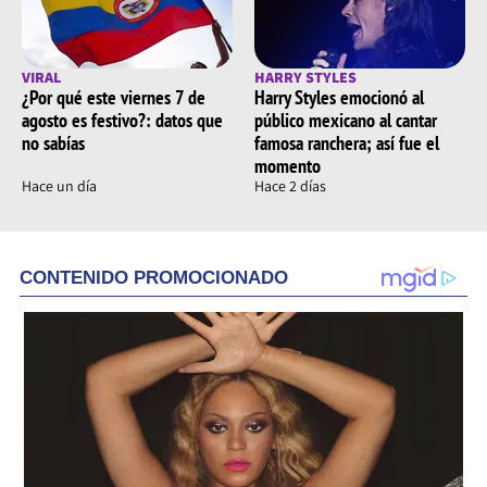
VIRAL
HARRY STYLES
¿Por qué este viernes 7 de
Harry Styles emocionó al
agosto es festivo?: datos que
público mexicano al cantar
no sabías
famosa ranchera; así fue el
momento
Hace un día
Hace 2 días