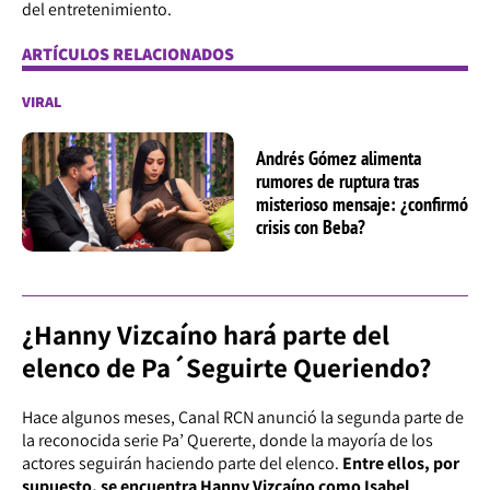
del entretenimiento.
ARTÍCULOS RELACIONADOS
VIRAL
Andrés Gómez alimenta
rumores de ruptura tras
misterioso mensaje: ¿confirmó
crisis con Beba?
¿Hanny Vizcaíno hará parte del
elenco de Pa´Seguirte Queriendo?
Hace algunos meses, Canal RCN anunció la segunda parte de
la reconocida serie Pa’ Quererte, donde la mayoría de los
actores seguirán haciendo parte del elenco.
Entre ellos, por
supuesto, se encuentra Hanny Vizcaíno como Isabel