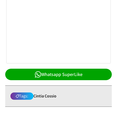
Whatsapp SuperLike
Tags:
Cintia Cossio