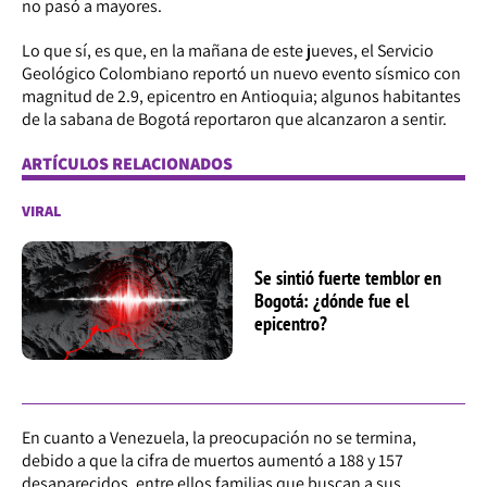
no pasó a mayores.
Lo que sí, es que, en la mañana de este jueves, el Servicio
Geológico Colombiano reportó un nuevo evento sísmico con
magnitud de 2.9, epicentro en Antioquia; algunos habitantes
de la sabana de Bogotá reportaron que alcanzaron a sentir.
ARTÍCULOS RELACIONADOS
VIRAL
Se sintió fuerte temblor en
Bogotá: ¿dónde fue el
epicentro?
En cuanto a Venezuela, la preocupación no se termina,
debido a que la cifra de muertos aumentó a 188 y 157
desaparecidos, entre ellos familias que buscan a sus