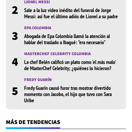
LIONEL MESSI
2
Sale a la luz video inédito del funeral de Jorge
Messi: así fue el último adiós de Lionel a su padre
EPA COLOMBIA
3
Abogada de Epa Colombia llamó la atención al
hablar del traslado a Ibagué: "era necesario"
MASTERCHEF CELEBRITY COLOMBIA
4
La chef Belén calificó un plato como 'el más malo'
de MasterChef Celebrity; ¿quiénes lo hicieron?
FREDY GUARÍN
5
Fredy Guarín causó furor tras mostrar divertido
momento con Jacobo, el hijo que tuvo con Sara
Uribe
MÁS DE TENDENCIAS