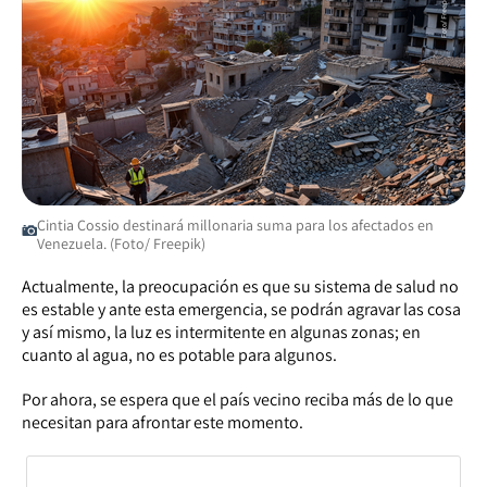
Cintia Cossio destinará millonaria suma para los afectados en
Venezuela. (Foto/ Freepik)
Actualmente, la preocupación es que su sistema de salud no
es estable y ante esta emergencia, se podrán agravar las cosa
y así mismo, la luz es intermitente en algunas zonas; en
cuanto al agua, no es potable para algunos.
Por ahora, se espera que el país vecino reciba más de lo que
necesitan para afrontar este momento.