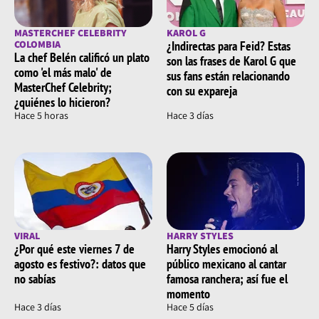
MASTERCHEF CELEBRITY
KAROL G
COLOMBIA
¿Indirectas para Feid? Estas
La chef Belén calificó un plato
son las frases de Karol G que
como 'el más malo' de
sus fans están relacionando
MasterChef Celebrity;
con su expareja
¿quiénes lo hicieron?
Hace 5 horas
Hace 3 días
VIRAL
HARRY STYLES
¿Por qué este viernes 7 de
Harry Styles emocionó al
agosto es festivo?: datos que
público mexicano al cantar
no sabías
famosa ranchera; así fue el
momento
Hace 3 días
Hace 5 días