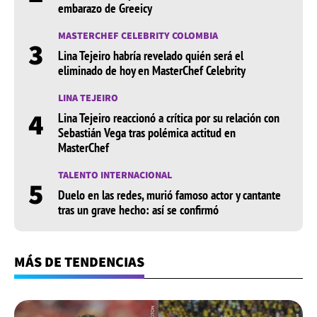
embarazo de Greeicy
MASTERCHEF CELEBRITY COLOMBIA
3
Lina Tejeiro habría revelado quién será el
eliminado de hoy en MasterChef Celebrity
LINA TEJEIRO
4
Lina Tejeiro reaccionó a crítica por su relación con
Sebastián Vega tras polémica actitud en
MasterChef
TALENTO INTERNACIONAL
5
Duelo en las redes, murió famoso actor y cantante
tras un grave hecho: así se confirmó
MÁS DE TENDENCIAS