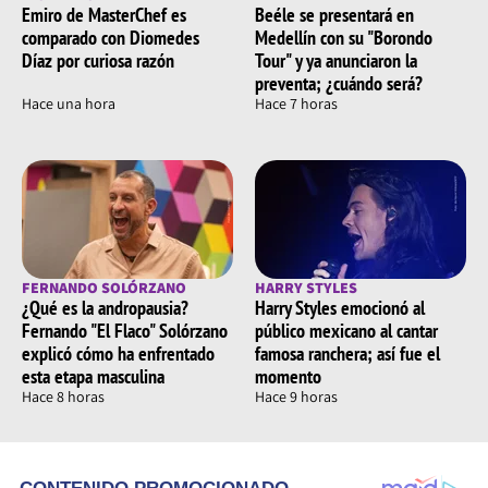
Emiro de MasterChef es
Beéle se presentará en
comparado con Diomedes
Medellín con su "Borondo
Díaz por curiosa razón
Tour" y ya anunciaron la
preventa; ¿cuándo será?
Hace una hora
Hace 7 horas
FERNANDO SOLÓRZANO
HARRY STYLES
¿Qué es la andropausia?
Harry Styles emocionó al
Fernando "El Flaco" Solórzano
público mexicano al cantar
explicó cómo ha enfrentado
famosa ranchera; así fue el
esta etapa masculina
momento
Hace 8 horas
Hace 9 horas