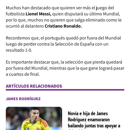
Muchos han destacado que quieren ver más el juego del
futbolista
Lionel Messi,
quien disputará su último Mundial,
por lo que, muchos no quieren que salga eliminado como le
ocurrió al delantero
Cristiano Ronaldo.
Recordemos que, el portugués quedó por fuera del Mundial
luego de perder contra la Selección de España con un
resultado 1-0.
Es importante destacar que, la selección que pierda quedará
por fuera del Mundial, mientras que la que gane logrará pasar
a cuartos de final.
ARTÍCULOS RELACIONADOS
JAMES RODRÍGUEZ
Novia e hija de James
Rodríguez enamoraron
bailando juntas tras apoyar a