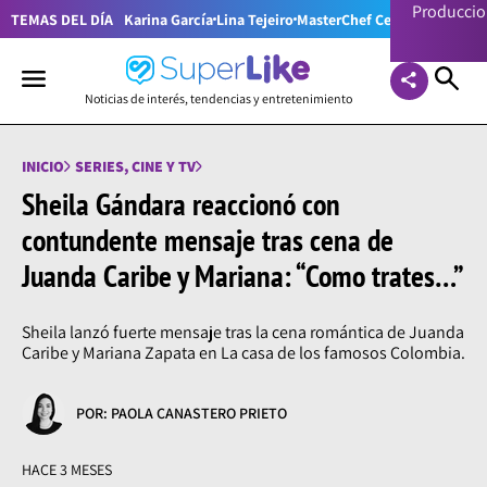
Producci
TEMAS DEL DÍA
Karina García
Lina Tejeiro
MasterChef Celebrity Colom
Noticias de interés, tendencias y entretenimiento
INICIO
SERIES, CINE Y TV
Sheila Gándara reaccionó con
contundente mensaje tras cena de
Juanda Caribe y Mariana: “Como trates…”
Sheila lanzó fuerte mensaje tras la cena romántica de Juanda
Caribe y Mariana Zapata en La casa de los famosos Colombia.
POR: PAOLA CANASTERO PRIETO
HACE 3 MESES