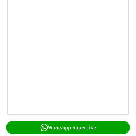
Whatsapp SuperLike