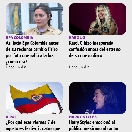
EPA COLOMBIA
KAROL G
Así lucía Epa Colombia antes
Karol G hizo inesperada
de su reciente cambio físico
confesión antes del estreno
por foto que salió a la luz,
de su nuevo disco
¿cómo era?
Hace un día
Hace un día
VIRAL
HARRY STYLES
¿Por qué este viernes 7 de
Harry Styles emocionó al
agosto es festivo?: datos que
público mexicano al cantar