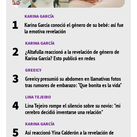
KARINA GARCÍA
1
Karina García conoció el género de su bebé: así fue
la emotiva revelación
KARINA GARCÍA
2
¿Altafulla reaccionó a la revelación de género de
Karina García? Esto publicó en redes
GREEICY
3
Greeicy presumió su abdomen en llamativas fotos
tras rumores de embarazo: “Que bonita es la vida”
LINA TEJEIRO
4
Lina Tejeiro rompe el silencio sobre su novio: "mi
cerebro decidió inventarse una relación"
KARINA GARCÍA
5
Así reaccionó Yina Calderón a la revelación de