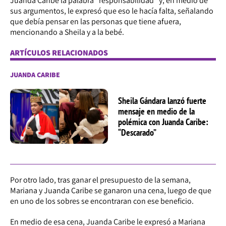
Juanda Caribe la palabra “responsabilidad” y, en medio de
sus argumentos, le expresó que eso le hacía falta, señalando
que debía pensar en las personas que tiene afuera,
mencionando a Sheila y a la bebé.
ARTÍCULOS RELACIONADOS
JUANDA CARIBE
Sheila Gándara lanzó fuerte
mensaje en medio de la
polémica con Juanda Caribe:
“Descarado”
Por otro lado, tras ganar el presupuesto de la semana,
Mariana y Juanda Caribe se ganaron una cena, luego de que
en uno de los sobres se encontraran con ese beneficio.
En medio de esa cena, Juanda Caribe le expresó a Mariana