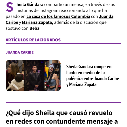
S
heila Gándara
compartió un mensaje a través de sus
historias de Instagram reaccionando a lo que ha
pasado en
La casa de los famosos Colombia
con
Juanda
Caribe
y
Mariana Zapata,
además de la discusión que
sostuvo con
Beba
.
ARTÍCULOS RELACIONADOS
JUANDA CARIBE
Sheila Gándara rompe en
llanto en medio de la
polémica entre Juanda Caribe
y Mariana Zapata
¿Qué dijo Sheila que causó revuelo
en redes con contundente mensaje a