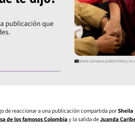
na publicación que
des.
Sheila Gándara publicó fotos y la 
o de reaccionar a una publicación compartida por
Sheila
sa de los famosos Colombia
y la salida de
Juanda Caribe