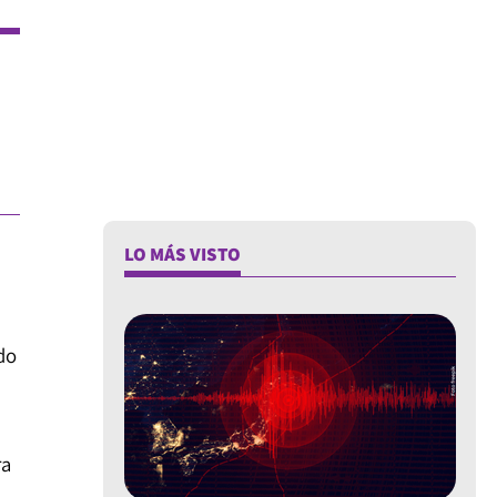
LO MÁS VISTO
do
ra