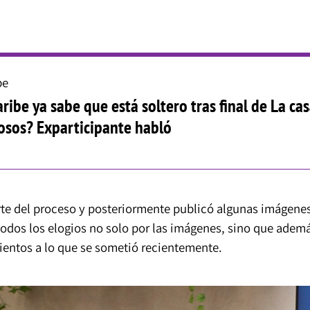
be
ribe ya sabe que está soltero tras final de La ca
osos? Exparticipante habló
arte del proceso y posteriormente publicó algunas imágene
ó todos los elogios no solo por las imágenes, sino que adem
ientos a lo que se sometió recientemente.