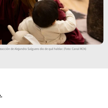
reacción de Alejandra Salguero dio de qué hablar. (Foto: Canal RCN)
.