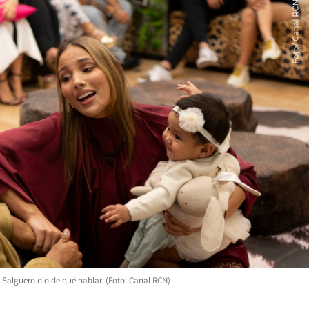
 Salguero dio de qué hablar. (Foto: Canal RCN)