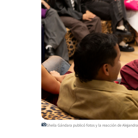
Sheila Gándara publicó fotos y la reacción de Alejandra