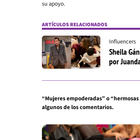
su apoyo.
ARTÍCULOS RELACIONADOS
Influencers
Sheila Gán
por Juanda
“Mujeres empoderadas” o “hermosas la
algunos de los comentarios.