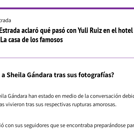
trada
Estrada aclaró qué pasó con Yuli Ruiz en el hotel
 La casa de los famosos
 a Sheila Gándara tras sus fotografías?
eila Gándara han estado en medio de la conversación debi
s vivieron tras sus respectivas rupturas amorosas.
ió con sus seguidores que se encontraba preparándose pa