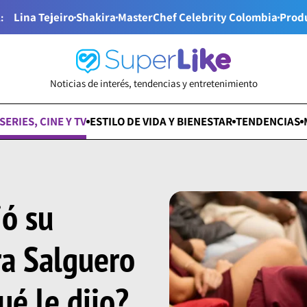
Lina Tejeiro
Shakira
MasterChef Celebrity Colombia
Prod
:
Noticias de interés, tendencias y entretenimiento
SERIES, CINE Y TV
ESTILO DE VIDA Y BIENESTAR
TENDENCIAS
ó su
ra Salguero
ué le dijo?