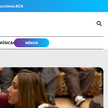
ucciones RCN
MÚSICA
MÉXICO