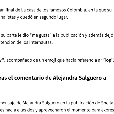
ran final de La casa de los famosos Colombia, en la que su
inalistas y quedó en segundo lugar.
r su parte le dio “me gusta” a la publicación y además dejó
tención de los internautas.
w”
, acompañado de un emoji que hacía referencia a
“Top”
tras el comentario de Alejandra Salguero a
mensaje de Alejandra Salguero en la publicación de Sheila
s hacía ellas dos y aprovecharon el momento para expres