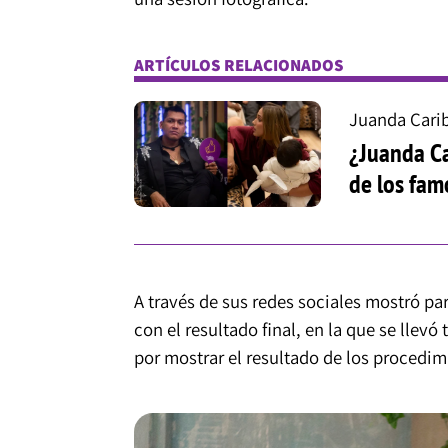
ARTÍCULOS RELACIONADOS
Juanda Cari
¿Juanda Ca
de los fam
A través de sus redes sociales mostró p
con el resultado final, en la que se llev
por mostrar el resultado de los procedim