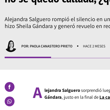
Alejandra Salguero rompió el silencio en u
hizo Sheila Gándara y generó revuelo en re
POR: PAOLA CANASTERO PRIETO
HACE 2 MESES
A
lejandra Salguero
sorprendió lueg
Gándara
, justo en la final de
La ca