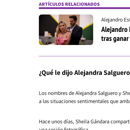
ARTÍCULOS RELACIONADOS
Alejandro Es
Alejandro 
tras ganar
¿Qué le dijo Alejandra Salguero
Los nombres de Alejandra Salguero y Sh
a las situaciones sentimentales que amba
Hace unos días, Sheila Gándara compart
una sesión fotográfica.