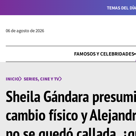
TEMAS DEL DÍA
06 de agosto de 2026
FAMOSOS Y CELEBRIDADES
INICIO
SERIES, CINE Y TV
Sheila Gándara presumi
cambio físico y Alejand
no se quedó callada, ¿q