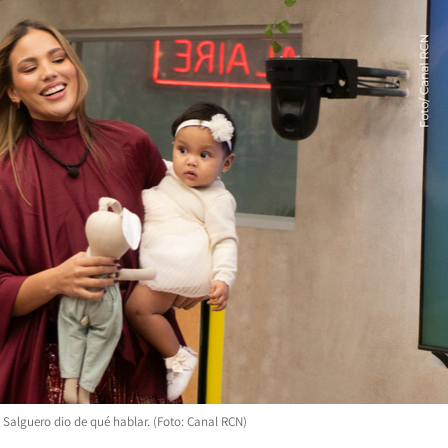
 Salguero dio de qué hablar. (Foto: Canal RCN)