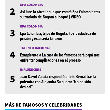
EPA COLOMBIA
2
Así luce la cárcel en la que estará Epa Colombia tras
su traslado de Bogotá a Ibagué | VIDEO
EPA COLOMBIA
3
Epa Colombia, lejos de Bogotá: fue trasladada de
prisión y esta sería la razón
TALENTO NACIONAL
4
Exaspirante a La casa de los famosos será papá tras
enfrentar complicaciones en el proceso
INFLUENCERS
5
Juan David Zapata respondió a Tebi Bernal tras la
polémica con Alejandra Salguero: “No he sido
desleal”
MÁS DE FAMOSOS Y CELEBRIDADES