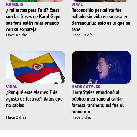
KAROL G
VIRAL
¿Indirectas para Feid? Estas
Reconocido periodista fue
son las frases de Karol G que
hallado sin vida en su casa en
sus fans están relacionando
Barranquilla: esto es lo que se
con su expareja
sabe
Hace un día
Hace un día
VIRAL
HARRY STYLES
¿Por qué este viernes 7 de
Harry Styles emocionó al
agosto es festivo?: datos que
público mexicano al cantar
no sabías
famosa ranchera; así fue el
momento
Hace 2 días
Hace 3 días