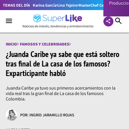
Producci
TEMAS DEL DÍA
Karina García
Lina Tejeiro
MasterChef Celebrity Colom
Noticias de interés, tendencias y entretenimiento
INICIO
FAMOSOS Y CELEBRIDADES
¿Juanda Caribe ya sabe que está soltero
tras final de La casa de los famosos?
Exparticipante habló
Juanda Caribe ya tuvo sus primeros acercamientos con la
vida real tras la gran final de La casa de los famosos
Colombia.
POR: INGRID JARAMILLO ROJAS