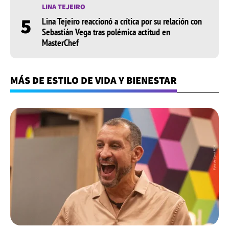
LINA TEJEIRO
5
Lina Tejeiro reaccionó a crítica por su relación con
Sebastián Vega tras polémica actitud en
MasterChef
MÁS DE ESTILO DE VIDA Y BIENESTAR