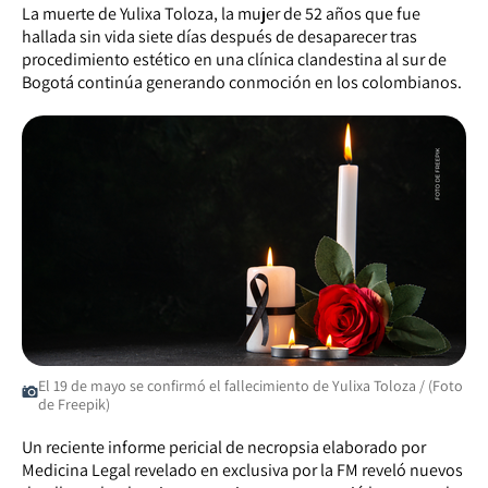
La muerte de Yulixa Toloza, la mujer de 52 años que fue
hallada sin vida siete días después de desaparecer tras
procedimiento estético en una clínica clandestina al sur de
Bogotá continúa generando conmoción en los colombianos.
El 19 de mayo se confirmó el fallecimiento de Yulixa Toloza / (Foto
de Freepik)
Un reciente informe pericial de necropsia elaborado por
Medicina Legal revelado en exclusiva por la FM reveló nuevos