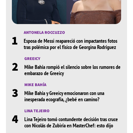
ANTONELA ROCCUZZO
1
Esposa de Messi reapareció con impactantes fotos
tras polémica por el físico de Georgina Rodríguez
GREEICY
2
Mike Bahía rompió el silencio sobre los rumores de
embarazo de Greeicy
MIKE BAHÍA
3
Mike Bahía y Greeicy emocionaron con una
inesperada ecografía, ¿bebé en camino?
LINA TEJEIRO
4
Lina Tejeiro tomó contundente decisión tras cruce
con Nicolás de Zubiría en MasterChef: esto dijo