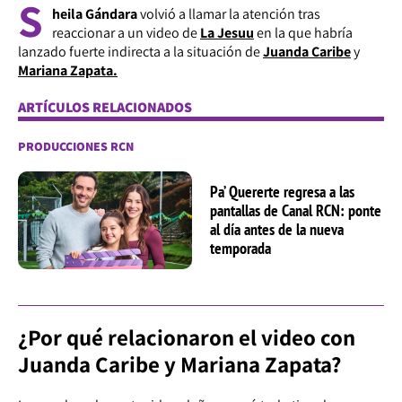
S
heila Gándara
volvió a llamar la atención tras
reaccionar a un video de
La Jesuu
en la que habría
lanzado fuerte indirecta a la situación de
Juanda Caribe
y
Mariana Zapata.
ARTÍCULOS RELACIONADOS
PRODUCCIONES RCN
Pa’ Quererte regresa a las
pantallas de Canal RCN: ponte
al día antes de la nueva
temporada
¿Por qué relacionaron el video con
Juanda Caribe y Mariana Zapata?