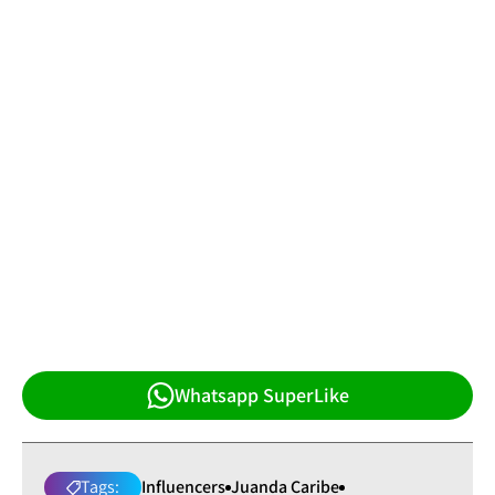
Whatsapp SuperLike
Tags:
Influencers
Juanda Caribe