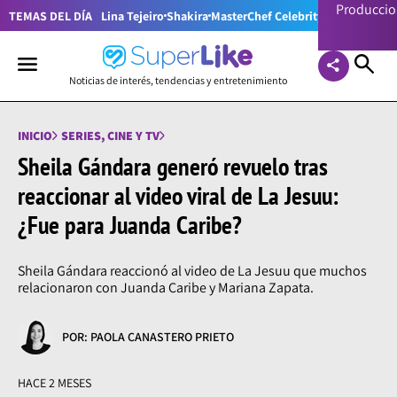
Producci
TEMAS DEL DÍA
Lina Tejeiro
Shakira
MasterChef Celebrity Colombia
Pr
Noticias de interés, tendencias y entretenimiento
INICIO
SERIES, CINE Y TV
Sheila Gándara generó revuelo tras
reaccionar al video viral de La Jesuu:
¿Fue para Juanda Caribe?
Sheila Gándara reaccionó al video de La Jesuu que muchos
relacionaron con Juanda Caribe y Mariana Zapata.
POR: PAOLA CANASTERO PRIETO
HACE 2 MESES