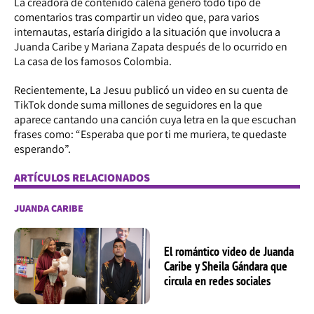
La creadora de contenido caleña generó todo tipo de
comentarios tras compartir un video que, para varios
internautas, estaría dirigido a la situación que involucra a
Juanda Caribe y Mariana Zapata después de lo ocurrido en
La casa de los famosos Colombia.
Recientemente, La Jesuu publicó un video en su cuenta de
TikTok donde suma millones de seguidores en la que
aparece cantando una canción cuya letra en la que escuchan
frases como: “Esperaba que por ti me muriera, te quedaste
esperando”.
ARTÍCULOS RELACIONADOS
JUANDA CARIBE
El romántico video de Juanda
Caribe y Sheila Gándara que
circula en redes sociales