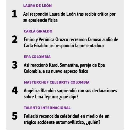
LAURA DE LEÓN
1
Así respondió Laura de León tras recibir crítica por
su apariencia física
CARLA GIRALDO
2
Emiro y Verónica Orozco recrearon famoso audio de
Carla Giraldo: así respondió la presentadora
EPA COLOMBIA
3
Así reaccionó Karol Samantha, pareja de Epa
Colombia, a su nuevo aspecto físico
MASTERCHEF CELEBRITY COLOMBIA
4
Angélica Blandón sorprendió con sus declaraciones
sobre Lina Tejeiro: ¿qué dijo?
TALENTO INTERNACIONAL
5
Falleció reconocida celebridad en medio de un
trágico accidente automovilístico, ¿quién?