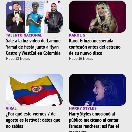
TALENTO NACIONAL
KAROL G
Sale a la luz video de Lamine
Karol G hizo inesperada
Yamal de fiesta junto a Ryan
confesión antes del estreno
Castro y WestCol en Colombia
de su nuevo disco
Hace 13 horas
Hace 16 horas
VIRAL
HARRY STYLES
¿Por qué este viernes 7 de
Harry Styles emocionó al
agosto es festivo?: datos que
público mexicano al cantar
no sabías
famosa ranchera; así fue el