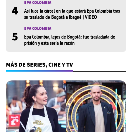
EPA COLOMBIA
4
Así luce la cárcel en la que estará Epa Colombia tras
su traslado de Bogotá a Ibagué | VIDEO
EPA COLOMBIA
5
Epa Colombia, lejos de Bogotá: fue trasladada de
prisión y esta sería la razón
MÁS DE SERIES, CINE Y TV