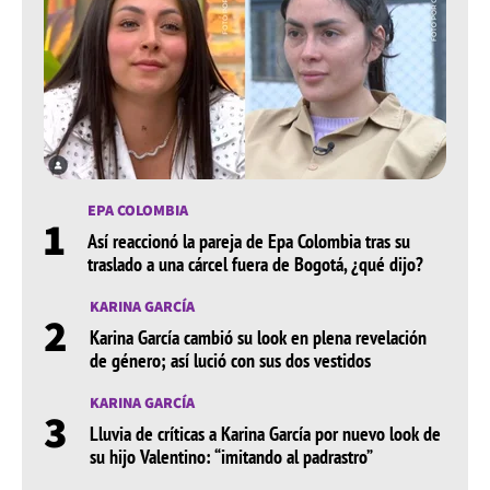
EPA COLOMBIA
1
Así reaccionó la pareja de Epa Colombia tras su
traslado a una cárcel fuera de Bogotá, ¿qué dijo?
KARINA GARCÍA
2
Karina García cambió su look en plena revelación
de género; así lució con sus dos vestidos
KARINA GARCÍA
3
Lluvia de críticas a Karina García por nuevo look de
su hijo Valentino: “imitando al padrastro”