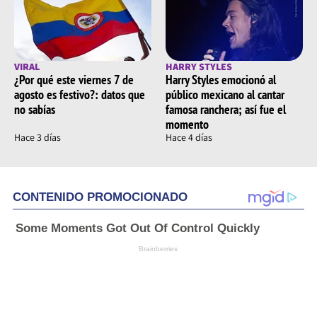
VIRAL
HARRY STYLES
¿Por qué este viernes 7 de
Harry Styles emocionó al
agosto es festivo?: datos que
público mexicano al cantar
no sabías
famosa ranchera; así fue el
momento
Hace 3 días
Hace 4 días