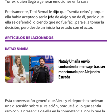
Torrex, quien llegó a generar emociones en la casa.
Precisamente, Tebi Bernal le dijo que “sentía celos” porque
ella había aceptado ser la jefe de Alejo y no de él, por lo que
ella se defendió, diciendo que no fue fácil para ella tomar la
decisión, pero desde un inicio ha estado con el actor.
ARTÍCULOS RELACIONADOS
NATALY UMAÑA
Nataly Umaña envió
contundente mensaje tras ser
mencionada por Alejandro
Estrada
Esta conversación generó que Alexa y el deportista tuvieran
una discusión sobre su relación, porque él dijo que sentía
raro con la presencia de ella en la competencia, por lo que la