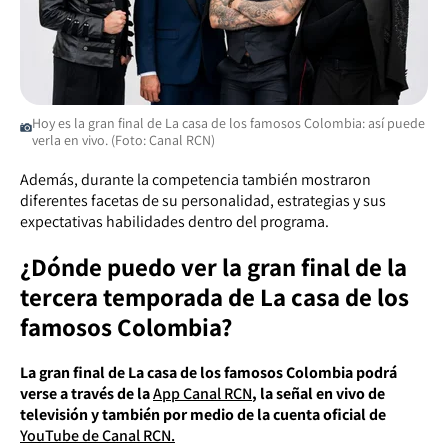
Hoy es la gran final de La casa de los famosos Colombia: así puede
verla en vivo. (Foto: Canal RCN)
Además, durante la competencia también mostraron
diferentes facetas de su personalidad, estrategias y sus
expectativas habilidades dentro del programa.
¿Dónde puedo ver la gran final de la
tercera temporada de La casa de los
famosos Colombia?
La gran final de La casa de los famosos Colombia podrá
verse a través de la
App Canal RCN
, la señal en vivo de
televisión y también por medio de la cuenta oficial de
YouTube de Canal RCN.