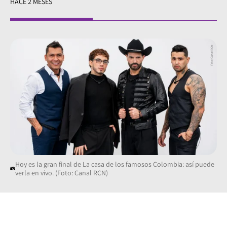
HACE 2 MESES
Hoy es la gran final de La casa de los famosos Colombia: así puede
verla en vivo. (Foto: Canal RCN)