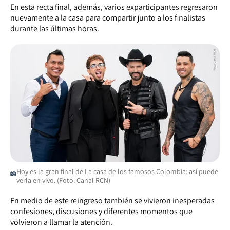
En esta recta final, además, varios exparticipantes regresaron
nuevamente a la casa para compartir junto a los finalistas
durante las últimas horas.
Hoy es la gran final de La casa de los famosos Colombia: así puede
verla en vivo. (Foto: Canal RCN)
En medio de este reingreso también se vivieron inesperadas
confesiones, discusiones y diferentes momentos que
volvieron a llamar la atención.