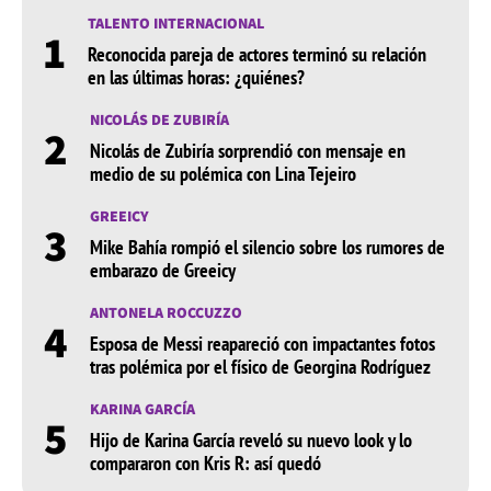
TALENTO INTERNACIONAL
1
Reconocida pareja de actores terminó su relación
en las últimas horas: ¿quiénes?
NICOLÁS DE ZUBIRÍA
2
Nicolás de Zubiría sorprendió con mensaje en
medio de su polémica con Lina Tejeiro
GREEICY
3
Mike Bahía rompió el silencio sobre los rumores de
embarazo de Greeicy
ANTONELA ROCCUZZO
4
Esposa de Messi reapareció con impactantes fotos
tras polémica por el físico de Georgina Rodríguez
KARINA GARCÍA
5
Hijo de Karina García reveló su nuevo look y lo
compararon con Kris R: así quedó