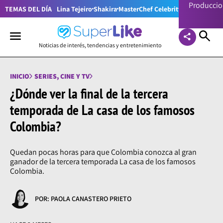
Producci
TEMAS DEL DÍA
Lina Tejeiro
Shakira
MasterChef Celebrity Colombia
Pr
Noticias de interés, tendencias y entretenimiento
INICIO
SERIES, CINE Y TV
¿Dónde ver la final de la tercera
temporada de La casa de los famosos
Colombia?
Quedan pocas horas para que Colombia conozca al gran
ganador de la tercera temporada La casa de los famosos
Colombia.
POR: PAOLA CANASTERO PRIETO