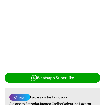
Whatsapp SuperLike
Tags:
La casa de los famosos
Alejandro Estrada
Juanda Caribe
Valentino Lázaro