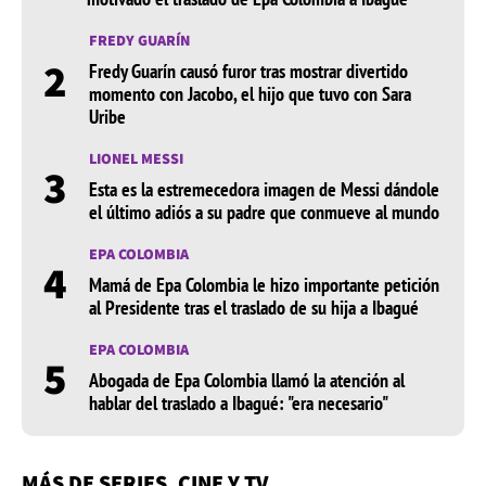
FREDY GUARÍN
2
Fredy Guarín causó furor tras mostrar divertido
momento con Jacobo, el hijo que tuvo con Sara
Uribe
LIONEL MESSI
3
Esta es la estremecedora imagen de Messi dándole
el último adiós a su padre que conmueve al mundo
EPA COLOMBIA
4
Mamá de Epa Colombia le hizo importante petición
al Presidente tras el traslado de su hija a Ibagué
EPA COLOMBIA
5
Abogada de Epa Colombia llamó la atención al
hablar del traslado a Ibagué: "era necesario"
MÁS DE SERIES, CINE Y TV